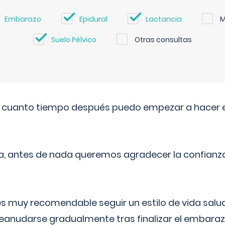
Embarazo
Epidural
Lactancia
M
Suelo Pélvico
Otras consultas
. cuanto tiempo después puedo empezar a hacer e
a, antes de nada queremos agradecer la confianz
 muy recomendable seguir un estilo de vida saluda
reanudarse gradualmente tras finalizar el embaraz