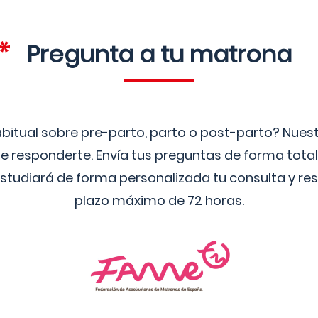
Pregunta a tu matrona
bitual sobre pre-parto, parto o post-parto? Nue
 responderte. Envía tus preguntas de forma tota
studiará de forma personalizada tu consulta y res
plazo máximo de 72 horas.