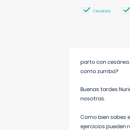
Cesárea
parto con cesárea
como zumba?
Buenas tardes Nuri
nosotras.
Como bien sabes es
ejercicios pueden 