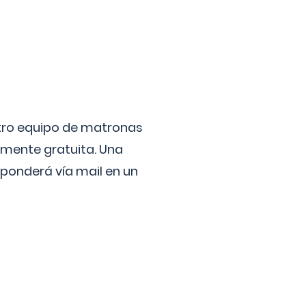
stro equipo de matronas
lmente gratuita. Una
ponderá vía mail en un