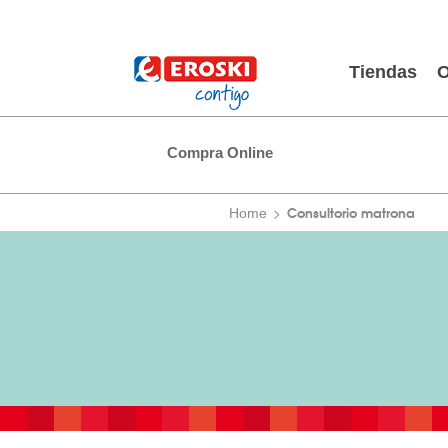
Tiendas
O
Compra Online
Consultorio matrona
Home