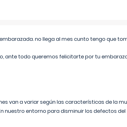
embarazada. no llega al mes cunto tengo que toma
o, ante todo queremos felicitarte por tu embarazo
s van a variar según las características de la m
n nuestro entorno para disminuir los defectos del