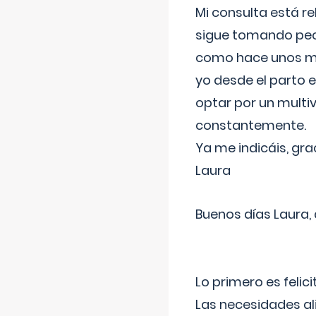
Mi consulta está re
sigue tomando pech
como hace unos me
yo desde el parto 
optar por un multi
constantemente.
Ya me indicáis, gra
Laura
Buenos días Laura,
Lo primero es felic
Las necesidades al