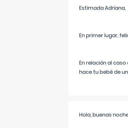
Estimada Adriana,
En primer lugar, fe
En relación al cas
hace tu bebé de un
Hola, buenas noche