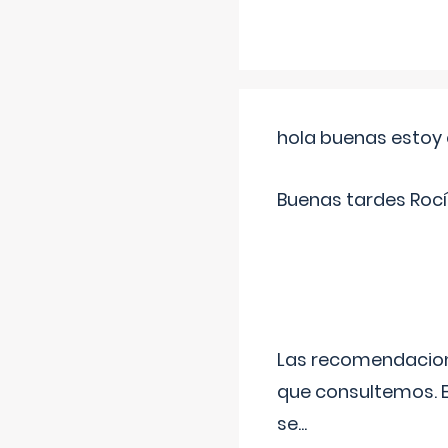
hola buenas estoy 
Buenas tardes Rocí
Las recomendacione
que consultemos. E
se
...