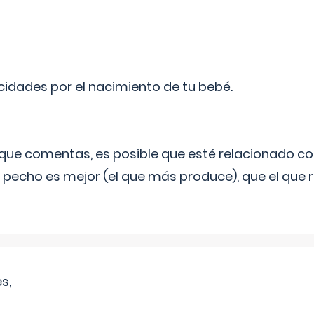
licidades por el nacimiento de tu bebé.
o que comentas, es posible que esté relacionado co
 pecho es mejor (el que más produce), que el que r
s,