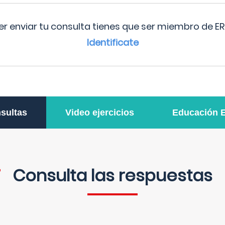
r enviar tu consulta tienes que ser miembro de ER
Identificate
sultas
Video ejercicios
Educación 
Consulta las respuestas