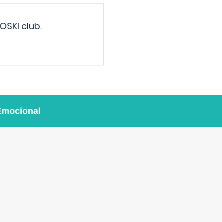
OSKI club.
Emocional