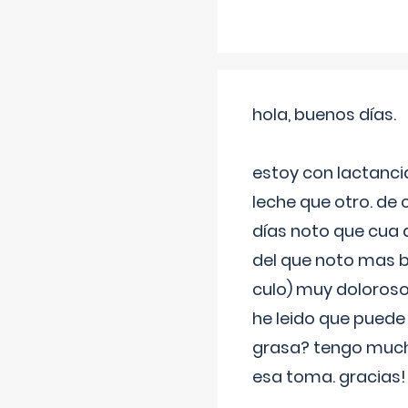
hola, buenos días.
estoy con lactanc
leche que otro. de
días noto que cua 
del que noto mas b
culo) muy doloroso
he leido que puede
grasa? tengo much
esa toma. gracias!