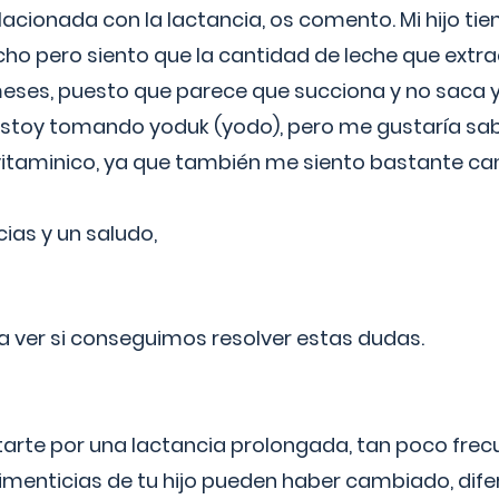
lacionada con la lactancia, os comento. Mi hijo ti
o pero siento que la cantidad de leche que extra
ses, puesto que parece que succiona y no saca y
estoy tomando yoduk (yodo), pero me gustaría sabe
vitaminico, ya que también me siento bastante c
cias y un saludo,
 a ver si conseguimos resolver estas dudas.
itarte por una lactancia prolongada, tan poco frec
imenticias de tu hijo pueden haber cambiado, difer