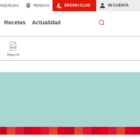
EROSKI CLUB
MI CUENTA
NQUICIAS
TIENDAS
Recetas
Actualidad