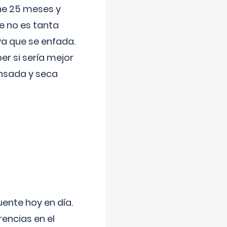
ene 25 meses y
e no es tanta
a que se enfada.
r si sería mejor
ansada y seca
uente hoy en día.
encias en el