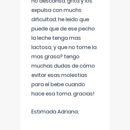
no descansa, grita y los
expulsa con muchs
dificultad. he leido que
puede que de ese pecho
la leche tenga mas
lactosa, y que no tome la
mas grasa? tengo
muchas dudas de cómo
evitar esas molestias
para el bebe cuando
hace esa toma. gracias!
Estimada Adriana,