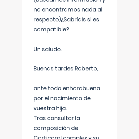
no encontramos nada al
respecto)¿Sabríais si es
compatible?
Un saludo.
Buenas tardes Roberto,
ante todo enhorabuena
por el nacimiento de
vuestra hija.
Tras consultar la
composición de
Carticoral complex y su