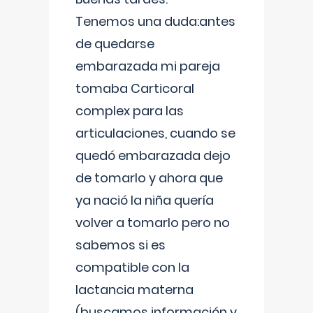
Tenemos una duda:antes
de quedarse
embarazada mi pareja
tomaba Carticoral
complex para las
articulaciones, cuando se
quedó embarazada dejo
de tomarlo y ahora que
ya nació la niña quería
volver a tomarlo pero no
sabemos si es
compatible con la
lactancia materna
(buscamos información y