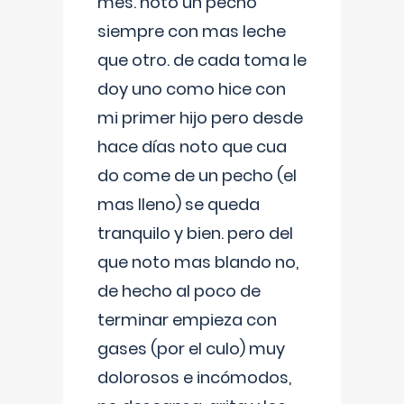
mes. noto un pecho
siempre con mas leche
que otro. de cada toma le
doy uno como hice con
mi primer hijo pero desde
hace días noto que cua
do come de un pecho (el
mas lleno) se queda
tranquilo y bien. pero del
que noto mas blando no,
de hecho al poco de
terminar empieza con
gases (por el culo) muy
dolorosos e incómodos,