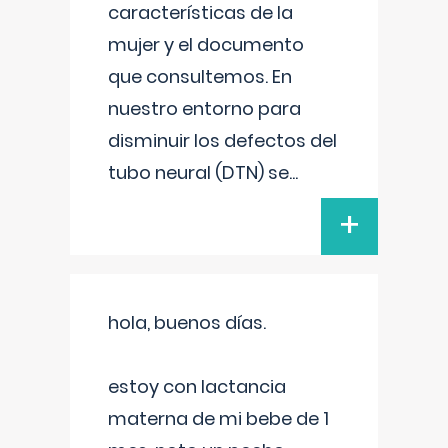
características de la
mujer y el documento
que consultemos. En
nuestro entorno para
disminuir los defectos del
tubo neural (DTN) se
...
+
hola, buenos días.
estoy con lactancia
materna de mi bebe de 1