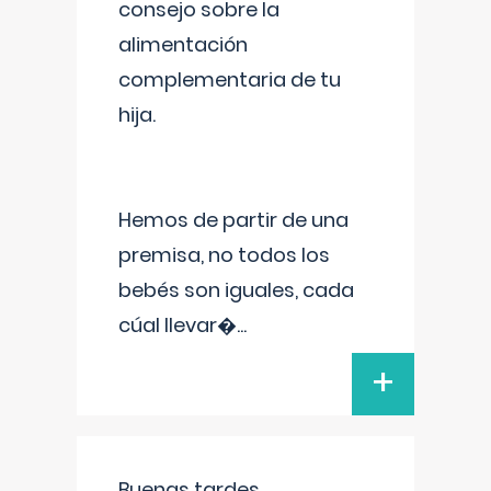
consejo sobre la
alimentación
complementaria de tu
hija.
Hemos de partir de una
premisa, no todos los
bebés son iguales, cada
cúal llevar�
...
+
Buenas tardes.