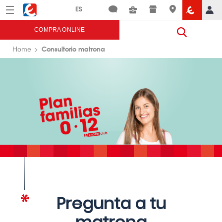
Menú
Eroski
COMPRA ONLINE
Consultorio matrona
Home
Pregunta a tu