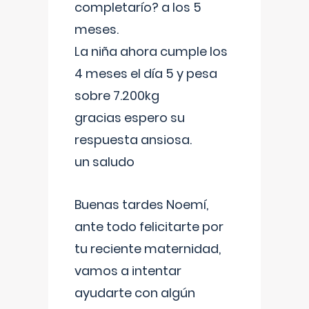
completarío? a los 5
meses.
La niña ahora cumple los
4 meses el día 5 y pesa
sobre 7.200kg
gracias espero su
respuesta ansiosa.
un saludo
Buenas tardes Noemí,
ante todo felicitarte por
tu reciente maternidad,
vamos a intentar
ayudarte con algún