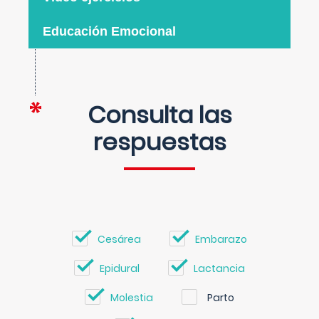
Educación Emocional
Consulta las
respuestas
Cesárea
Embarazo
Epidural
Lactancia
Molestia
Parto