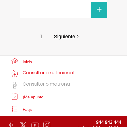
+
1
Siguiente >
Inicio
Consultorio nutricional
Consultorio matrona
¡Me apunto!
Faqs
944 943 444