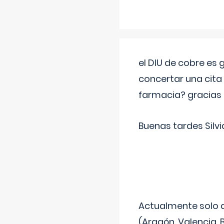
el DIU de cobre es
concertar una cita
farmacia? gracias
Buenas tardes Silvi
Actualmente solo 
(Aragón, Valencia, B