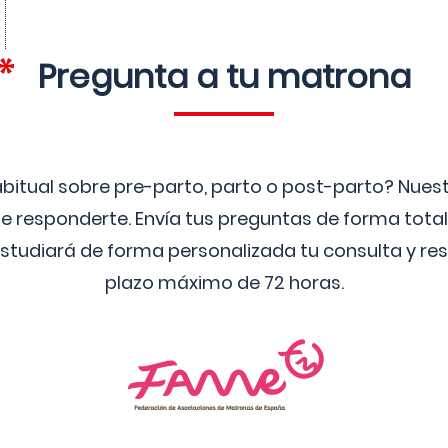
Pregunta a tu matrona
bitual sobre pre-parto, parto o post-parto? Nue
 responderte. Envía tus preguntas de forma tota
studiará de forma personalizada tu consulta y res
plazo máximo de 72 horas.