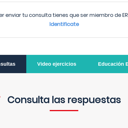
r enviar tu consulta tienes que ser miembro de ER
Identificate
sultas
Video ejercicios
Educación 
Consulta las respuestas