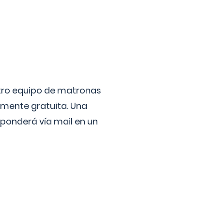
stro equipo de matronas
lmente gratuita. Una
ponderá vía mail en un