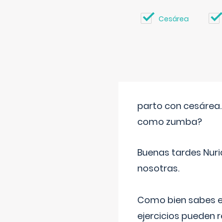
Cesárea
parto con cesárea
como zumba?
Buenas tardes Nuri
nosotras.
Como bien sabes es
ejercicios pueden 