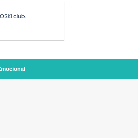
OSKI club.
Emocional