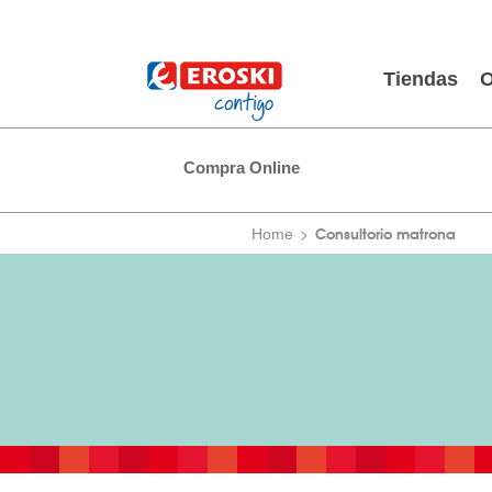
Tiendas
O
Compra Online
Consultorio matrona
Home