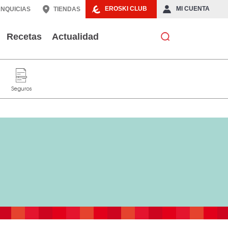
EROSKI CLUB
MI CUENTA
NQUICIAS
TIENDAS
Recetas
Actualidad