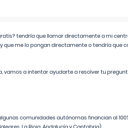
 gratis? tendría que llamar directamente a mi cen
 y que me lo pongan directamente o tendría que 
a, vamos a intentar ayudarte a resolver tu pregunt
algunas comunidades autónomas financian al 100%
aleares, La Rioja, Andalucía y Cantabria).