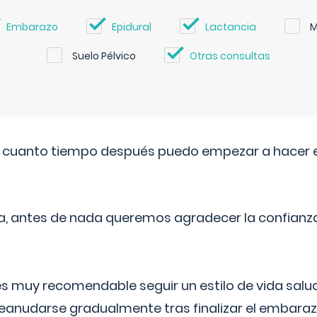
Embarazo
Epidural
Lactancia
M
Suelo Pélvico
Otras consultas
. cuanto tiempo después puedo empezar a hacer e
a, antes de nada queremos agradecer la confianz
 muy recomendable seguir un estilo de vida saluda
reanudarse gradualmente tras finalizar el embaraz