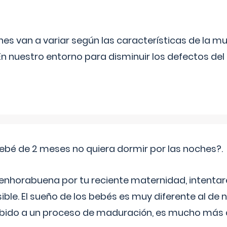
s van a variar según las características de la m
n nuestro entorno para disminuir los defectos del
ebé de 2 meses no quiera dormir por las noches?.
 enhorabuena por tu reciente maternidad, intent
ible. El sueño de los bebés es muy diferente al de 
ebido a un proceso de maduración, es mucho más a