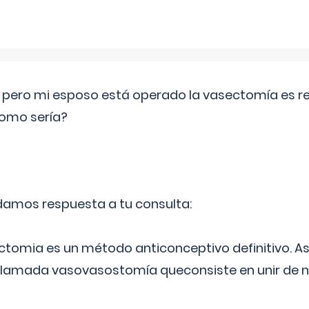
o pero mi esposo está operado la vasectomía es reve
como sería?
 damos respuesta a tu consulta:
ectomia es un método anticonceptivo definitivo. As
 llamada vasovasostomía queconsiste en unir de n