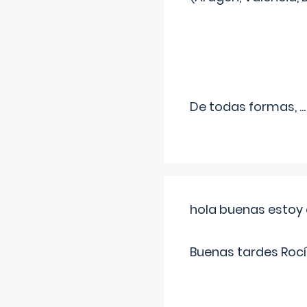
De todas formas,
...
hola buenas estoy 
Buenas tardes Rocí