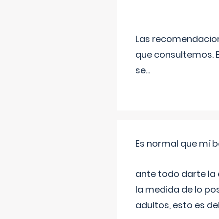
Las recomendacione
que consultemos. E
se
...
Es normal que mí b
ante todo darte la
la medida de lo pos
adultos, esto es d