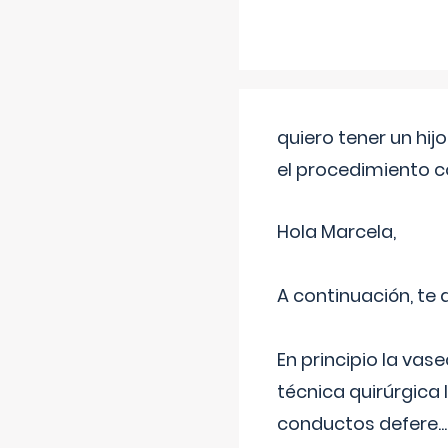
quiero tener un hij
el procedimiento 
Hola Marcela,
A continuación, te
En principio la vas
técnica quirúrgica
conductos defere
...