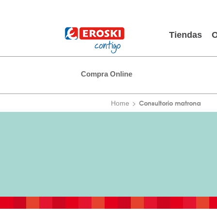
Tiendas
O
Compra Online
Consultorio matrona
Home