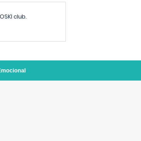
OSKI club.
Emocional