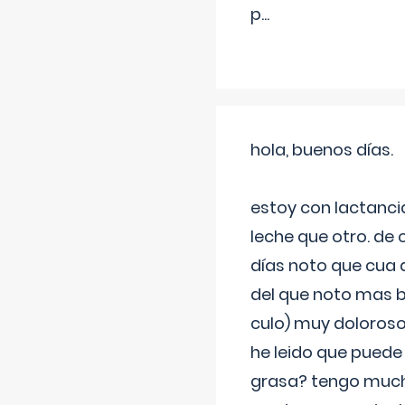
p
...
hola, buenos días.
estoy con lactanc
leche que otro. de
días noto que cua 
del que noto mas b
culo) muy doloroso
he leido que puede
grasa? tengo much