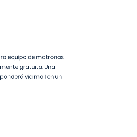
stro equipo de matronas
lmente gratuita. Una
ponderá vía mail en un