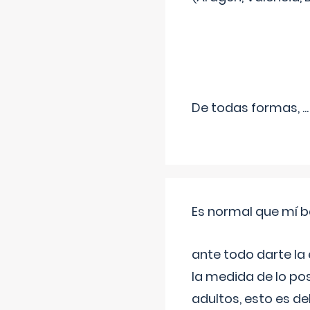
De todas formas,
...
Es normal que mí b
ante todo darte la
la medida de lo pos
adultos, esto es d