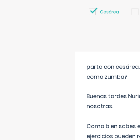
Cesárea
parto con cesárea
como zumba?
Buenas tardes Nuri
nosotras.
Como bien sabes es
ejercicios pueden 