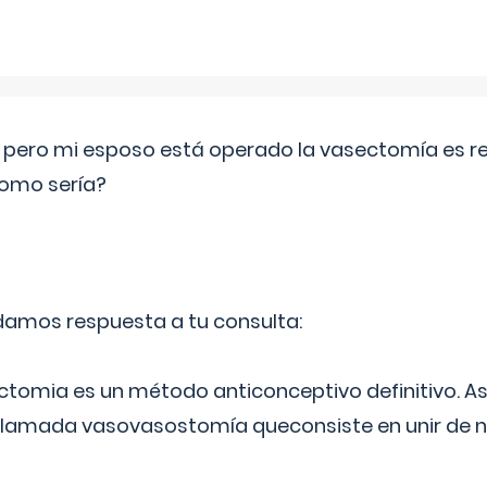
o pero mi esposo está operado la vasectomía es reve
como sería?
 damos respuesta a tu consulta:
ectomia es un método anticonceptivo definitivo. As
 llamada vasovasostomía queconsiste en unir de n