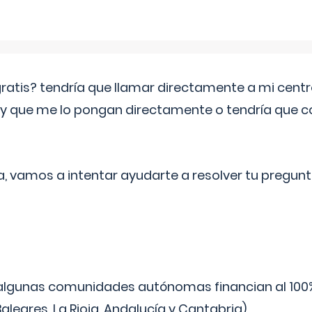
 gratis? tendría que llamar directamente a mi cen
 y que me lo pongan directamente o tendría que 
a, vamos a intentar ayudarte a resolver tu pregunt
algunas comunidades autónomas financian al 100%
aleares, La Rioja, Andalucía y Cantabria).