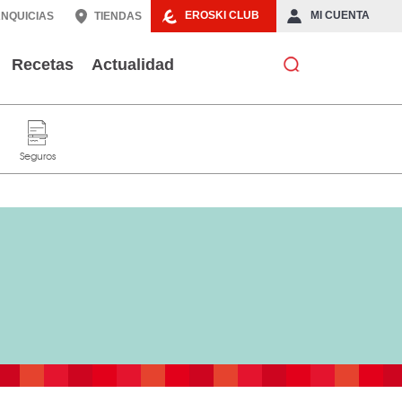
EROSKI CLUB
MI CUENTA
NQUICIAS
TIENDAS
Recetas
Actualidad