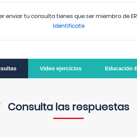
r enviar tu consulta tienes que ser miembro de ER
Identificate
sultas
Video ejercicios
Educación 
Consulta las respuestas