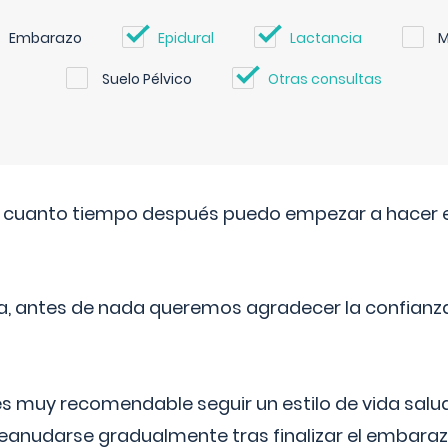
Embarazo
Epidural
Lactancia
M
Suelo Pélvico
Otras consultas
. cuanto tiempo después puedo empezar a hacer e
a, antes de nada queremos agradecer la confianz
 muy recomendable seguir un estilo de vida saluda
reanudarse gradualmente tras finalizar el embaraz