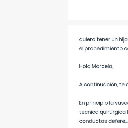
quiero tener un hij
el procedimiento 
Hola Marcela,
A continuación, te
En principio la vas
técnica quirúrgica
conductos defere
...