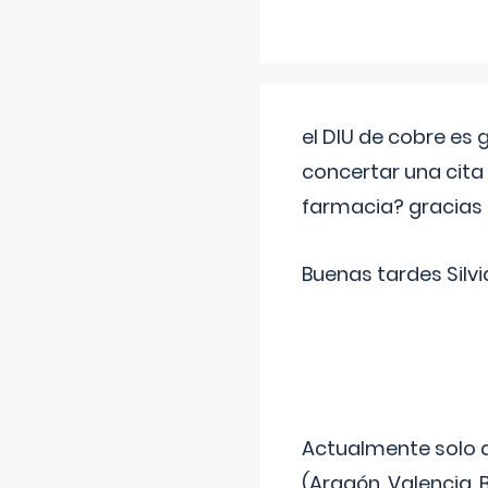
el DIU de cobre es
concertar una cita
farmacia? gracias
Buenas tardes Silvi
Actualmente solo 
(Aragón, Valencia, B