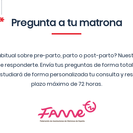
Pregunta a tu matrona
bitual sobre pre-parto, parto o post-parto? Nue
 responderte. Envía tus preguntas de forma tota
studiará de forma personalizada tu consulta y res
plazo máximo de 72 horas.