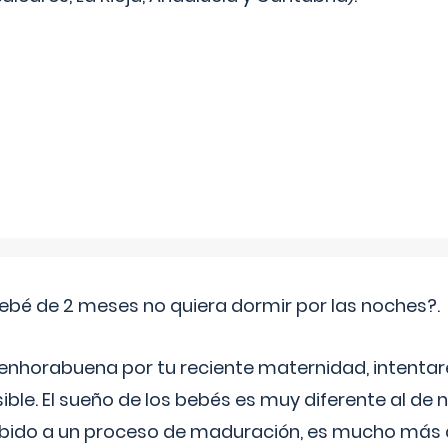
ebé de 2 meses no quiera dormir por las noches?.
 enhorabuena por tu reciente maternidad, intent
ible. El sueño de los bebés es muy diferente al de 
ebido a un proceso de maduración, es mucho más a