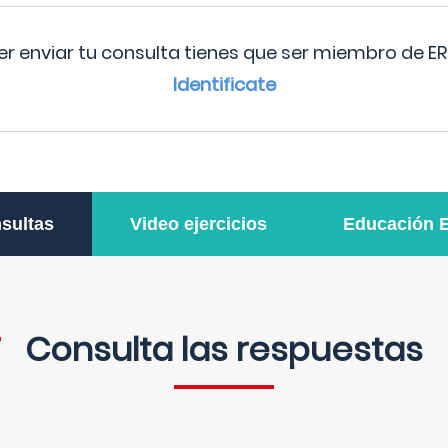
r enviar tu consulta tienes que ser miembro de ER
Identificate
sultas
Video ejercicios
Educación 
Consulta las respuestas