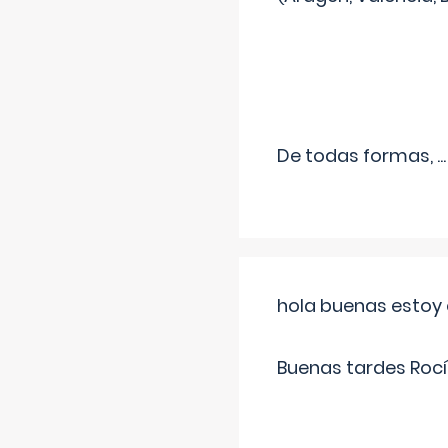
De todas formas,
...
hola buenas estoy 
Buenas tardes Rocí