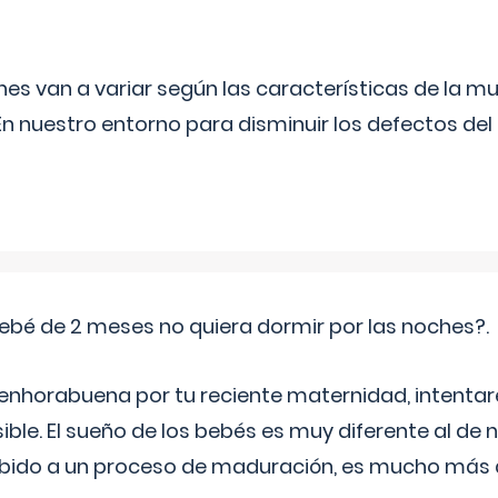
s van a variar según las características de la m
n nuestro entorno para disminuir los defectos del
ebé de 2 meses no quiera dormir por las noches?.
 enhorabuena por tu reciente maternidad, intent
ible. El sueño de los bebés es muy diferente al de 
ebido a un proceso de maduración, es mucho más a