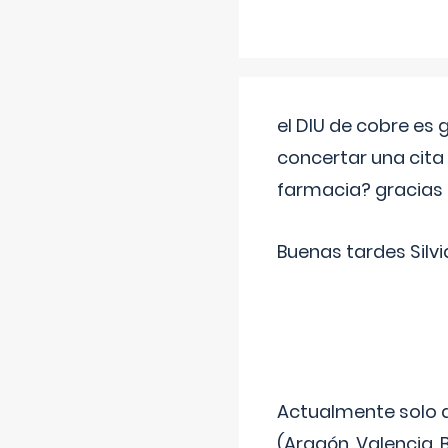
el DIU de cobre es
concertar una cita
farmacia? gracias
Buenas tardes Silvi
Actualmente solo 
(Aragón, Valencia, B