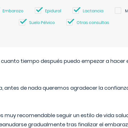
Embarazo
Epidural
Lactancia
M
Suelo Pélvico
Otras consultas
. cuanto tiempo después puedo empezar a hacer e
a, antes de nada queremos agradecer la confianz
 muy recomendable seguir un estilo de vida saluda
reanudarse gradualmente tras finalizar el embaraz