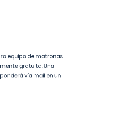
stro equipo de matronas
lmente gratuita. Una
ponderá vía mail en un