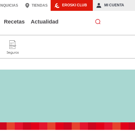
EROSKI CLUB
MI CUENTA
NQUICIAS
TIENDAS
Recetas
Actualidad