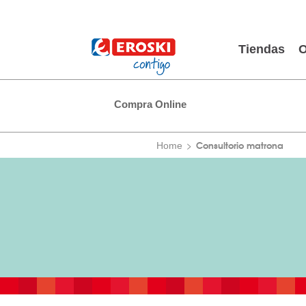
Tiendas
O
Compra Online
Consultorio matrona
Home