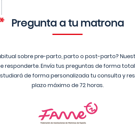
Pregunta a tu matrona
bitual sobre pre-parto, parto o post-parto? Nue
 responderte. Envía tus preguntas de forma tota
studiará de forma personalizada tu consulta y res
plazo máximo de 72 horas.