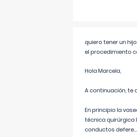
quiero tener un hij
el procedimiento 
Hola Marcela,
A continuación, te
En principio la vas
técnica quirúrgica
conductos defere
...