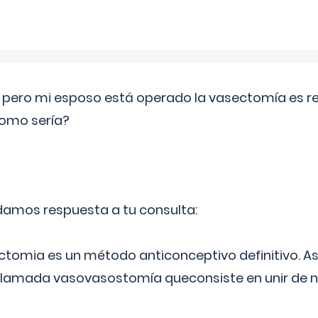
o pero mi esposo está operado la vasectomía es reve
como sería?
 damos respuesta a tu consulta:
ectomia es un método anticonceptivo definitivo. As
 llamada vasovasostomía queconsiste en unir de n