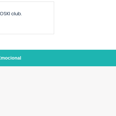
OSKI club.
Emocional