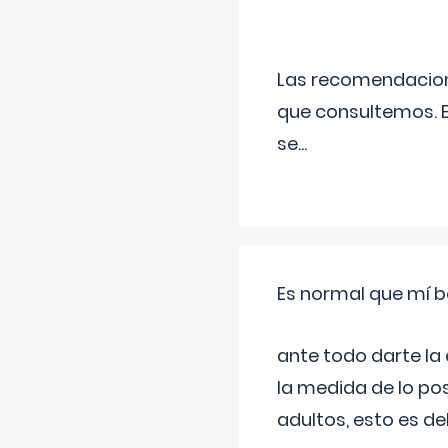
Las recomendacione
que consultemos. E
se
...
Es normal que mí b
ante todo darte la
la medida de lo pos
adultos, esto es d