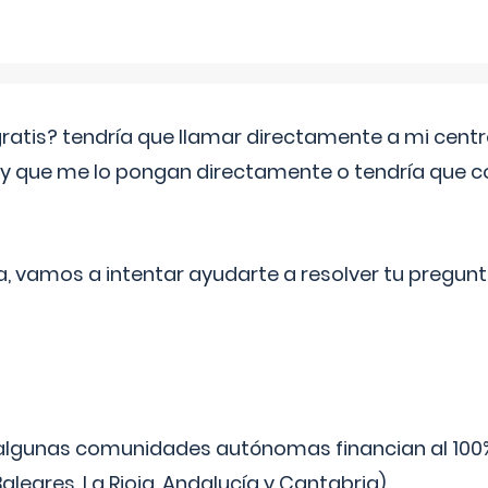
 gratis? tendría que llamar directamente a mi cen
 y que me lo pongan directamente o tendría que 
a, vamos a intentar ayudarte a resolver tu pregunt
algunas comunidades autónomas financian al 100%
aleares, La Rioja, Andalucía y Cantabria).