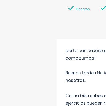
Cesárea
parto con cesárea
como zumba?
Buenas tardes Nuri
nosotras.
Como bien sabes es
ejercicios pueden 