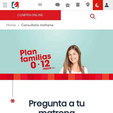
Menú
Eroski
COMPRA ONLINE
Consultorio matrona
Home
Pregunta a tu