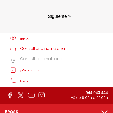
1
Siguiente >
Inicio
Consultorio nutricional
Consultorio matrona
¡Me apunto!
Faqs
944 943 444
L-S de 9:00h a 22:00h
EROSKI