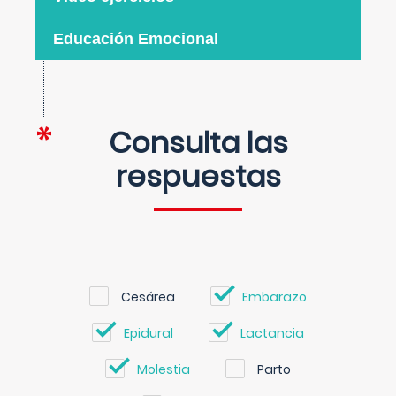
Educación Emocional
Consulta las
respuestas
Cesárea
Embarazo
Epidural
Lactancia
Molestia
Parto