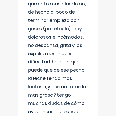
que noto mas blando no,
de hecho al poco de
terminar empieza con
gases (por el culo) muy
dolorosos e incómodos,
no descansa, grita y los
expulsa con muchs
dificultad. he leido que
puede que de ese pecho
la leche tenga mas
lactosa, y que no tome la
mas grasa? tengo
muchas dudas de cómo
evitar esas molestias