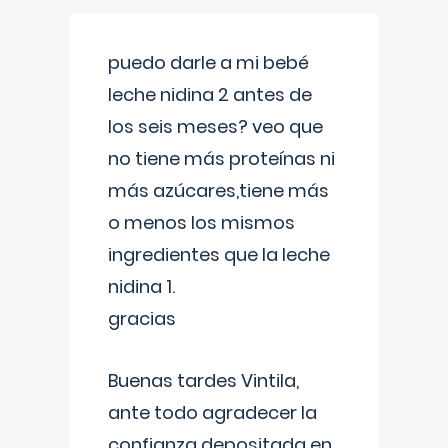
puedo darle a mi bebé
leche nidina 2 antes de
los seis meses? veo que
no tiene más proteínas ni
más azúcares,tiene más
o menos los mismos
ingredientes que la leche
nidina 1.
gracias
Buenas tardes Vintila,
ante todo agradecer la
confianza depositada en