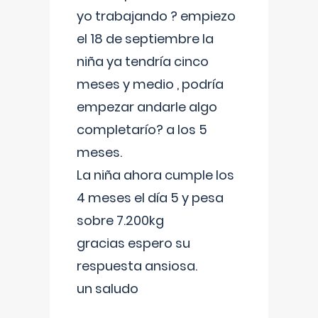
yo trabajando ? empiezo
el 18 de septiembre la
niña ya tendría cinco
meses y medio , podría
empezar andarle algo
completarío? a los 5
meses.
La niña ahora cumple los
4 meses el día 5 y pesa
sobre 7.200kg
gracias espero su
respuesta ansiosa.
un saludo