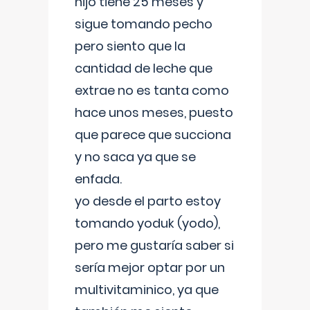
hijo tiene 25 meses y
sigue tomando pecho
pero siento que la
cantidad de leche que
extrae no es tanta como
hace unos meses, puesto
que parece que succiona
y no saca ya que se
enfada.
yo desde el parto estoy
tomando yoduk (yodo),
pero me gustaría saber si
sería mejor optar por un
multivitaminico, ya que