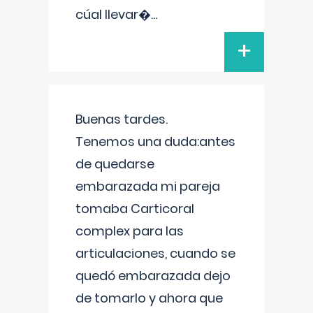
cúal llevar�
...
+
Buenas tardes.
Tenemos una duda:antes
de quedarse
embarazada mi pareja
tomaba Carticoral
complex para las
articulaciones, cuando se
quedó embarazada dejo
de tomarlo y ahora que