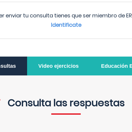
r enviar tu consulta tienes que ser miembro de ER
Identificate
sultas
Video ejercicios
Educación 
Consulta las respuestas