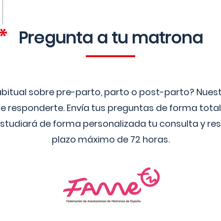
Pregunta a tu matrona
bitual sobre pre-parto, parto o post-parto? Nue
 responderte. Envía tus preguntas de forma tota
studiará de forma personalizada tu consulta y res
plazo máximo de 72 horas.