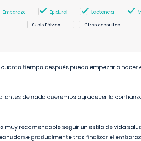
Embarazo
Epidural
Lactancia
M
Suelo Pélvico
Otras consultas
. cuanto tiempo después puedo empezar a hacer e
a, antes de nada queremos agradecer la confianz
 muy recomendable seguir un estilo de vida saluda
reanudarse gradualmente tras finalizar el embaraz