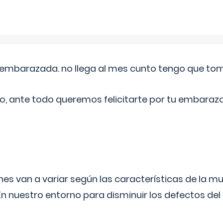
embarazada. no llega al mes cunto tengo que toma
o, ante todo queremos felicitarte por tu embarazo
s van a variar según las características de la m
n nuestro entorno para disminuir los defectos del