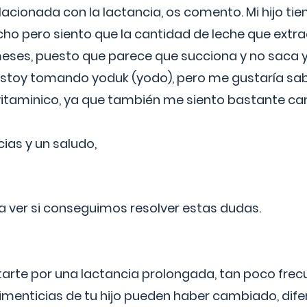
lacionada con la lactancia, os comento. Mi hijo ti
o pero siento que la cantidad de leche que extra
ses, puesto que parece que succiona y no saca y
estoy tomando yoduk (yodo), pero me gustaría sabe
vitaminico, ya que también me siento bastante c
cias y un saludo,
 a ver si conseguimos resolver estas dudas.
itarte por una lactancia prolongada, tan poco frec
imenticias de tu hijo pueden haber cambiado, difer