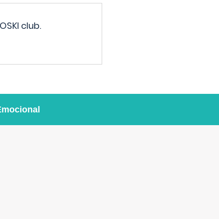
OSKI club.
Emocional