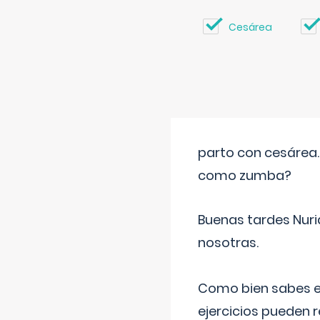
Cesárea
parto con cesárea
como zumba?
Buenas tardes Nuri
nosotras.
Como bien sabes es
ejercicios pueden 