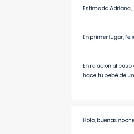
Estimada Adriana,
En primer lugar, fe
En relación al cas
hace tu bebé de un
Hola, buenas noche