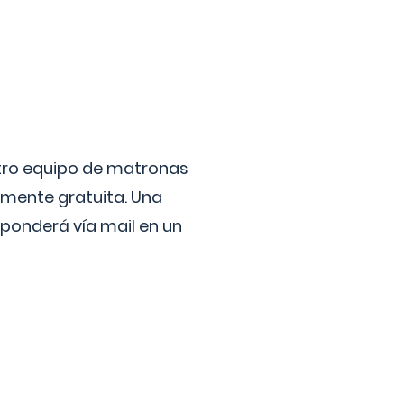
stro equipo de matronas
lmente gratuita. Una
ponderá vía mail en un