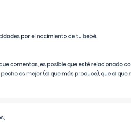
licidades por el nacimiento de tu bebé.
o que comentas, es posible que esté relacionado co
 pecho es mejor (el que más produce), que el que r
s,