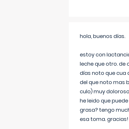
hola, buenos días.
estoy con lactanc
leche que otro. de
días noto que cua 
del que noto mas b
culo) muy doloroso
he leido que puede
grasa? tengo much
esa toma. gracias!