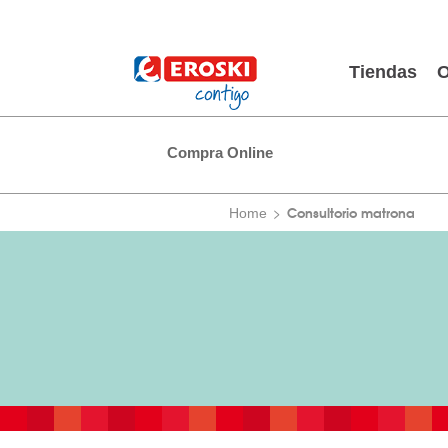
Tiendas
O
Compra Online
Consultorio matrona
Home