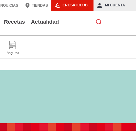
EROSKI CLUB
MI CUENTA
NQUICIAS
TIENDAS
Recetas
Actualidad