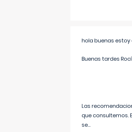
hola buenas estoy 
Buenas tardes Rocí
Las recomendacione
que consultemos. E
se
...