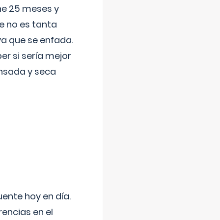
ene 25 meses y
e no es tanta
a que se enfada.
r si sería mejor
ansada y seca
uente hoy en día.
encias en el