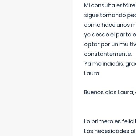
Mi consulta está re
sigue tomando pech
como hace unos me
yo desde el parto 
optar por un multi
constantemente.
Ya me indicáis, gra
Laura
Buenos días Laura,
Lo primero es felic
Las necesidades al