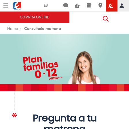
Menú
Eroski
COMPRA ONLINE
Consultorio matrona
Home
Pregunta a tu