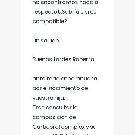
no encontramos nada al
respecto)¿Sabríais si es
compatible?
Un saludo.
Buenas tardes Roberto,
ante todo enhorabuena
por el nacimiento de
vuestra hija.
Tras consultar la
composición de
Carticoral complex y su