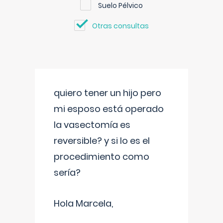
Suelo Pélvico
Otras consultas
quiero tener un hijo pero
mi esposo está operado
la vasectomía es
reversible? y si lo es el
procedimiento como
sería?
Hola Marcela,