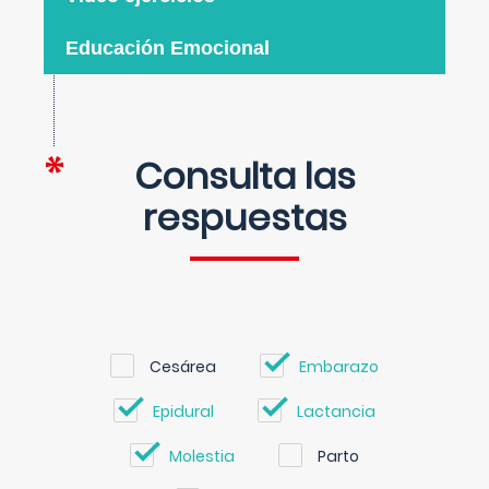
Educación Emocional
Consulta las
respuestas
Cesárea
Embarazo
Epidural
Lactancia
Molestia
Parto