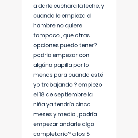
a darle cuchara la leche, y
cuando le empieza el
hambre no quiere
tampoco , que otras
opciones puedo tener?
podría empezar con
algúna papilla por lo
menos para cuando esté
yo trabajando ? empiezo
el 18 de septiembre la
niña ya tendría cinco
meses y medio , podría
empezar andarle algo
completarío? a los 5