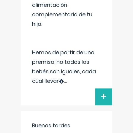
alimentación
complementaria de tu
hija.
Hemos de partir de una
premisa, no todos los
bebés son iguales, cada
cúal llevar�
...
+
Buenas tardes.