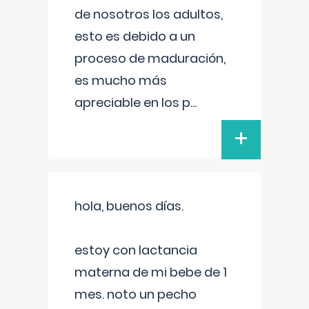
de nosotros los adultos,
esto es debido a un
proceso de maduración,
es mucho más
apreciable en los p
...
+
hola, buenos días.
estoy con lactancia
materna de mi bebe de 1
mes. noto un pecho