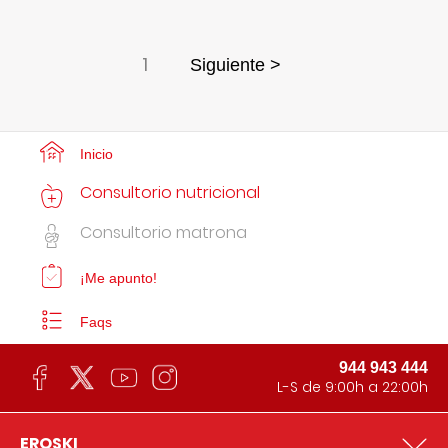
1
Siguiente >
Inicio
Consultorio nutricional
Consultorio matrona
¡Me apunto!
Faqs
944 943 444
L-S de 9:00h a 22:00h
EROSKI