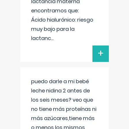
lactancia materna
encontramos que:
Ácido hialurónico: riesgo
muy bajo para la
lactanc
...
+
puedo darle a mi bebé
leche nidina 2 antes de
los seis meses? veo que
no tiene más proteínas ni
más azúcares,tiene más
o menos los mismos