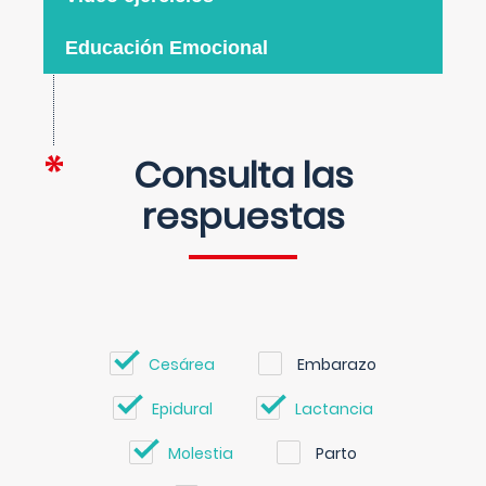
Educación Emocional
Consulta las
respuestas
Cesárea
Embarazo
Epidural
Lactancia
Molestia
Parto