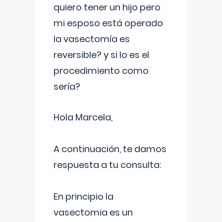
quiero tener un hijo pero
mi esposo está operado
la vasectomía es
reversible? y si lo es el
procedimiento como
sería?
Hola Marcela,
A continuación, te damos
respuesta a tu consulta:
En principio la
vasectomia es un