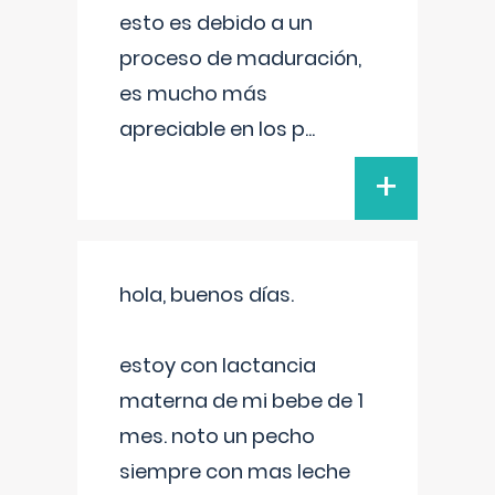
esto es debido a un
proceso de maduración,
es mucho más
apreciable en los p
...
+
hola, buenos días.
estoy con lactancia
materna de mi bebe de 1
mes. noto un pecho
siempre con mas leche