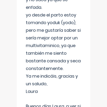
enfada.
yo desde el parto estoy
tomando yoduk (yodo),
pero me gustaría saber si
sería mejor optar por un
multivitaminico, ya que
también me siento
bastante cansada y seca
constantemente.
Ya me indicáis, gracias y
un saludo,
Laura
Buenos días Laura, a ver si