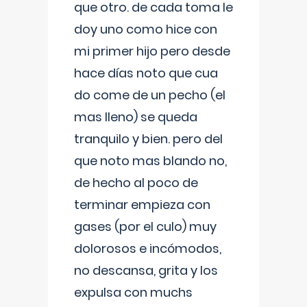
que otro. de cada toma le
doy uno como hice con
mi primer hijo pero desde
hace días noto que cua
do come de un pecho (el
mas lleno) se queda
tranquilo y bien. pero del
que noto mas blando no,
de hecho al poco de
terminar empieza con
gases (por el culo) muy
dolorosos e incómodos,
no descansa, grita y los
expulsa con muchs