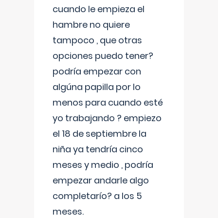
cuando le empieza el
hambre no quiere
tampoco , que otras
opciones puedo tener?
podría empezar con
algúna papilla por lo
menos para cuando esté
yo trabajando ? empiezo
el 18 de septiembre la
niña ya tendría cinco
meses y medio , podría
empezar andarle algo
completarío? a los 5
meses.