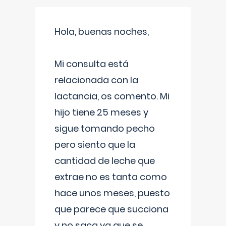
Hola, buenas noches,
Mi consulta está
relacionada con la
lactancia, os comento. Mi
hijo tiene 25 meses y
sigue tomando pecho
pero siento que la
cantidad de leche que
extrae no es tanta como
hace unos meses, puesto
que parece que succiona
y no saca ya que se