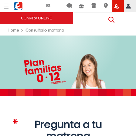
Menú
Eroski
COMPRA ONLINE
Consultorio matrona
Home
Pregunta a tu