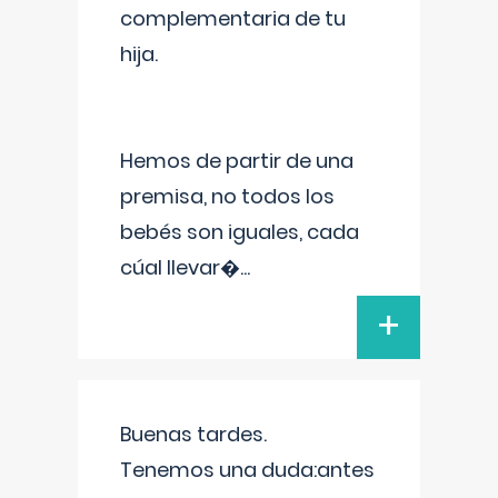
complementaria de tu
hija.
Hemos de partir de una
premisa, no todos los
bebés son iguales, cada
cúal llevar�
...
+
Buenas tardes.
Tenemos una duda:antes