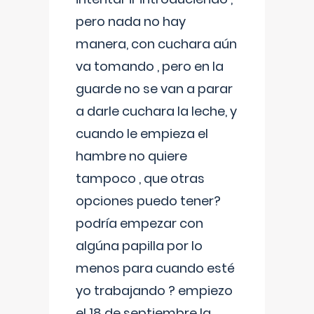
pero nada no hay
manera, con cuchara aún
va tomando , pero en la
guarde no se van a parar
a darle cuchara la leche, y
cuando le empieza el
hambre no quiere
tampoco , que otras
opciones puedo tener?
podría empezar con
algúna papilla por lo
menos para cuando esté
yo trabajando ? empiezo
el 18 de septiembre la