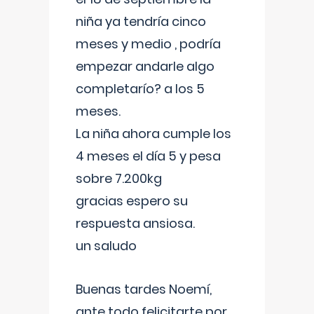
niña ya tendría cinco
meses y medio , podría
empezar andarle algo
completarío? a los 5
meses.
La niña ahora cumple los
4 meses el día 5 y pesa
sobre 7.200kg
gracias espero su
respuesta ansiosa.
un saludo
Buenas tardes Noemí,
ante todo felicitarte por