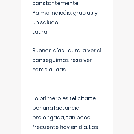
constantemente.
Ya me indicáis, gracias y
un saludo,
Laura
Buenos días Laura, a ver si
conseguimos resolver
estas dudas.
Lo primero es felicitarte
por una lactancia
prolongada, tan poco
frecuente hoy en día. Las