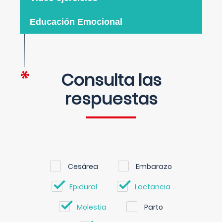
Educación Emocional
Consulta las
respuestas
Cesárea
Embarazo
Epidural
Lactancia
Molestia
Parto