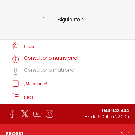
1
Siguiente >
Inicio
Consultorio nutricional
Consultorio matrona
¡Me apunto!
Faqs
944 943 444
L-S de 9:00h a 22:00h
EROSKI