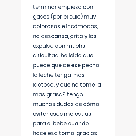
terminar empieza con
gases (por el culo) muy
dolorosos e incómodos,
no descansa, grita y los
expulsa con muchs
dificultad. he leido que
puede que de ese pecho
la leche tenga mas
lactosa, y que no tome la
mas grasa? tengo
muchas dudas de cómo
evitar esas molestias
para el bebe cuando
hace esa toma. gracias!