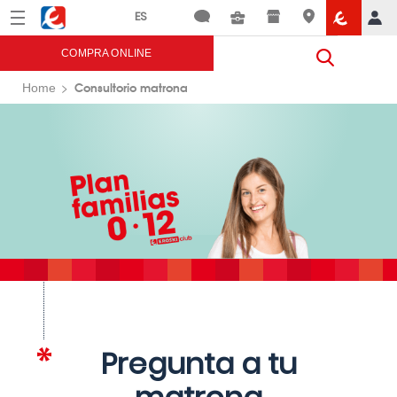
Menú
Eroski
COMPRA ONLINE
Consultorio matrona
Home
Pregunta a tu