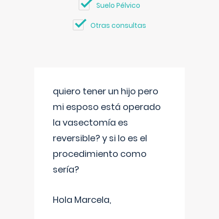
Suelo Pélvico
Otras consultas
quiero tener un hijo pero
mi esposo está operado
la vasectomía es
reversible? y si lo es el
procedimiento como
sería?
Hola Marcela,