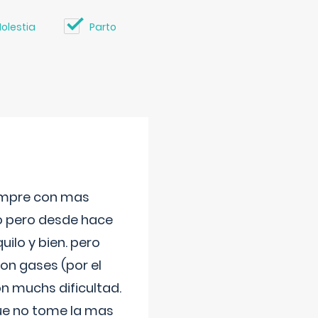
olestia
Parto
iempre con mas
jo pero desde hace
ilo y bien. pero
on gases (por el
n muchs dificultad.
que no tome la mas