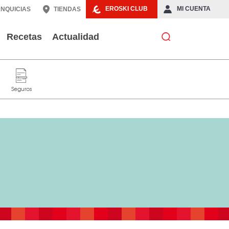
EROSKI CLUB
MI CUENTA
NQUICIAS
TIENDAS
Recetas
Actualidad