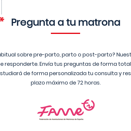
Pregunta a tu matrona
bitual sobre pre-parto, parto o post-parto? Nue
 responderte. Envía tus preguntas de forma tota
studiará de forma personalizada tu consulta y res
plazo máximo de 72 horas.