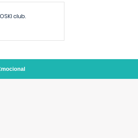
OSKI club.
Emocional