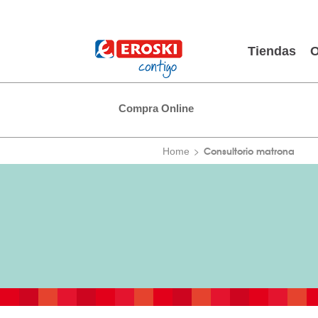
Tiendas
O
Compra Online
Consultorio matrona
Home