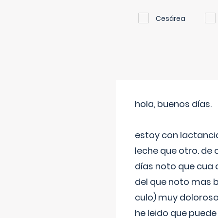
Cesárea
hola, buenos días.
estoy con lactanc
leche que otro. de
días noto que cua 
del que noto mas b
culo) muy doloroso
he leido que puede