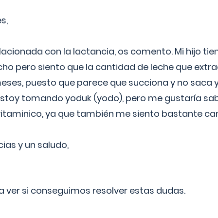
s,
lacionada con la lactancia, os comento. Mi hijo ti
o pero siento que la cantidad de leche que extra
ses, puesto que parece que succiona y no saca y
estoy tomando yoduk (yodo), pero me gustaría sabe
vitaminico, ya que también me siento bastante c
cias y un saludo,
 a ver si conseguimos resolver estas dudas.