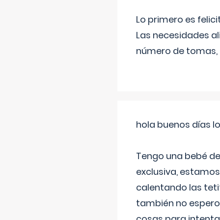
Lo primero es felic
Las necesidades al
número de tomas,
hola buenos días l
Tengo una bebé de 
exclusiva, estamos 
calentando las teti
también no espero
cosas para intenta