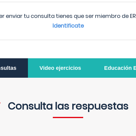
r enviar tu consulta tienes que ser miembro de ER
Identificate
sultas
Video ejercicios
Educación 
Consulta las respuestas