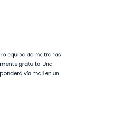
stro equipo de matronas
lmente gratuita. Una
ponderá vía mail en un