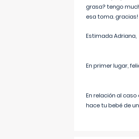
grasa? tengo much
esa toma. gracias!
Estimada Adriana,
En primer lugar, fe
En relación al cas
hace tu bebé de un