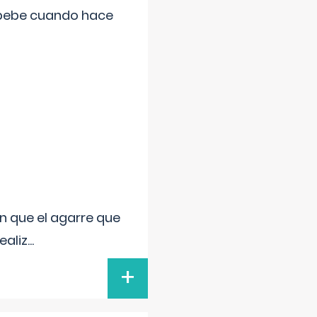
 bebe cuando hace
n que el agarre que
ealiz
...
+