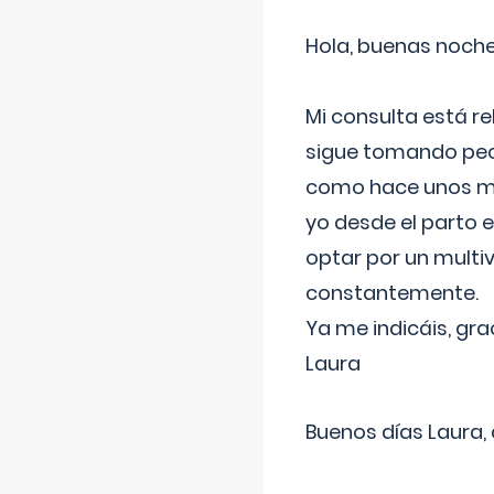
Hola, buenas noche
Mi consulta está re
sigue tomando pech
como hace unos me
yo desde el parto 
optar por un multi
constantemente.
Ya me indicáis, gra
Laura
Buenos días Laura,