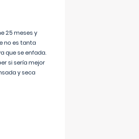
ene 25 meses y
e no es tanta
a que se enfada.
r si sería mejor
ansada y seca