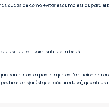
as dudas de cómo evitar esas molestias para el
licidades por el nacimiento de tu bebé.
o que comentas, es posible que esté relacionado co
 pecho es mejor (el que más produce), que el que r