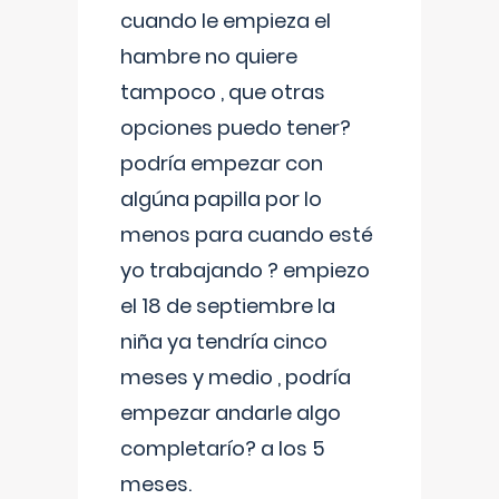
cuando le empieza el
hambre no quiere
tampoco , que otras
opciones puedo tener?
podría empezar con
algúna papilla por lo
menos para cuando esté
yo trabajando ? empiezo
el 18 de septiembre la
niña ya tendría cinco
meses y medio , podría
empezar andarle algo
completarío? a los 5
meses.