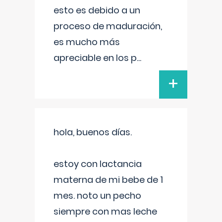
esto es debido a un
proceso de maduración,
es mucho más
apreciable en los p
...
+
hola, buenos días.
estoy con lactancia
materna de mi bebe de 1
mes. noto un pecho
siempre con mas leche