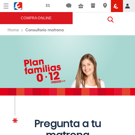
Menú
Eroski
COMPRA ONLINE
Consultorio matrona
Home
Pregunta a tu