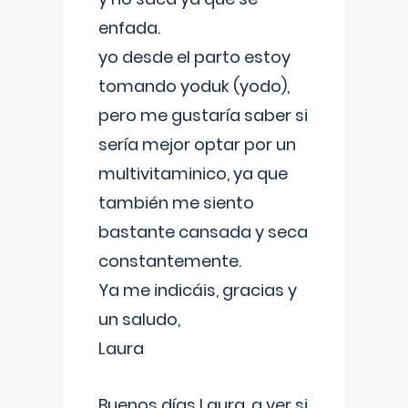
enfada.
yo desde el parto estoy
tomando yoduk (yodo),
pero me gustaría saber si
sería mejor optar por un
multivitaminico, ya que
también me siento
bastante cansada y seca
constantemente.
Ya me indicáis, gracias y
un saludo,
Laura
Buenos días Laura, a ver si