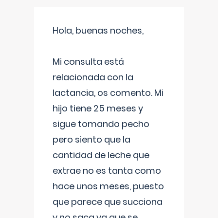
Hola, buenas noches,
Mi consulta está
relacionada con la
lactancia, os comento. Mi
hijo tiene 25 meses y
sigue tomando pecho
pero siento que la
cantidad de leche que
extrae no es tanta como
hace unos meses, puesto
que parece que succiona
y no saca ya que se