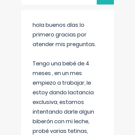
hola buenos días lo
primero gracias por
atender mis preguntas.
Tengo una bebé de 4
meses , en un mes
empiezo a trabajar, le
estoy dando lactancia
exclusiva, estamos
intentando darle algun
biberón con mi leche,
probé varias tetinas,