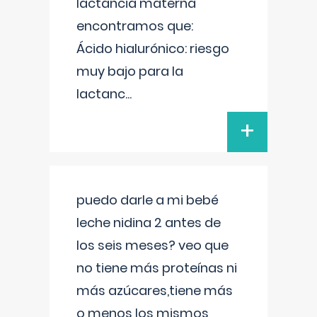
lactancia materna
encontramos que:
Ácido hialurónico: riesgo
muy bajo para la
lactanc
...
+
puedo darle a mi bebé
leche nidina 2 antes de
los seis meses? veo que
no tiene más proteínas ni
más azúcares,tiene más
o menos los mismos