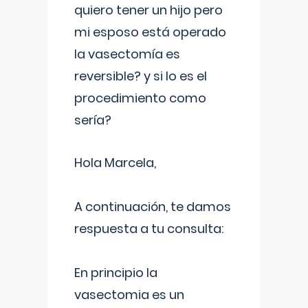
quiero tener un hijo pero
mi esposo está operado
la vasectomía es
reversible? y si lo es el
procedimiento como
sería?
Hola Marcela,
A continuación, te damos
respuesta a tu consulta:
En principio la
vasectomia es un