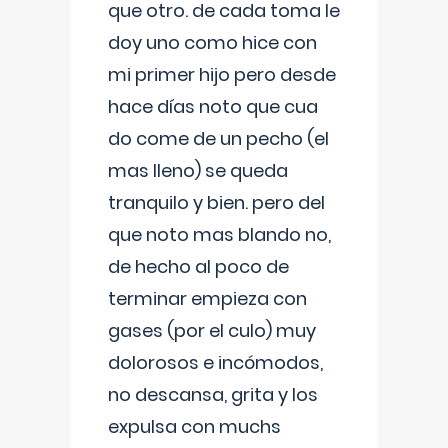
que otro. de cada toma le
doy uno como hice con
mi primer hijo pero desde
hace días noto que cua
do come de un pecho (el
mas lleno) se queda
tranquilo y bien. pero del
que noto mas blando no,
de hecho al poco de
terminar empieza con
gases (por el culo) muy
dolorosos e incómodos,
no descansa, grita y los
expulsa con muchs