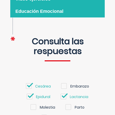
Educación Emocional
Consulta las
respuestas
Cesárea
Embarazo
Epidural
Lactancia
Molestia
Parto