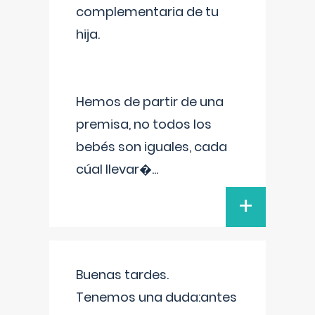
complementaria de tu
hija.
Hemos de partir de una
premisa, no todos los
bebés son iguales, cada
cúal llevar�
...
+
Buenas tardes.
Tenemos una duda:antes