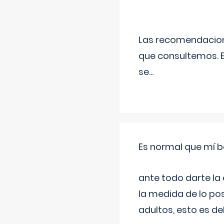
Las recomendacione
que consultemos. E
se
...
Es normal que mí b
ante todo darte la
la medida de lo pos
adultos, esto es d