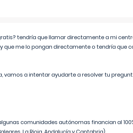
 gratis? tendría que llamar directamente a mi cen
 y que me lo pongan directamente o tendría que 
a, vamos a intentar ayudarte a resolver tu pregunt
algunas comunidades autónomas financian al 100%
aleares, La Rioja, Andalucía y Cantabria).