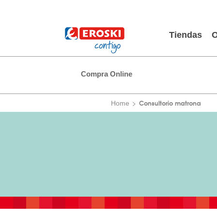
Tiendas
O
Compra Online
Consultorio matrona
Home