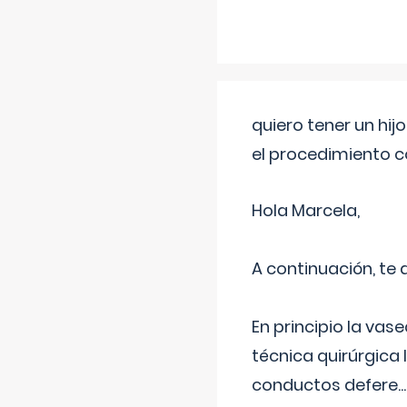
quiero tener un hij
el procedimiento 
Hola Marcela,
A continuación, te
En principio la vas
técnica quirúrgica
conductos defere
...