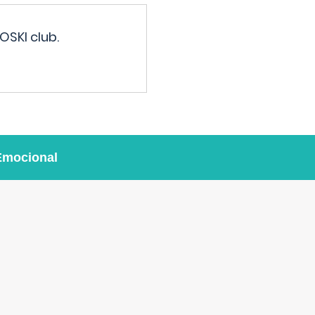
OSKI club.
Emocional