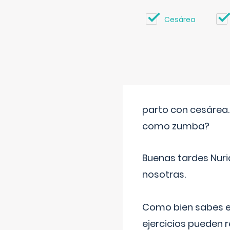
Cesárea
parto con cesárea
como zumba?
Buenas tardes Nuri
nosotras.
Como bien sabes es
ejercicios pueden 