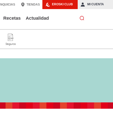
EROSKI CLUB
MI CUENTA
NQUICIAS
TIENDAS
Recetas
Actualidad