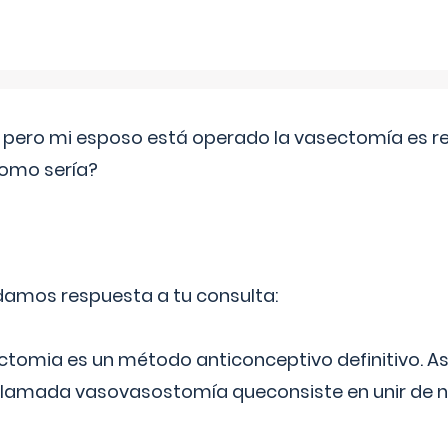
o pero mi esposo está operado la vasectomía es reve
como sería?
 damos respuesta a tu consulta:
ectomia es un método anticonceptivo definitivo. As
 llamada vasovasostomía queconsiste en unir de n