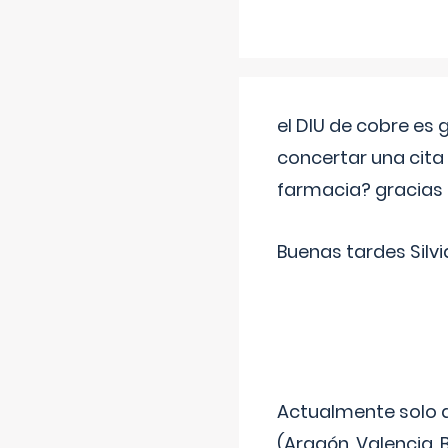
el DIU de cobre es
concertar una cita
farmacia? gracias
Buenas tardes Silvi
Actualmente solo 
(Aragón, Valencia, B