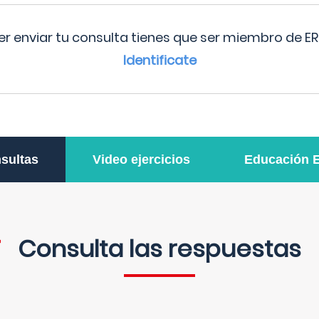
r enviar tu consulta tienes que ser miembro de ER
Identificate
sultas
Video ejercicios
Educación 
Consulta las respuestas