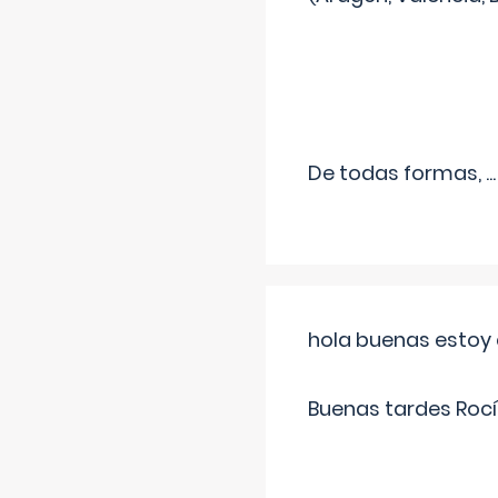
De todas formas,
...
hola buenas estoy 
Buenas tardes Rocí