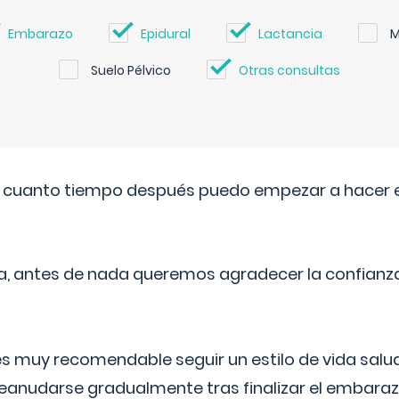
Embarazo
Epidural
Lactancia
M
Suelo Pélvico
Otras consultas
. cuanto tiempo después puedo empezar a hacer e
a, antes de nada queremos agradecer la confianz
 muy recomendable seguir un estilo de vida saluda
reanudarse gradualmente tras finalizar el embaraz