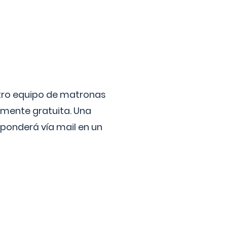
stro equipo de matronas
lmente gratuita. Una
ponderá vía mail en un