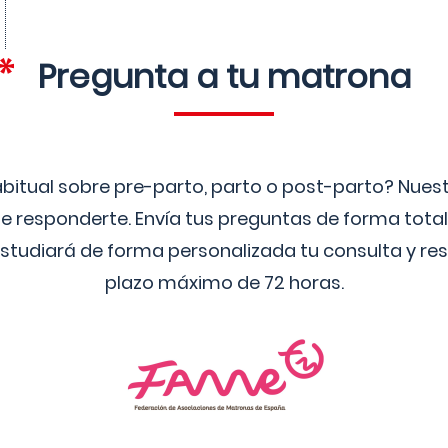
Pregunta a tu matrona
bitual sobre pre-parto, parto o post-parto? Nue
 responderte. Envía tus preguntas de forma tota
studiará de forma personalizada tu consulta y res
plazo máximo de 72 horas.