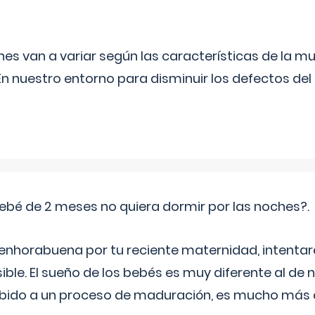
s van a variar según las características de la m
n nuestro entorno para disminuir los defectos del
ebé de 2 meses no quiera dormir por las noches?.
 enhorabuena por tu reciente maternidad, intent
ible. El sueño de los bebés es muy diferente al de 
ebido a un proceso de maduración, es mucho más a