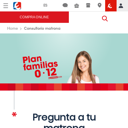
Menú
Eroski
COMPRA ONLINE
Consultorio matrona
Home
Pregunta a tu