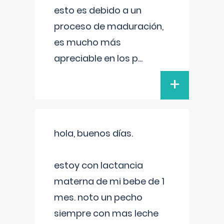
esto es debido a un
proceso de maduración,
es mucho más
apreciable en los p
...
+
hola, buenos días.
estoy con lactancia
materna de mi bebe de 1
mes. noto un pecho
siempre con mas leche