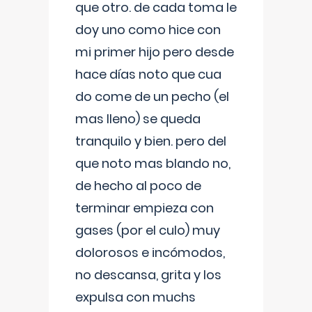
que otro. de cada toma le
doy uno como hice con
mi primer hijo pero desde
hace días noto que cua
do come de un pecho (el
mas lleno) se queda
tranquilo y bien. pero del
que noto mas blando no,
de hecho al poco de
terminar empieza con
gases (por el culo) muy
dolorosos e incómodos,
no descansa, grita y los
expulsa con muchs