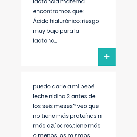
lactancia materna
encontramos que:
Ácido hialurónico: riesgo
muy bajo para la
lactanc
...
+
puedo darle a mi bebé
leche nidina 2 antes de
los seis meses? veo que
no tiene más proteínas ni
más azúcares,tiene más
o menos los mismos