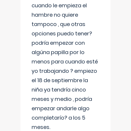
cuando le empieza el
hambre no quiere
tampoco , que otras
opciones puedo tener?
podría empezar con
algúna papilla por lo
menos para cuando esté
yo trabajando ? empiezo
el 18 de septiembre la
niña ya tendría cinco
meses y medio , podría
empezar andarle algo
completarío? a los 5
meses.