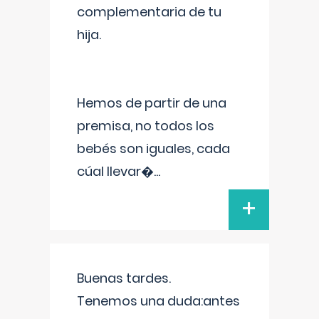
complementaria de tu
hija.
Hemos de partir de una
premisa, no todos los
bebés son iguales, cada
cúal llevar�
...
+
Buenas tardes.
Tenemos una duda:antes