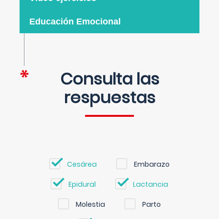
Educación Emocional
Consulta las
respuestas
Cesárea
Embarazo
Epidural
Lactancia
Molestia
Parto