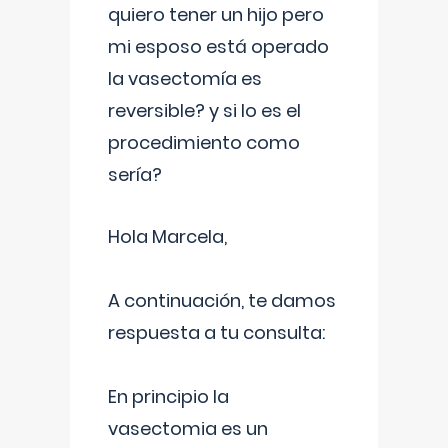
quiero tener un hijo pero
mi esposo está operado
la vasectomía es
reversible? y si lo es el
procedimiento como
sería?
Hola Marcela,
A continuación, te damos
respuesta a tu consulta:
En principio la
vasectomia es un