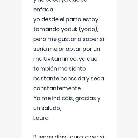
enfada.
yo desde el parto estoy
tomando yoduk (yodo),
pero me gustaría saber si
sería mejor optar por un
multivitaminico, ya que
también me siento
bastante cansada y seca
constantemente.
Ya me indicáis, gracias y
un saludo,
Laura
Buenos días Laura, a ver si