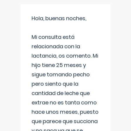
Hola, buenas noches,
Mi consulta está
relacionada con la
lactancia, os comento. Mi
hijo tiene 25 meses y
sigue tomando pecho
pero siento que la
cantidad de leche que
extrae no es tanta como
hace unos meses, puesto
que parece que succiona
y no saca ya que se