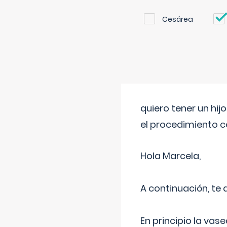
Cesárea
quiero tener un hij
el procedimiento 
Hola Marcela,
A continuación, te
En principio la vas