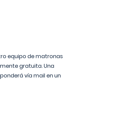
stro equipo de matronas
lmente gratuita. Una
ponderá vía mail en un