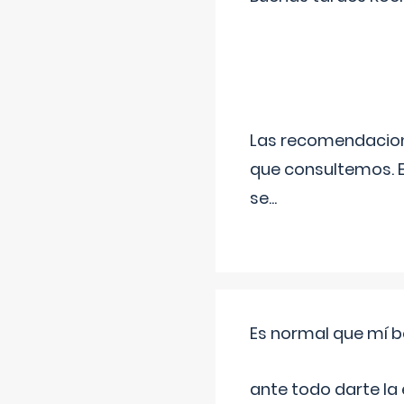
Las recomendacione
que consultemos. E
se
...
Es normal que mí b
ante todo darte la