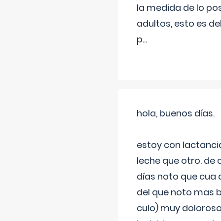
la medida de lo pos
adultos, esto es d
p
...
hola, buenos días.
estoy con lactanc
leche que otro. de
días noto que cua 
del que noto mas b
culo) muy doloroso