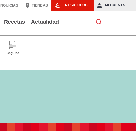
EROSKI CLUB
MI CUENTA
NQUICIAS
TIENDAS
Recetas
Actualidad