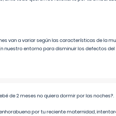
s van a variar según las características de la m
n nuestro entorno para disminuir los defectos del
ebé de 2 meses no quiera dormir por las noches?.
 enhorabuena por tu reciente maternidad, intent