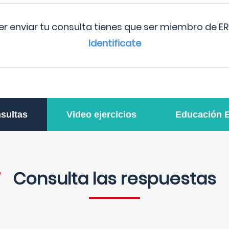
r enviar tu consulta tienes que ser miembro de ER
Identificate
sultas
Video ejercicios
Educación 
Consulta las respuestas