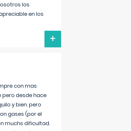
nosotros los
preciable en los
+
iempre con mas
jo pero desde hace
ilo y bien. pero
on gases (por el
n muchs dificultad.