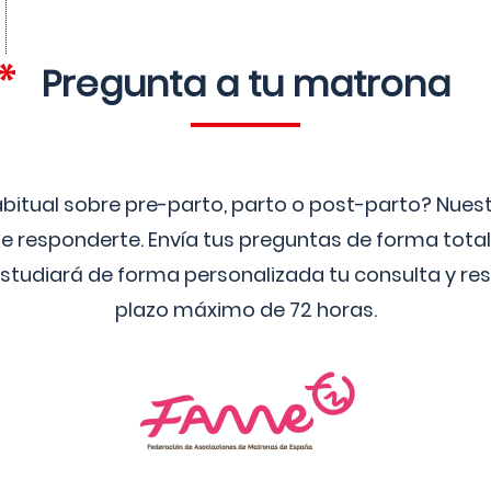
Pregunta a tu matrona
bitual sobre pre-parto, parto o post-parto? Nue
 responderte. Envía tus preguntas de forma tota
studiará de forma personalizada tu consulta y res
plazo máximo de 72 horas.