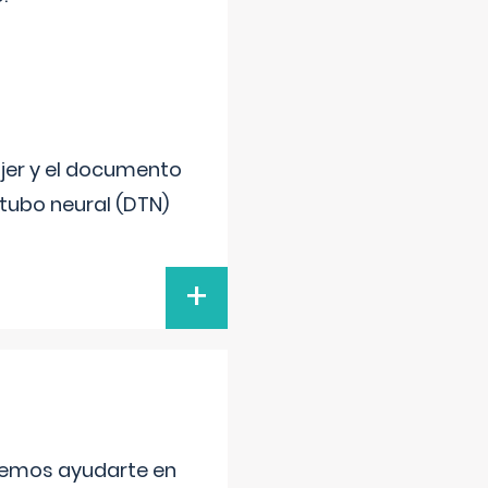
ujer y el documento
 tubo neural (DTN)
+
aremos ayudarte en