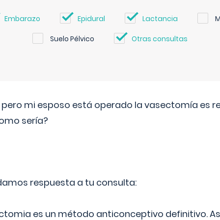
Embarazo
Epidural
Lactancia
M
Suelo Pélvico
Otras consultas
o pero mi esposo está operado la vasectomía es reve
como sería?
 damos respuesta a tu consulta:
ectomia es un método anticonceptivo definitivo. As