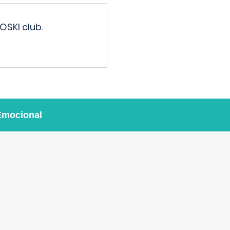
OSKI club.
Emocional