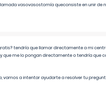
 llamada vasovasostomía queconsiste en unir de n
 gratis? tendría que llamar directamente a mi cen
 y que me lo pongan directamente o tendría que 
a, vamos a intentar ayudarte a resolver tu pregunt