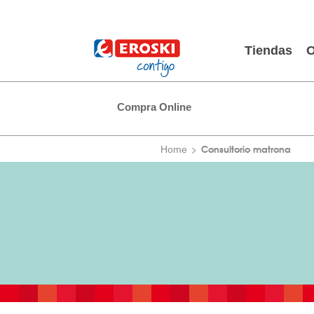
Tiendas
O
Compra Online
Consultorio matrona
Home