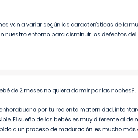
s van a variar según las características de la m
n nuestro entorno para disminuir los defectos del
ebé de 2 meses no quiera dormir por las noches?.
 enhorabuena por tu reciente maternidad, intent
ible. El sueño de los bebés es muy diferente al de 
ebido a un proceso de maduración, es mucho más a