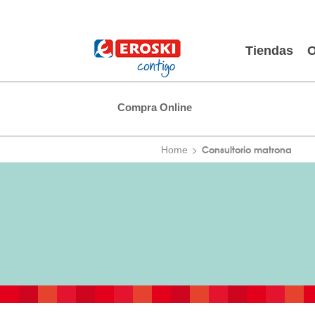
Tiendas
O
Compra Online
Consultorio matrona
Home