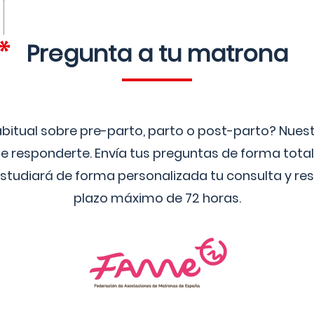
Pregunta a tu matrona
bitual sobre pre-parto, parto o post-parto? Nue
 responderte. Envía tus preguntas de forma tota
studiará de forma personalizada tu consulta y res
plazo máximo de 72 horas.