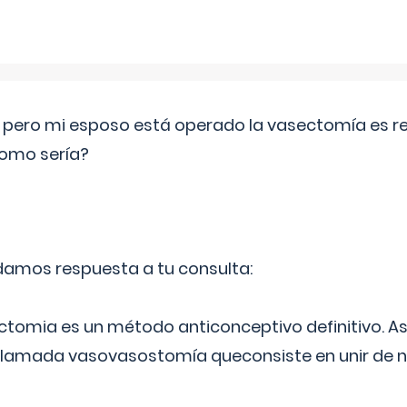
o pero mi esposo está operado la vasectomía es reve
como sería?
 damos respuesta a tu consulta:
ectomia es un método anticonceptivo definitivo. As
 llamada vasovasostomía queconsiste en unir de n