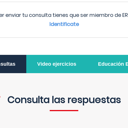
r enviar tu consulta tienes que ser miembro de ER
Identificate
sultas
Video ejercicios
Educación 
Consulta las respuestas