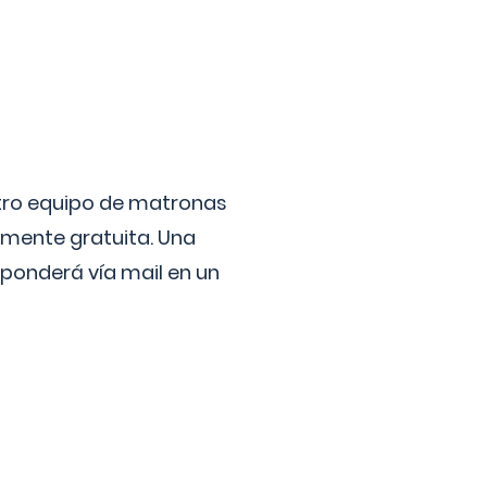
stro equipo de matronas
lmente gratuita. Una
ponderá vía mail en un