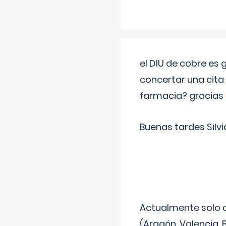
el DIU de cobre es
concertar una cita
farmacia? gracias
Buenas tardes Silvi
Actualmente solo 
(Aragón, Valencia, B