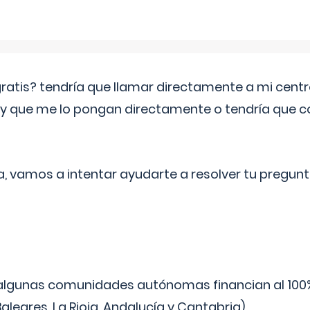
 gratis? tendría que llamar directamente a mi cen
 y que me lo pongan directamente o tendría que 
a, vamos a intentar ayudarte a resolver tu pregunt
algunas comunidades autónomas financian al 100%
aleares, La Rioja, Andalucía y Cantabria).