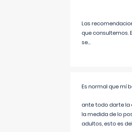
Las recomendacione
que consultemos. E
se
...
Es normal que mí b
ante todo darte la
la medida de lo pos
adultos, esto es d