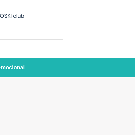
OSKI club.
Emocional