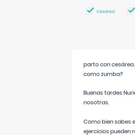
Cesárea
parto con cesárea
como zumba?
Buenas tardes Nuri
nosotras.
Como bien sabes es
ejercicios pueden 