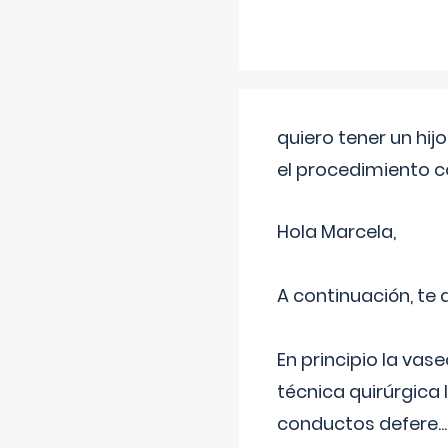
quiero tener un hij
el procedimiento 
Hola Marcela,
A continuación, te
En principio la vas
técnica quirúrgica
conductos defere
...