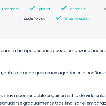
Embarazo
Epidural
Lactancia
M
Suelo Pélvico
Otras consultas
. cuanto tiempo después puedo empezar a hacer e
a, antes de nada queremos agradecer la confianz
 muy recomendable seguir un estilo de vida saluda
reanudarse gradualmente tras finalizar el embaraz