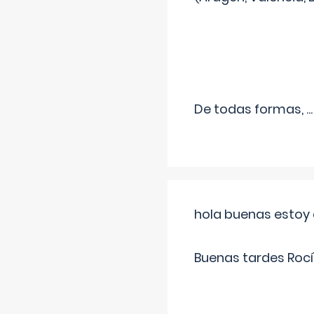
De todas formas,
...
hola buenas estoy 
Buenas tardes Rocí