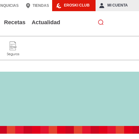
EROSKI CLUB
MI CUENTA
NQUICIAS
TIENDAS
Recetas
Actualidad