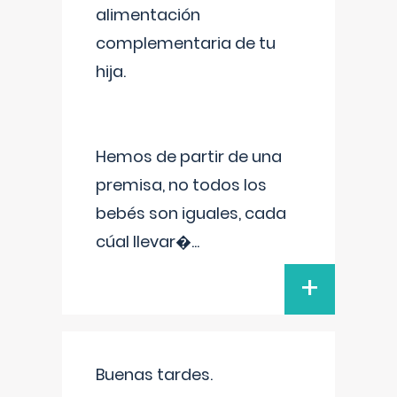
alimentación
complementaria de tu
hija.
Hemos de partir de una
premisa, no todos los
bebés son iguales, cada
cúal llevar�
...
+
Buenas tardes.