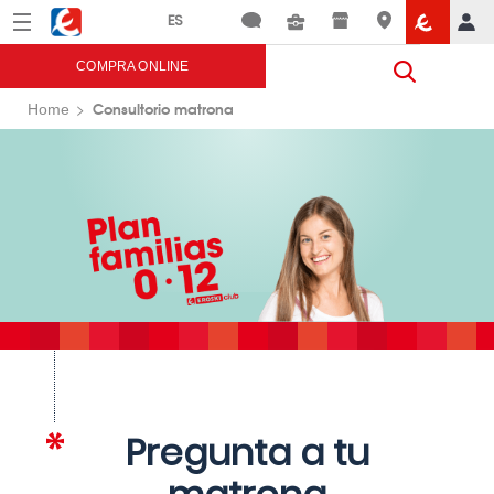
Menú
Eroski
COMPRA ONLINE
Consultorio matrona
Home
Pregunta a tu