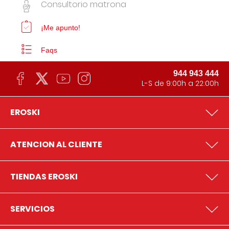
Consultorio matrona
¡Me apunto!
Faqs
944 943 444
L-S de 9:00h a 22:00h
EROSKI
ATENCION AL CLIENTE
TIENDAS EROSKI
SERVICIOS