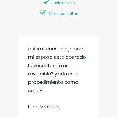
Suelo Pélvico
Otras consultas
quiero tener un hijo pero
mi esposo está operado
la vasectomía es
reversible? y si lo es el
procedimiento como
sería?
Hola Marcela,