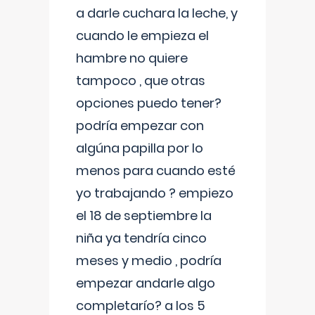
a darle cuchara la leche, y
cuando le empieza el
hambre no quiere
tampoco , que otras
opciones puedo tener?
podría empezar con
algúna papilla por lo
menos para cuando esté
yo trabajando ? empiezo
el 18 de septiembre la
niña ya tendría cinco
meses y medio , podría
empezar andarle algo
completarío? a los 5