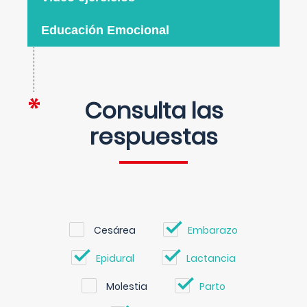
Educación Emocional
Consulta las
respuestas
Cesárea
Embarazo
Epidural
Lactancia
Molestia
Parto