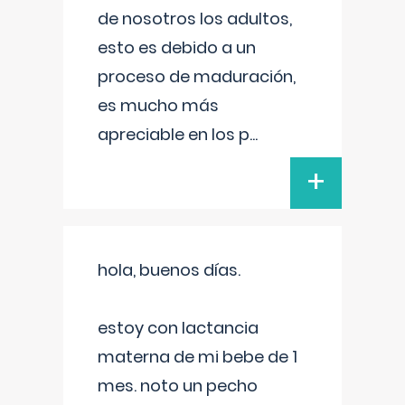
de nosotros los adultos,
esto es debido a un
proceso de maduración,
es mucho más
apreciable en los p
...
+
hola, buenos días.
estoy con lactancia
materna de mi bebe de 1
mes. noto un pecho