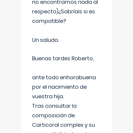
no encontramos nada al
respecto)¿Sabríais si es
compatible?
Un saludo.
Buenas tardes Roberto,
ante todo enhorabuena
por el nacimiento de
vuestra hija.
Tras consultar la
composición de
Carticoral complex y su