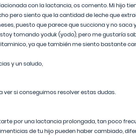
lacionada con la lactancia, os comento. Mi hijo ti
o pero siento que la cantidad de leche que extra
ses, puesto que parece que succiona y no saca y
estoy tomando yoduk (yodo), pero me gustaría sabe
vitaminico, ya que también me siento bastante c
cias y un saludo,
 a ver si conseguimos resolver estas dudas.
itarte por una lactancia prolongada, tan poco frec
imenticias de tu hijo pueden haber cambiado, difer