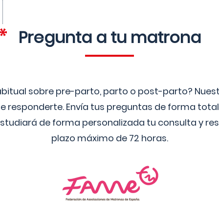
Pregunta a tu matrona
bitual sobre pre-parto, parto o post-parto? Nue
 responderte. Envía tus preguntas de forma tota
studiará de forma personalizada tu consulta y res
plazo máximo de 72 horas.