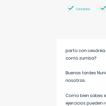
Cesárea
parto con cesárea
como zumba?
Buenas tardes Nuri
nosotras.
Como bien sabes es
ejercicios pueden 