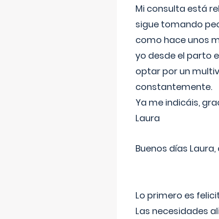
Mi consulta está re
sigue tomando pech
como hace unos me
yo desde el parto 
optar por un multi
constantemente.
Ya me indicáis, gra
Laura
Buenos días Laura,
Lo primero es felic
Las necesidades al