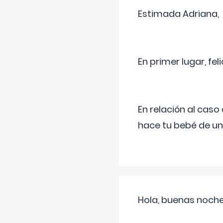
Estimada Adriana,
En primer lugar, fe
En relación al cas
hace tu bebé de un
Hola, buenas noche