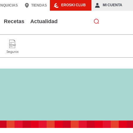
EROSKI CLUB
MI CUENTA
NQUICIAS
TIENDAS
Recetas
Actualidad