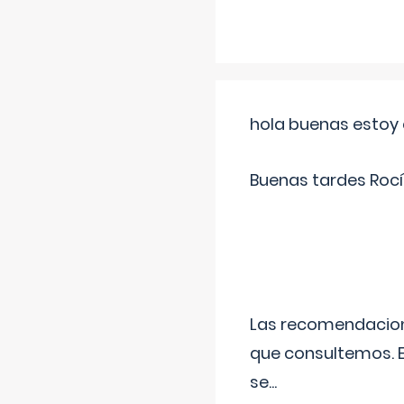
hola buenas estoy 
Buenas tardes Rocí
Las recomendacione
que consultemos. E
se
...