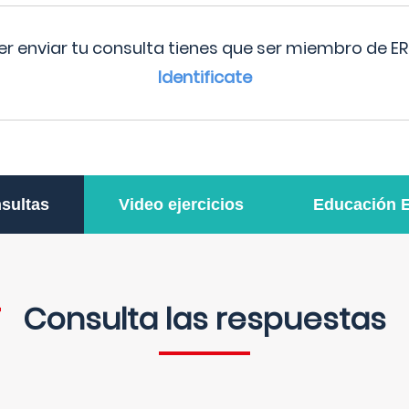
r enviar tu consulta tienes que ser miembro de ER
Identificate
sultas
Video ejercicios
Educación 
Consulta las respuestas