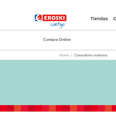
Tiendas
O
Compra Online
Consultorio matrona
Home