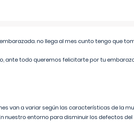
embarazada. no llega al mes cunto tengo que toma
o, ante todo queremos felicitarte por tu embarazo
s van a variar según las características de la m
n nuestro entorno para disminuir los defectos del