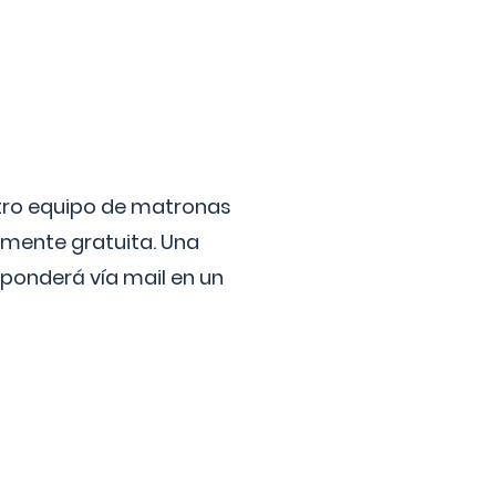
stro equipo de matronas
lmente gratuita. Una
ponderá vía mail en un