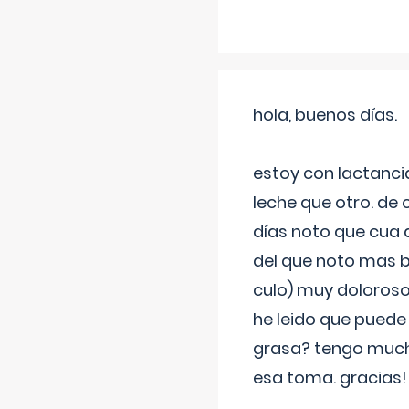
hola, buenos días.
estoy con lactanc
leche que otro. de
días noto que cua 
del que noto mas b
culo) muy doloroso
he leido que puede
grasa? tengo much
esa toma. gracias!