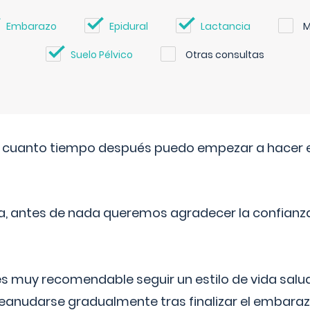
Embarazo
Epidural
Lactancia
M
Suelo Pélvico
Otras consultas
. cuanto tiempo después puedo empezar a hacer e
a, antes de nada queremos agradecer la confianz
 muy recomendable seguir un estilo de vida saluda
reanudarse gradualmente tras finalizar el embaraz