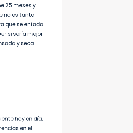
ene 25 meses y
e no es tanta
a que se enfada.
r si sería mejor
ansada y seca
uente hoy en día.
encias en el