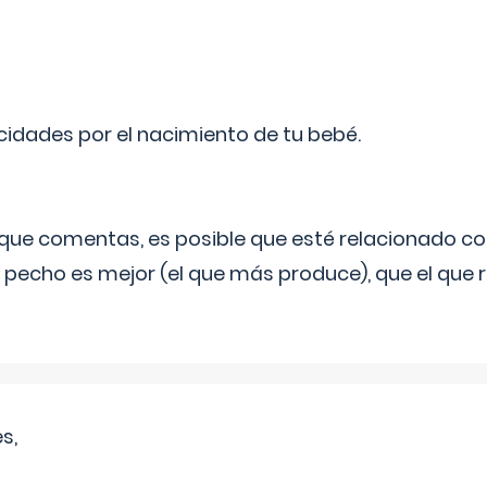
licidades por el nacimiento de tu bebé.
o que comentas, es posible que esté relacionado co
 pecho es mejor (el que más produce), que el que r
s,