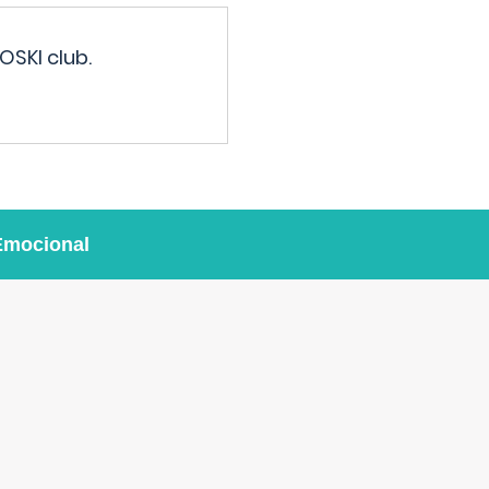
OSKI club.
Emocional