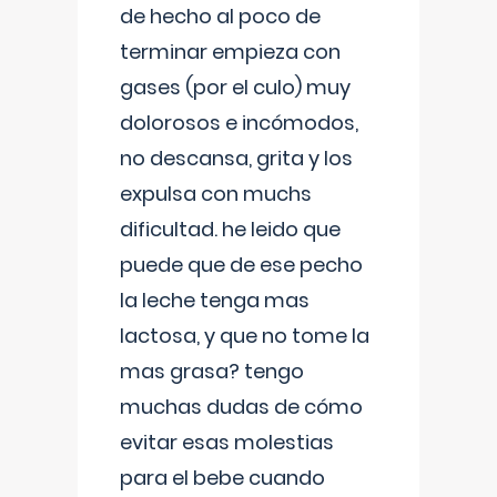
de hecho al poco de
terminar empieza con
gases (por el culo) muy
dolorosos e incómodos,
no descansa, grita y los
expulsa con muchs
dificultad. he leido que
puede que de ese pecho
la leche tenga mas
lactosa, y que no tome la
mas grasa? tengo
muchas dudas de cómo
evitar esas molestias
para el bebe cuando