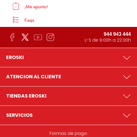
¡Me apunto!
Faqs
944 943 444
L-S de 9:00h a 22:00h
EROSKI
ATENCION AL CLIENTE
TIENDAS EROSKI
SERVICIOS
Formas de pago: