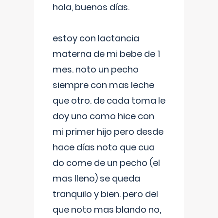
hola, buenos días.
estoy con lactancia
materna de mi bebe de 1
mes. noto un pecho
siempre con mas leche
que otro. de cada toma le
doy uno como hice con
mi primer hijo pero desde
hace días noto que cua
do come de un pecho (el
mas lleno) se queda
tranquilo y bien. pero del
que noto mas blando no,