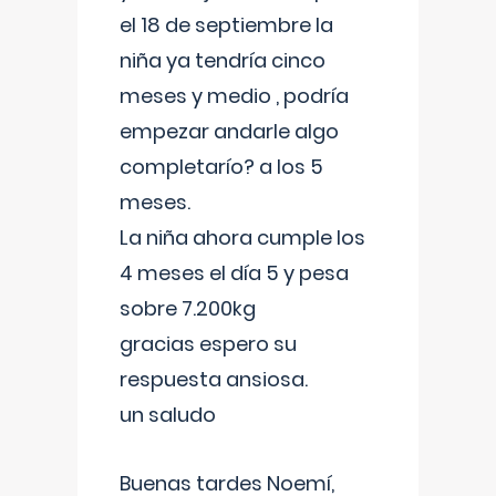
el 18 de septiembre la
niña ya tendría cinco
meses y medio , podría
empezar andarle algo
completarío? a los 5
meses.
La niña ahora cumple los
4 meses el día 5 y pesa
sobre 7.200kg
gracias espero su
respuesta ansiosa.
un saludo
Buenas tardes Noemí,