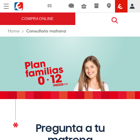
Menú
Eroski
COMPRA ONLINE
Consultorio matrona
Home
Pregunta a tu