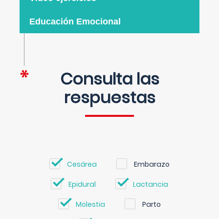
Educación Emocional
Consulta las
respuestas
Cesárea
Embarazo
Epidural
Lactancia
Molestia
Parto