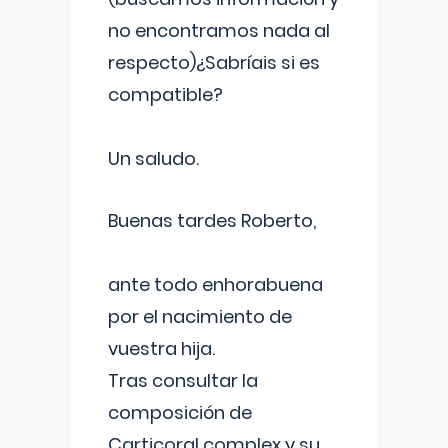
no encontramos nada al
respecto)¿Sabríais si es
compatible?
Un saludo.
Buenas tardes Roberto,
ante todo enhorabuena
por el nacimiento de
vuestra hija.
Tras consultar la
composición de
Carticoral complex y su