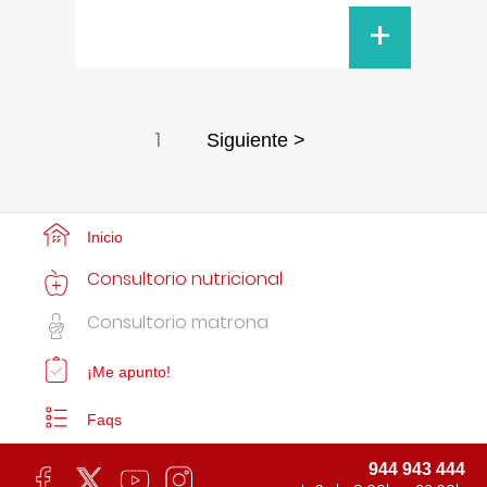
+
1
Siguiente >
Inicio
Consultorio nutricional
Consultorio matrona
¡Me apunto!
Faqs
944 943 444