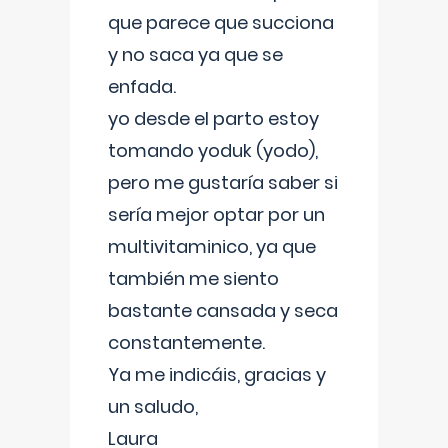
que parece que succiona
y no saca ya que se
enfada.
yo desde el parto estoy
tomando yoduk (yodo),
pero me gustaría saber si
sería mejor optar por un
multivitaminico, ya que
también me siento
bastante cansada y seca
constantemente.
Ya me indicáis, gracias y
un saludo,
Laura