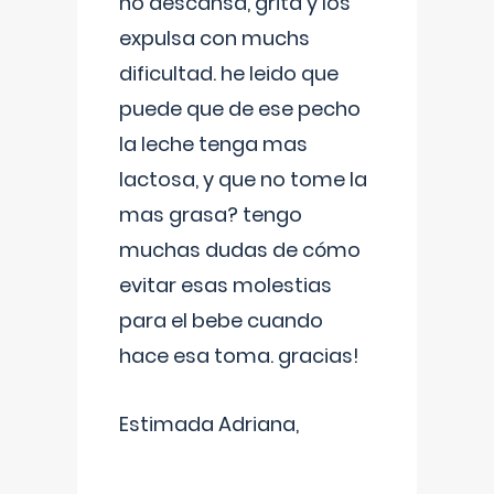
no descansa, grita y los
expulsa con muchs
dificultad. he leido que
puede que de ese pecho
la leche tenga mas
lactosa, y que no tome la
mas grasa? tengo
muchas dudas de cómo
evitar esas molestias
para el bebe cuando
hace esa toma. gracias!
Estimada Adriana,