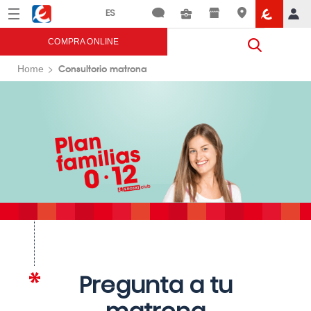
Menú
Eroski
COMPRA ONLINE
Consultorio matrona
Home
Pregunta a tu