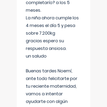
completarío? a los 5
meses.
La niña ahora cumple los
4 meses el día 5 y pesa
sobre 7.200kg
gracias espero su
respuesta ansiosa.
un saludo
Buenas tardes Noemí,
ante todo felicitarte por
tu reciente maternidad,
vamos a intentar
ayudarte con algún