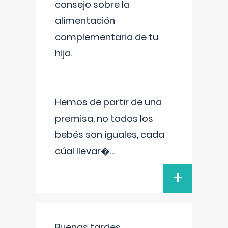
consejo sobre la
alimentación
complementaria de tu
hija.
Hemos de partir de una
premisa, no todos los
bebés son iguales, cada
cúal llevar�
...
+
Buenas tardes.