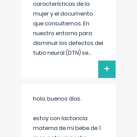
características de la
mujer y el documento
que consultemos. En
nuestro entorno para
disminuir los defectos del
tubo neural (DTN) se
...
+
hola, buenos días.
estoy con lactancia
materna de mi bebe de 1