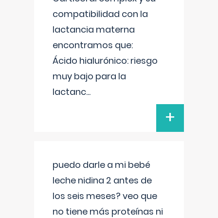
compatibilidad con la
lactancia materna
encontramos que:
Ácido hialurónico: riesgo
muy bajo para la
lactanc
...
+
puedo darle a mi bebé
leche nidina 2 antes de
los seis meses? veo que
no tiene más proteínas ni