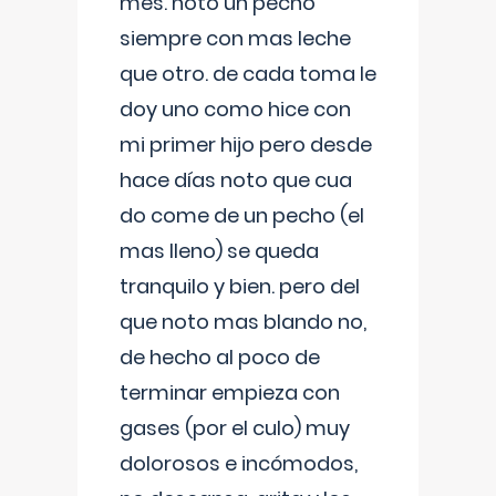
mes. noto un pecho
siempre con mas leche
que otro. de cada toma le
doy uno como hice con
mi primer hijo pero desde
hace días noto que cua
do come de un pecho (el
mas lleno) se queda
tranquilo y bien. pero del
que noto mas blando no,
de hecho al poco de
terminar empieza con
gases (por el culo) muy
dolorosos e incómodos,