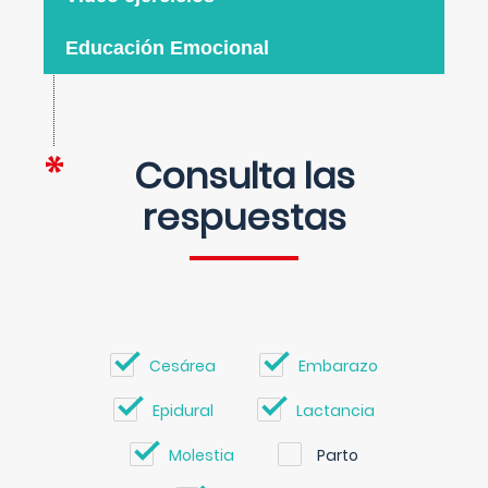
Educación Emocional
Consulta las
respuestas
Cesárea
Embarazo
Epidural
Lactancia
Molestia
Parto