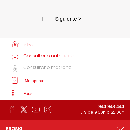
1
Siguiente >
Inicio
Consultorio nutricional
Consultorio matrona
¡Me apunto!
Faqs
944 943 444
L-S de 9:00h a 22:00h
EROSKI