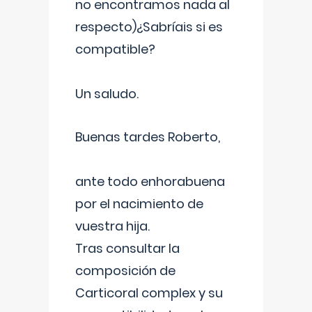
no encontramos nada al
respecto)¿Sabríais si es
compatible?
Un saludo.
Buenas tardes Roberto,
ante todo enhorabuena
por el nacimiento de
vuestra hija.
Tras consultar la
composición de
Carticoral complex y su