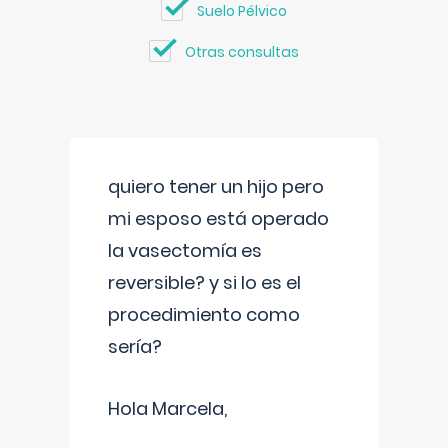
Suelo Pélvico
Otras consultas
quiero tener un hijo pero
mi esposo está operado
la vasectomía es
reversible? y si lo es el
procedimiento como
sería?
Hola Marcela,