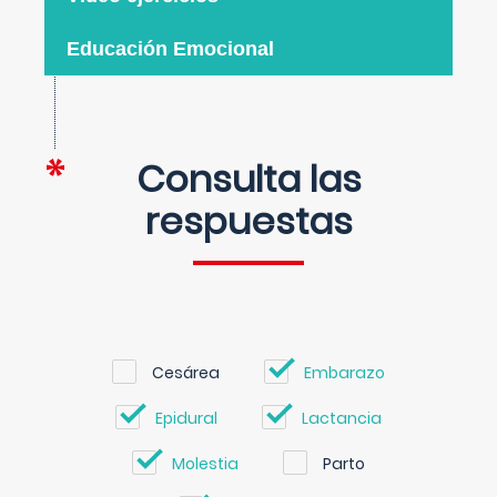
Educación Emocional
Consulta las
respuestas
Cesárea
Embarazo
Epidural
Lactancia
Molestia
Parto