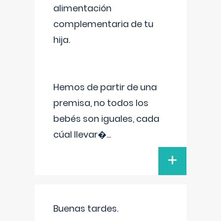
alimentación
complementaria de tu
hija.
Hemos de partir de una
premisa, no todos los
bebés son iguales, cada
cúal llevar�
...
+
Buenas tardes.