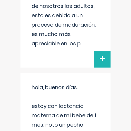
de nosotros los adultos,
esto es debido a un
proceso de maduración,
es mucho más
apreciable en los p
...
+
hola, buenos días.
estoy con lactancia
materna de mi bebe de 1
mes. noto un pecho