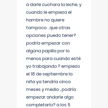
a darle cuchara la leche, y
cuando le empieza el
hambre no quiere
tampoco , que otras
opciones puedo tener?
podría empezar con
algúna papilla por lo
menos para cuando esté
yo trabajando ? empiezo
el 18 de septiembre la
niña ya tendría cinco
meses y medio , podría
empezar andarle algo
completarío? a los 5