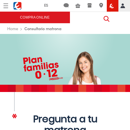
Menú
Eroski
COMPRA ONLINE
Consultorio matrona
Home
Pregunta a tu