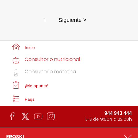
1
Siguiente >
Inicio
Consultorio nutricional
Consultorio matrona
¡Me apunto!
Faqs
944 943 444
L-S de 9:00h a 22:00h
EROSKI