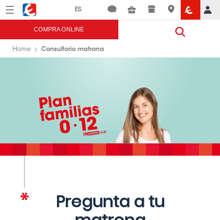
Menú
Eroski
COMPRA ONLINE
Consultorio matrona
Home
Pregunta a tu