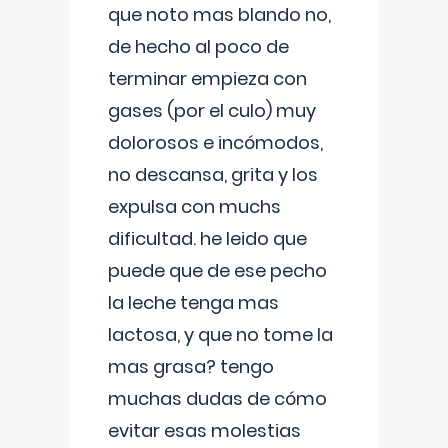
que noto mas blando no,
de hecho al poco de
terminar empieza con
gases (por el culo) muy
dolorosos e incómodos,
no descansa, grita y los
expulsa con muchs
dificultad. he leido que
puede que de ese pecho
la leche tenga mas
lactosa, y que no tome la
mas grasa? tengo
muchas dudas de cómo
evitar esas molestias