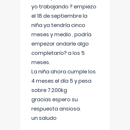
yo trabajando ? empiezo
el 18 de septiembre la
niña ya tendría cinco
meses y medio , podría
empezar andarle algo
completarío? a los 5
meses.
La niña ahora cumple los
4 meses el día 5 y pesa
sobre 7.200kg
gracias espero su
respuesta ansiosa.
un saludo