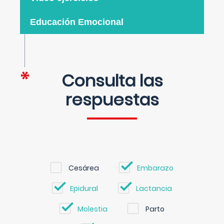
Educación Emocional
Consulta las
respuestas
Cesárea
Embarazo
Epidural
Lactancia
Molestia
Parto