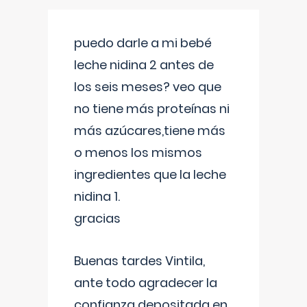
puedo darle a mi bebé
leche nidina 2 antes de
los seis meses? veo que
no tiene más proteínas ni
más azúcares,tiene más
o menos los mismos
ingredientes que la leche
nidina 1.
gracias
Buenas tardes Vintila,
ante todo agradecer la
confianza depositada en