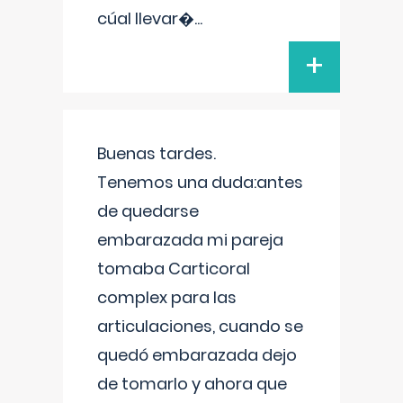
cúal llevar�
...
+
Buenas tardes.
Tenemos una duda:antes
de quedarse
embarazada mi pareja
tomaba Carticoral
complex para las
articulaciones, cuando se
quedó embarazada dejo
de tomarlo y ahora que