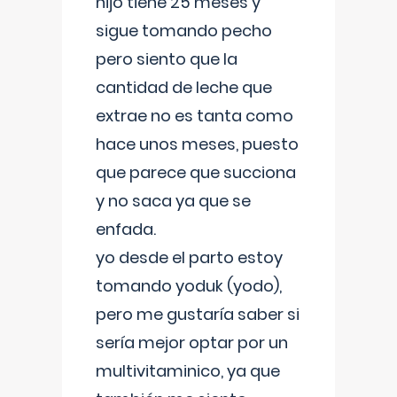
hijo tiene 25 meses y
sigue tomando pecho
pero siento que la
cantidad de leche que
extrae no es tanta como
hace unos meses, puesto
que parece que succiona
y no saca ya que se
enfada.
yo desde el parto estoy
tomando yoduk (yodo),
pero me gustaría saber si
sería mejor optar por un
multivitaminico, ya que