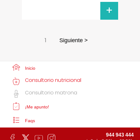
+
1
Siguiente >
Inicio
Consultorio nutricional
Consultorio matrona
¡Me apunto!
Faqs
944 943 444