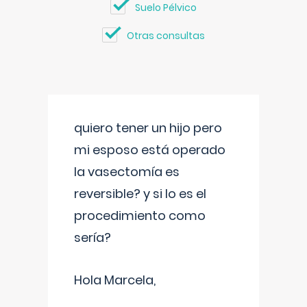
Suelo Pélvico
Otras consultas
quiero tener un hijo pero
mi esposo está operado
la vasectomía es
reversible? y si lo es el
procedimiento como
sería?
Hola Marcela,