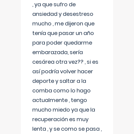
, ya que sufro de
ansiedad y desestreso
mucho , me dijeron que
tenía que pasar un año
para poder quedarme
embarazada, sería
cesárea otra vez?? , si es
así podría volver hacer
deporte y saltar a la
comba como lo hago
actualmente , tengo
mucho miedo ya que la
recuperación es muy
lenta , y se como se pasa ,