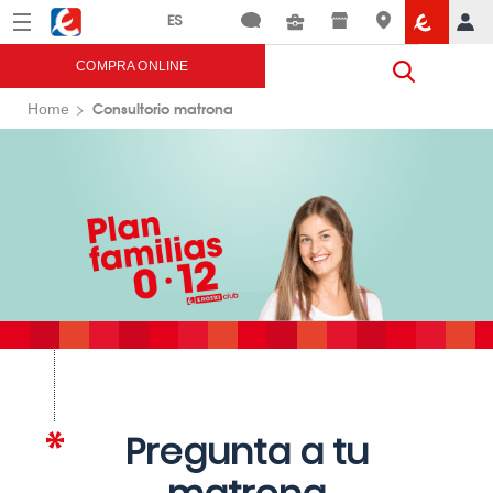
Menú
Eroski
COMPRA ONLINE
Consultorio matrona
Home
Pregunta a tu