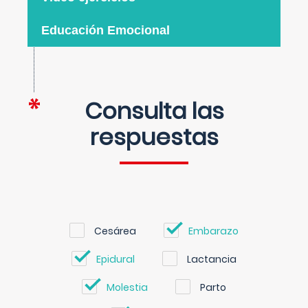
Educación Emocional
Consulta las
respuestas
Cesárea
Embarazo
Epidural
Lactancia
Molestia
Parto