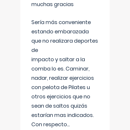
muchas gracias
Sería más conveniente
estando embarazada
que no realizara deportes
de
impacto y saltar a la
comba lo es. Caminar,
nadar, realizar ejercicios
con pelota de Pilates u
otros ejercicios que no
sean de saltos quizás
estarían mas indicados.
Con respecto
...