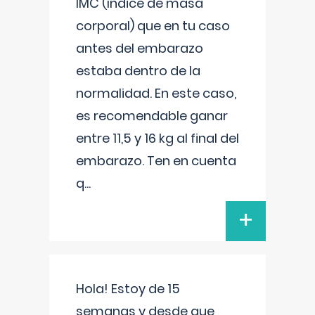
IMC (índice de masa
corporal) que en tu caso
antes del embarazo
estaba dentro de la
normalidad. En este caso,
es recomendable ganar
entre 11,5 y 16 kg al final del
embarazo. Ten en cuenta
q
...
+
Hola! Estoy de 15
semanas y desde que