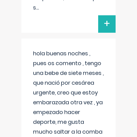
s
...
+
hola buenas noches ,
pues os comento , tengo
una bebe de siete meses ,
que nació por cesárea
urgente, creo que estoy
embarazada otra vez , ya
empezado hacer
deporte, me gusta
mucho saltar a la comba