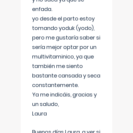
enfada.
yo desde el parto estoy
tomando yoduk (yodo),
pero me gustaría saber si
sería mejor optar por un
multivitaminico, ya que
también me siento
bastante cansada y seca
constantemente.
Ya me indicáis, gracias y
un saludo,
Laura
Buenos días Laura, a ver si