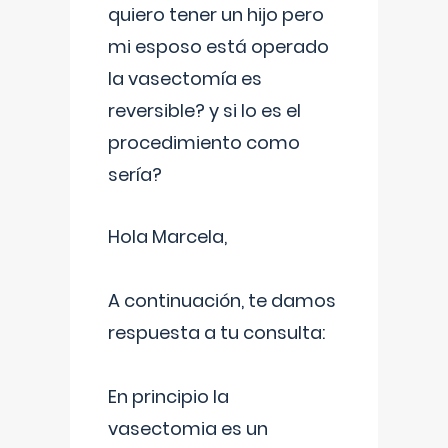
quiero tener un hijo pero
mi esposo está operado
la vasectomía es
reversible? y si lo es el
procedimiento como
sería?
Hola Marcela,
A continuación, te damos
respuesta a tu consulta:
En principio la
vasectomia es un