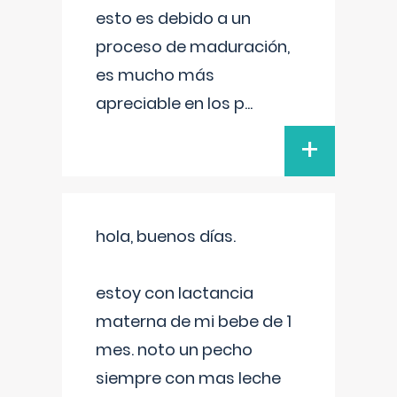
esto es debido a un
proceso de maduración,
es mucho más
apreciable en los p
...
+
hola, buenos días.
estoy con lactancia
materna de mi bebe de 1
mes. noto un pecho
siempre con mas leche