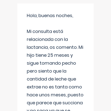
Hola, buenas noches,
Mi consulta está
relacionada con la
lactancia, os comento. Mi
hijo tiene 25 meses y
sigue tomando pecho
pero siento que la
cantidad de leche que
extrae no es tanta como
hace unos meses, puesto
que parece que succiona
y no saca ya que se