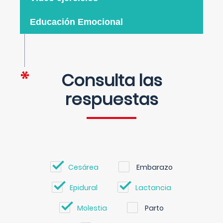
Educación Emocional
Consulta las
respuestas
Cesárea
Embarazo
Epidural
Lactancia
Molestia
Parto