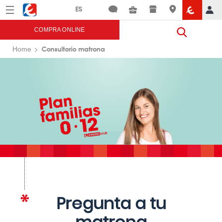
Menú
Eroski
COMPRA ONLINE
Consultorio matrona
Home
Pregunta a tu