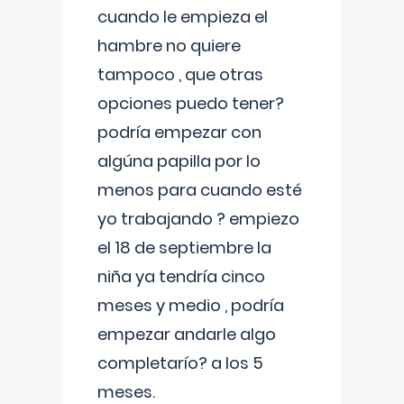
cuando le empieza el
hambre no quiere
tampoco , que otras
opciones puedo tener?
podría empezar con
algúna papilla por lo
menos para cuando esté
yo trabajando ? empiezo
el 18 de septiembre la
niña ya tendría cinco
meses y medio , podría
empezar andarle algo
completarío? a los 5
meses.