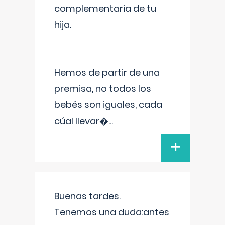
complementaria de tu
hija.
Hemos de partir de una
premisa, no todos los
bebés son iguales, cada
cúal llevar�
...
+
Buenas tardes.
Tenemos una duda:antes