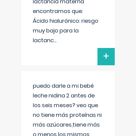
lactancia materna
encontramos que:
Ácido hialurónico: riesgo
muy bajo para la
lactanc
...
+
puedo darle a mi bebé
leche nidina 2 antes de
los seis meses? veo que
no tiene más proteínas ni
más azúcares,tiene más
o menos los mismos