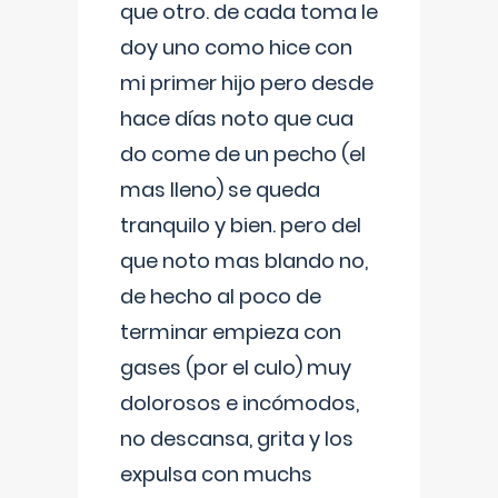
que otro. de cada toma le
doy uno como hice con
mi primer hijo pero desde
hace días noto que cua
do come de un pecho (el
mas lleno) se queda
tranquilo y bien. pero del
que noto mas blando no,
de hecho al poco de
terminar empieza con
gases (por el culo) muy
dolorosos e incómodos,
no descansa, grita y los
expulsa con muchs