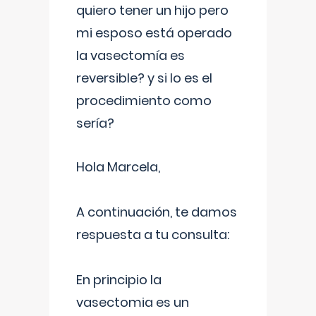
quiero tener un hijo pero
mi esposo está operado
la vasectomía es
reversible? y si lo es el
procedimiento como
sería?
Hola Marcela,
A continuación, te damos
respuesta a tu consulta:
En principio la
vasectomia es un