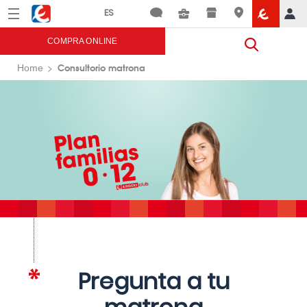
Menú
Eroski
COMPRA ONLINE
Consultorio matrona
Home
Pregunta a tu