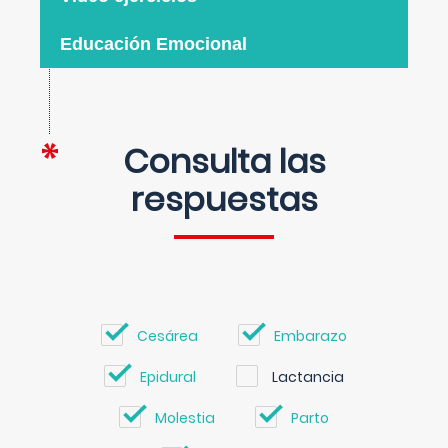
Educación Emocional
Consulta las
respuestas
Cesárea
Embarazo
Epidural
Lactancia
Molestia
Parto