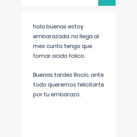
hola buenas estoy
embarazada. no llega al
mes cunto tengo que
tomar acido folico.
Buenas tardes Rocío, ante
todo queremos felicitarte
por tu embarazo.