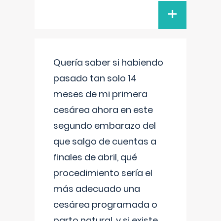
+
Quería saber si habiendo
pasado tan solo 14
meses de mi primera
cesárea ahora en este
segundo embarazo del
que salgo de cuentas a
finales de abril, qué
procedimiento sería el
más adecuado una
cesárea programada o
parto natural, y si existe