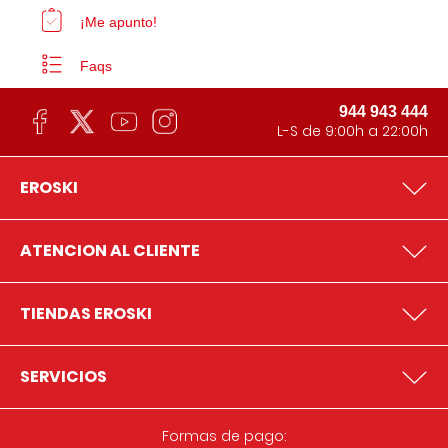
¡Me apunto!
Faqs
944 943 444
L-S de 9:00h a 22:00h
EROSKI
ATENCION AL CLIENTE
TIENDAS EROSKI
SERVICIOS
Formas de pago: