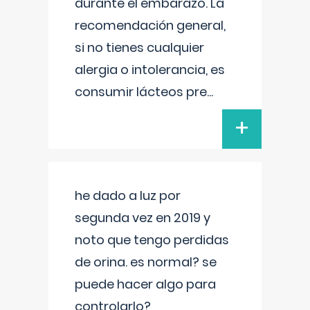
durante el embarazo. La
recomendación general,
si no tienes cualquier
alergia o intolerancia, es
consumir lácteos pre
...
+
he dado a luz por
segunda vez en 2019 y
noto que tengo perdidas
de orina. es normal? se
puede hacer algo para
controlarlo?