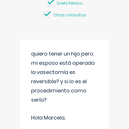
Suelo Pélvico
Otras consultas
quiero tener un hijo pero
mi esposo está operado
la vasectomía es
reversible? y si lo es el
procedimiento como
sería?
Hola Marcela,