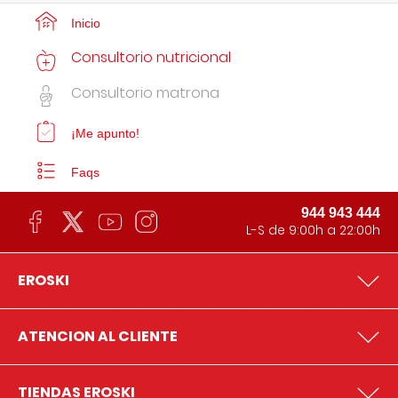
Inicio
Consultorio nutricional
Consultorio matrona
¡Me apunto!
Faqs
944 943 444
L-S de 9:00h a 22:00h
EROSKI
ATENCION AL CLIENTE
TIENDAS EROSKI