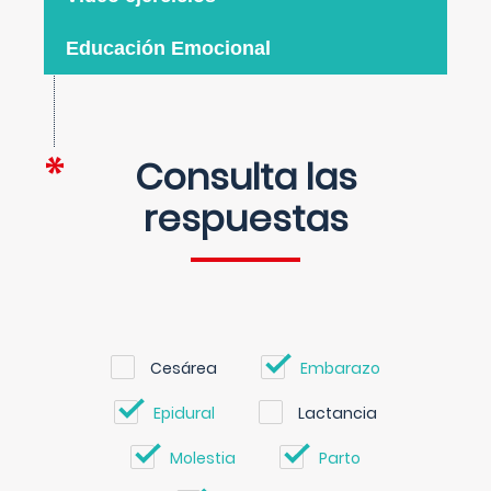
Educación Emocional
Consulta las
respuestas
Cesárea
Embarazo
Epidural
Lactancia
Molestia
Parto