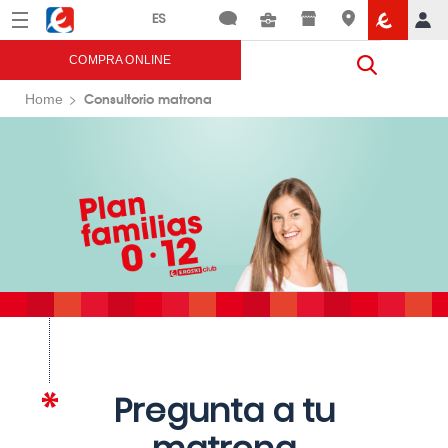
Menú
Eroski
COMPRA ONLINE
Consultorio matrona
Home
Pregunta a tu