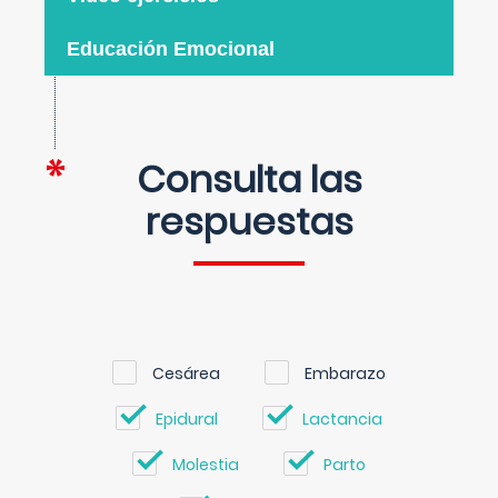
Educación Emocional
Consulta las
respuestas
Cesárea
Embarazo
Epidural
Lactancia
Molestia
Parto