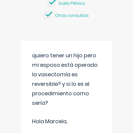
Suelo Pélvico
Otras consultas
quiero tener un hijo pero
mi esposo está operado
la vasectomía es
reversible? y si lo es el
procedimiento como
sería?
Hola Marcela,