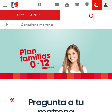
Menú
Eroski
COMPRA ONLINE
Consultorio matrona
Home
Pregunta a tu