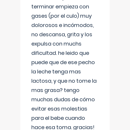
terminar empieza con
gases (por el culo) muy
dolorosos e incómodos,
no descansa, grita y los
expulsa con muchs
dificultad. he leido que
puede que de ese pecho
la leche tenga mas
lactosa, y que no tome la
mas grasa? tengo
muchas dudas de cómo
evitar esas molestias
para el bebe cuando
hace esa toma. gracias!