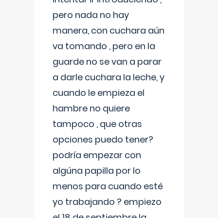
pero nada no hay
manera, con cuchara aún
va tomando , pero en la
guarde no se van a parar
a darle cuchara la leche, y
cuando le empieza el
hambre no quiere
tampoco , que otras
opciones puedo tener?
podría empezar con
algúna papilla por lo
menos para cuando esté
yo trabajando ? empiezo
el 18 de septiembre la