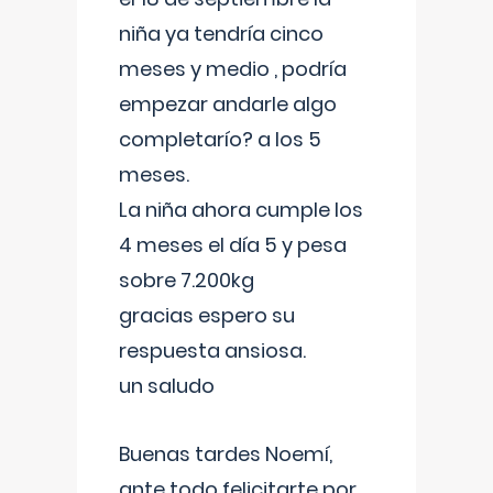
niña ya tendría cinco
meses y medio , podría
empezar andarle algo
completarío? a los 5
meses.
La niña ahora cumple los
4 meses el día 5 y pesa
sobre 7.200kg
gracias espero su
respuesta ansiosa.
un saludo
Buenas tardes Noemí,
ante todo felicitarte por