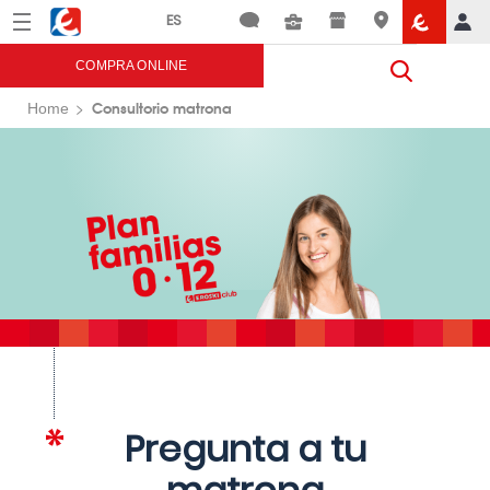
Menú
Eroski
COMPRA ONLINE
Consultorio matrona
Home
Pregunta a tu