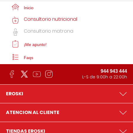
Inicio
Consultorio nutricional
Consultorio matrona
¡Me apunto!
Faqs
944 943 444
L-S de 9:00h a 22:00h
EROSKI
ATENCION AL CLIENTE
TIENDAS EROSKI