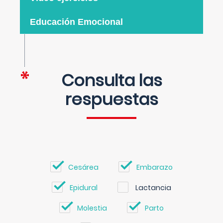
Educación Emocional
Consulta las
respuestas
Cesárea
Embarazo
Epidural
Lactancia
Molestia
Parto