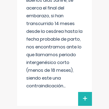
Buenos días Janire, se
acerca el final del
embarazo, si han
transcurrido 14 meses
desde la cesárea hasta la
fecha probable de parto,
nos encontramos ante lo
que llamamos periodo
intergenésico corto
(menos de 18 meses),
siendo este una
contraindicación
...
+