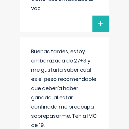
vac
...
+
Buenas tardes, estoy
embarazada de 27+3 y
me gustaría saber cual
es el peso recomendable
que debería haber
ganado, al estar
confinada me preocupa
sobrepasarme. Tenía IMC
de 19.