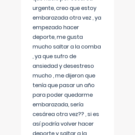
urgente, creo que estoy
embarazada otra vez , ya
empezado hacer
deporte, me gusta
mucho saltar a la comba
, ya que sufro de
ansiedad y desestreso
mucho , me dijeron que
tenía que pasar un año
para poder quedarme
embarazada, sería
cesárea otra vez?? , si es
así podría volver hacer
deporte y saltar a la