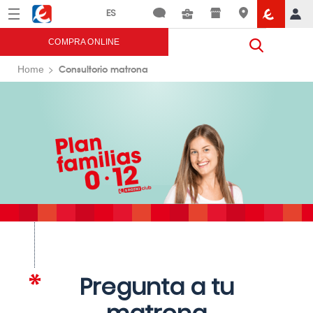
Menú
Eroski
COMPRA ONLINE
Consultorio matrona
Home
Pregunta a tu