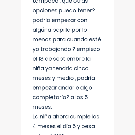
tampoco , que otras
opciones puedo tener?
podría empezar con
algúna papilla por lo
menos para cuando esté
yo trabajando ? empiezo
el 18 de septiembre la
niña ya tendría cinco
meses y medio , podría
empezar andarle algo
completarío? a los 5
meses.
La niña ahora cumple los
4 meses el día 5 y pesa