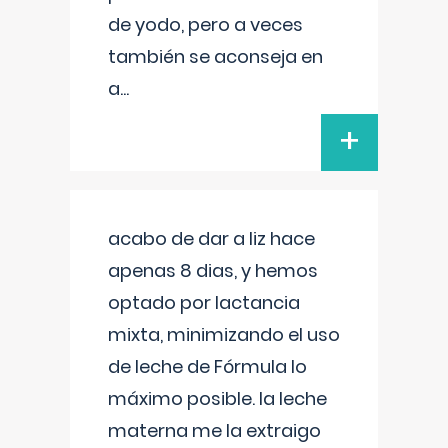
de yodo, pero a veces
también se aconseja en
a
...
+
acabo de dar a liz hace
apenas 8 dias, y hemos
optado por lactancia
mixta, minimizando el uso
de leche de Fórmula lo
máximo posible. la leche
materna me la extraigo