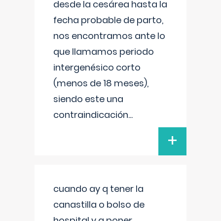
desde la cesárea hasta la
fecha probable de parto,
nos encontramos ante lo
que llamamos periodo
intergenésico corto
(menos de 18 meses),
siendo este una
contraindicación
...
+
cuando ay q tener la
canastilla o bolso de
hospital y q poner