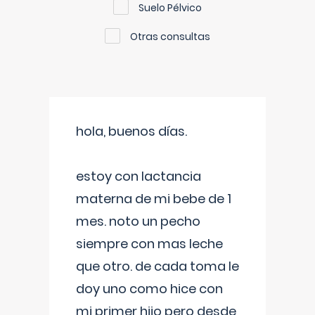
Suelo Pélvico
Otras consultas
hola, buenos días.
estoy con lactancia
materna de mi bebe de 1
mes. noto un pecho
siempre con mas leche
que otro. de cada toma le
doy uno como hice con
mi primer hijo pero desde