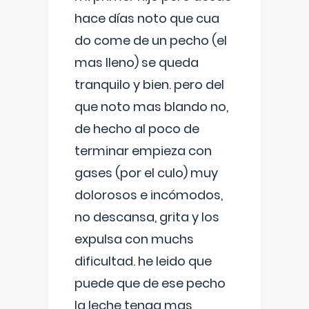
hace días noto que cua
do come de un pecho (el
mas lleno) se queda
tranquilo y bien. pero del
que noto mas blando no,
de hecho al poco de
terminar empieza con
gases (por el culo) muy
dolorosos e incómodos,
no descansa, grita y los
expulsa con muchs
dificultad. he leido que
puede que de ese pecho
la leche tenga mas