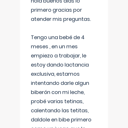
hola buenos días lo
primero gracias por
atender mis preguntas.
Tengo una bebé de 4
meses , en un mes
empiezo a trabajar, le
estoy dando lactancia
exclusiva, estamos
intentando darle algun
biberón con mi leche,
probé varias tetinas,
calentando las tetitas,
daldole en bibe primero