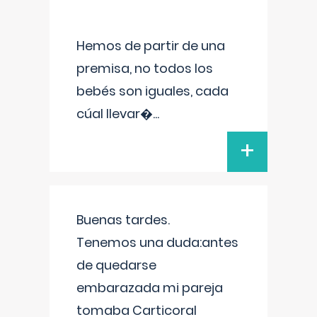
Hemos de partir de una
premisa, no todos los
bebés son iguales, cada
cúal llevar�
...
+
Buenas tardes.
Tenemos una duda:antes
de quedarse
embarazada mi pareja
tomaba Carticoral