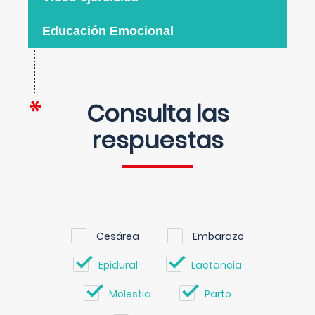
Educación Emocional
Consulta las
respuestas
Cesárea
Embarazo
Epidural
Lactancia
Molestia
Parto