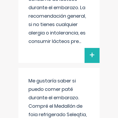
durante el embarazo. La
recomendación general,
si no tienes cualquier
alergia o intolerancia, es
consumir lácteos pre
...
+
Me gustaría saber si
puedo comer paté
durante el embarazo.
Compré el Medallón de
foia refrigerado Seleqtia,