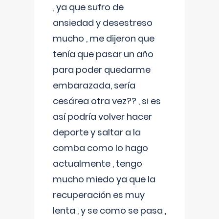
, ya que sufro de
ansiedad y desestreso
mucho , me dijeron que
tenía que pasar un año
para poder quedarme
embarazada, sería
cesárea otra vez?? , si es
así podría volver hacer
deporte y saltar a la
comba como lo hago
actualmente , tengo
mucho miedo ya que la
recuperación es muy
lenta , y se como se pasa ,