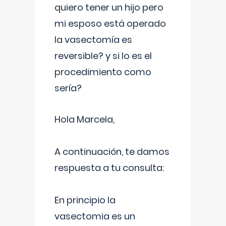
quiero tener un hijo pero
mi esposo está operado
la vasectomía es
reversible? y si lo es el
procedimiento como
sería?
Hola Marcela,
A continuación, te damos
respuesta a tu consulta:
En principio la
vasectomia es un