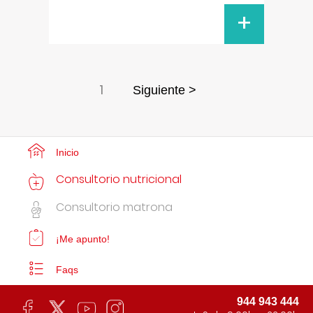
+
1
Siguiente >
Inicio
Consultorio nutricional
Consultorio matrona
¡Me apunto!
Faqs
944 943 444