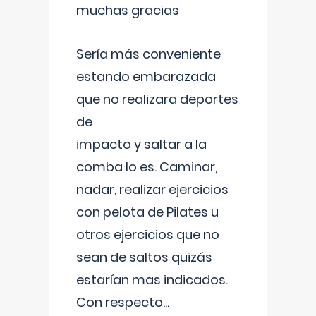
muchas gracias
Sería más conveniente
estando embarazada
que no realizara deportes
de
impacto y saltar a la
comba lo es. Caminar,
nadar, realizar ejercicios
con pelota de Pilates u
otros ejercicios que no
sean de saltos quizás
estarían mas indicados.
Con respecto
...