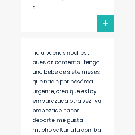
s
...
+
hola buenas noches ,
pues os comento , tengo
una bebe de siete meses ,
que nació por cesárea
urgente, creo que estoy
embarazada otra vez , ya
empezado hacer
deporte, me gusta
mucho saltar a la comba