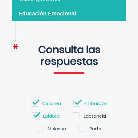
Educación Emocional
Consulta las
respuestas
Cesárea
Embarazo
Epidural
Lactancia
Molestia
Parto