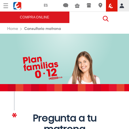
Menú
Eroski
COMPRA ONLINE
Consultorio matrona
Home
Pregunta a tu