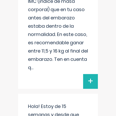
IMC (índice de masa
corporal) que en tu caso
antes del embarazo
estaba dentro de la
normalidad. En este caso,
es recomendable ganar
entre 11,5 y 16 kg al final del
embarazo. Ten en cuenta
q
...
+
Hola! Estoy de 15
semanas y desde que