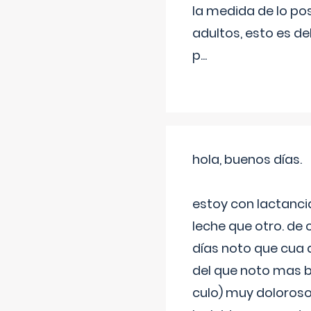
la medida de lo pos
adultos, esto es d
p
...
hola, buenos días.
estoy con lactanc
leche que otro. de
días noto que cua 
del que noto mas b
culo) muy doloroso