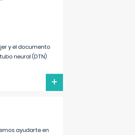
ujer y el documento
 tubo neural (DTN)
+
aremos ayudarte en