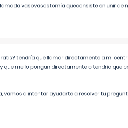
 llamada vasovasostomía queconsiste en unir de n
 gratis? tendría que llamar directamente a mi cen
 y que me lo pongan directamente o tendría que 
a, vamos a intentar ayudarte a resolver tu pregunt