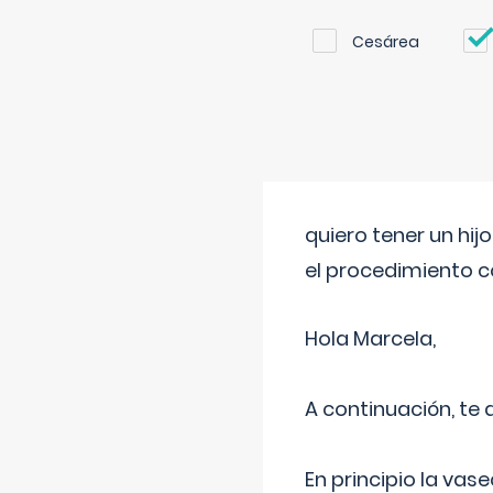
Cesárea
quiero tener un hij
el procedimiento 
Hola Marcela,
A continuación, te
En principio la vas