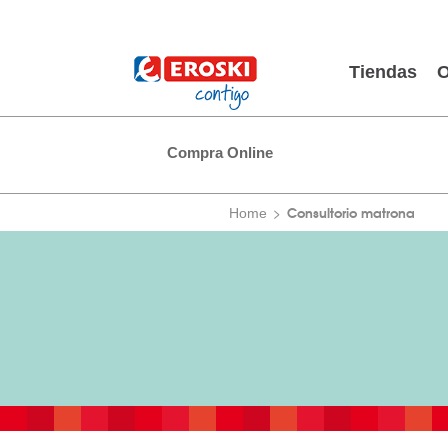
Tiendas
O
Compra Online
Consultorio matrona
Home