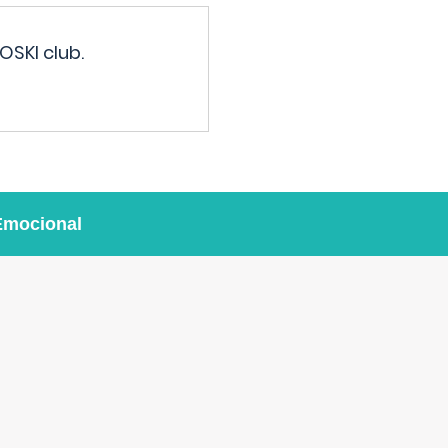
OSKI club.
Emocional