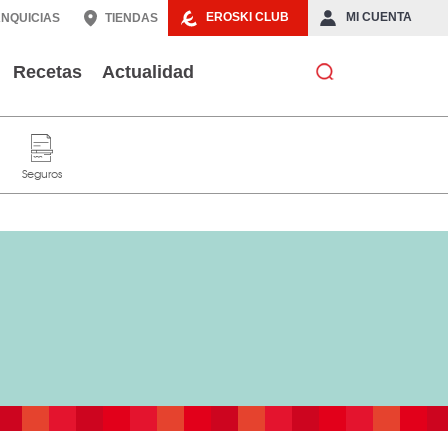
EROSKI CLUB
MI CUENTA
NQUICIAS
TIENDAS
Recetas
Actualidad