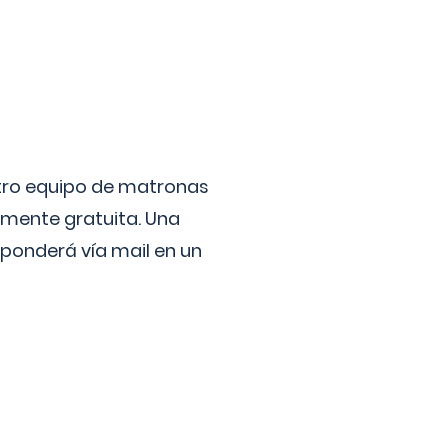
stro equipo de matronas
lmente gratuita. Una
ponderá vía mail en un