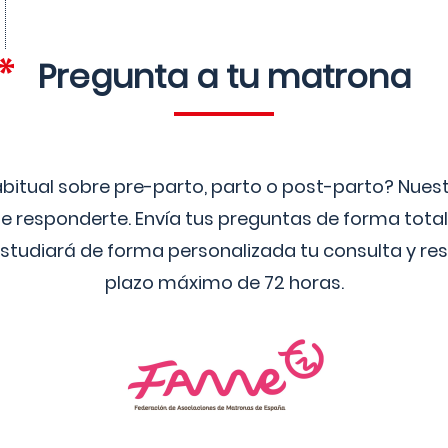
Pregunta a tu matrona
bitual sobre pre-parto, parto o post-parto? Nue
 responderte. Envía tus preguntas de forma tota
studiará de forma personalizada tu consulta y res
plazo máximo de 72 horas.