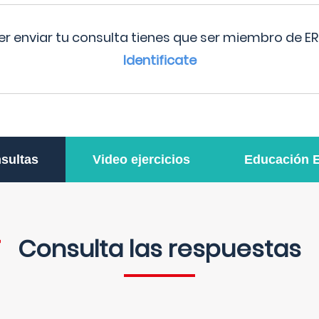
r enviar tu consulta tienes que ser miembro de ER
Identificate
sultas
Video ejercicios
Educación 
Consulta las respuestas