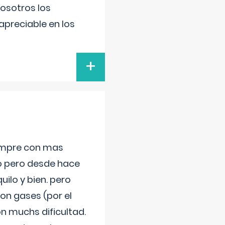
nosotros los
preciable en los
+
iempre con mas
jo pero desde hace
ilo y bien. pero
on gases (por el
n muchs dificultad.