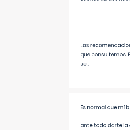
Las recomendacione
que consultemos. E
se
...
Es normal que mí b
ante todo darte la