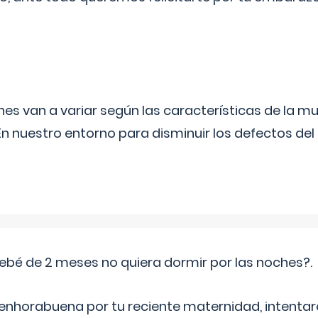
s van a variar según las características de la m
n nuestro entorno para disminuir los defectos del
ebé de 2 meses no quiera dormir por las noches?.
 enhorabuena por tu reciente maternidad, intent