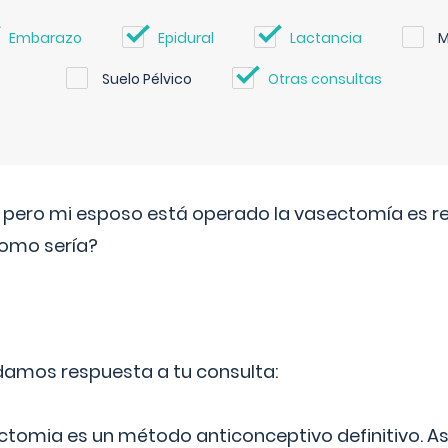
Embarazo
Epidural
Lactancia
M
Suelo Pélvico
Otras consultas
o pero mi esposo está operado la vasectomía es reve
como sería?
 damos respuesta a tu consulta:
ectomia es un método anticonceptivo definitivo. As