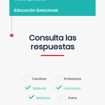
Educación Emocional
Consulta las
respuestas
Cesárea
Embarazo
Epidural
Lactancia
Molestia
Parto