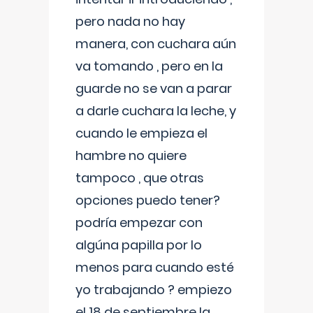
pero nada no hay
manera, con cuchara aún
va tomando , pero en la
guarde no se van a parar
a darle cuchara la leche, y
cuando le empieza el
hambre no quiere
tampoco , que otras
opciones puedo tener?
podría empezar con
algúna papilla por lo
menos para cuando esté
yo trabajando ? empiezo
el 18 de septiembre la