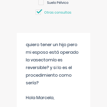
Suelo Pélvico
Otras consultas
quiero tener un hijo pero
mi esposo está operado
la vasectomía es
reversible? y si lo es el
procedimiento como
sería?
Hola Marcela,