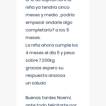
niña ya tendría cinco
meses y medio , podría
empezar andarle algo
completarío? a los 5
meses.
La niña ahora cumple los
4 meses el día 5 y pesa
sobre 7.200kg
gracias espero su
respuesta ansiosa.
un saludo
Buenas tardes Noemí,
ante todo felicitarte por