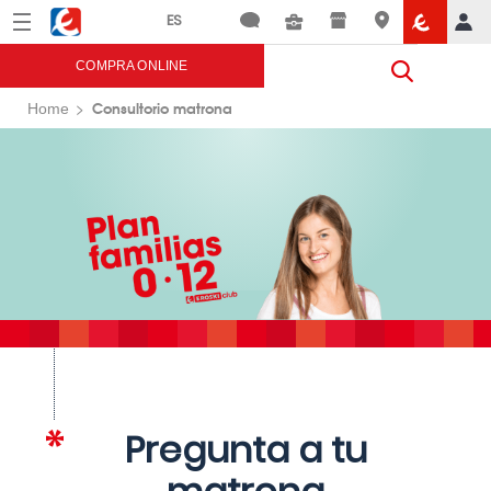
Menú
Eroski
COMPRA ONLINE
Consultorio matrona
Home
Pregunta a tu