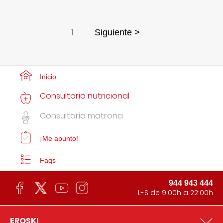
1
Siguiente >
Inicio
Consultorio nutricional
Consultorio matrona
¡Me apunto!
Faqs
944 943 444
L-S de 9:00h a 22:00h
EROSKI