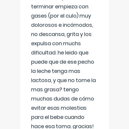
terminar empieza con
gases (por el culo) muy
dolorosos e incómodos,
no descansa, grita y los
expulsa con muchs
dificultad. he leido que
puede que de ese pecho
la leche tenga mas
lactosa, y que no tome la
mas grasa? tengo
muchas dudas de cómo
evitar esas molestias
para el bebe cuando
hace esa toma. gracias!