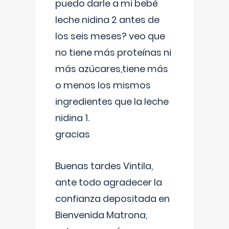
puedo darle a mi bebé
leche nidina 2 antes de
los seis meses? veo que
no tiene más proteínas ni
más azúcares,tiene más
o menos los mismos
ingredientes que la leche
nidina 1.
gracias
Buenas tardes Vintila,
ante todo agradecer la
confianza depositada en
Bienvenida Matrona,