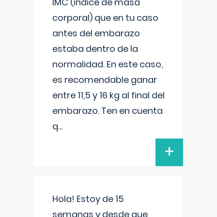
IMC (índice de masa
corporal) que en tu caso
antes del embarazo
estaba dentro de la
normalidad. En este caso,
es recomendable ganar
entre 11,5 y 16 kg al final del
embarazo. Ten en cuenta
q
...
+
Hola! Estoy de 15
semanas y desde que