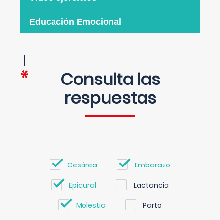
Educación Emocional
Consulta las
respuestas
Cesárea
Embarazo
Epidural
Lactancia
Molestia
Parto