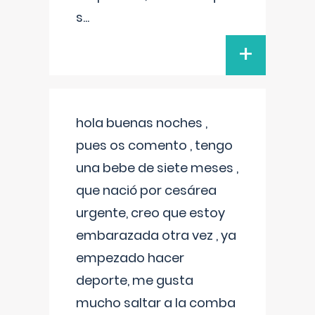
s
...
+
hola buenas noches ,
pues os comento , tengo
una bebe de siete meses ,
que nació por cesárea
urgente, creo que estoy
embarazada otra vez , ya
empezado hacer
deporte, me gusta
mucho saltar a la comba