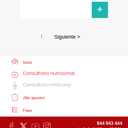
+
1
Siguiente >
Inicio
Consultorio nutricional
Consultorio matrona
¡Me apunto!
Faqs
944 943 444