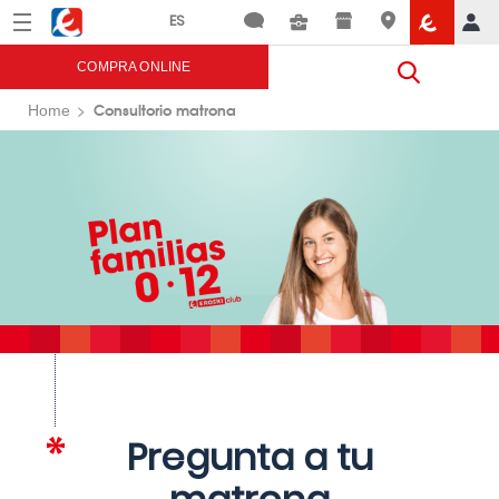
Menú
Eroski
COMPRA ONLINE
Consultorio matrona
Home
Pregunta a tu