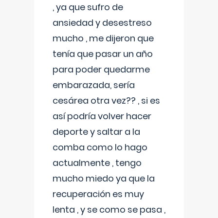
, ya que sufro de
ansiedad y desestreso
mucho , me dijeron que
tenía que pasar un año
para poder quedarme
embarazada, sería
cesárea otra vez?? , si es
así podría volver hacer
deporte y saltar a la
comba como lo hago
actualmente , tengo
mucho miedo ya que la
recuperación es muy
lenta , y se como se pasa ,