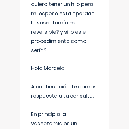
quiero tener un hijo pero
mi esposo está operado
la vasectomía es
reversible? y si lo es el
procedimiento como
sería?
Hola Marcela,
A continuación, te damos
respuesta a tu consulta:
En principio la
vasectomia es un