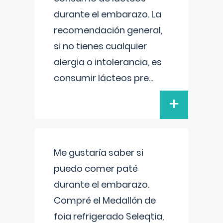
durante el embarazo. La
recomendación general,
si no tienes cualquier
alergia o intolerancia, es
consumir lácteos pre
...
+
Me gustaría saber si
puedo comer paté
durante el embarazo.
Compré el Medallón de
foia refrigerado Seleqtia,