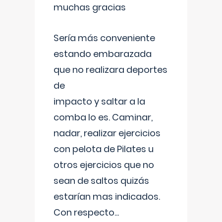
muchas gracias
Sería más conveniente
estando embarazada
que no realizara deportes
de
impacto y saltar a la
comba lo es. Caminar,
nadar, realizar ejercicios
con pelota de Pilates u
otros ejercicios que no
sean de saltos quizás
estarían mas indicados.
Con respecto
...