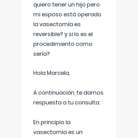
quiero tener un hijo pero
mi esposo está operado
la vasectomía es
reversible? y si lo es el
procedimiento como
sería?
Hola Marcela,
A continuación, te damos
respuesta a tu consulta:
En principio la
vasectomia es un