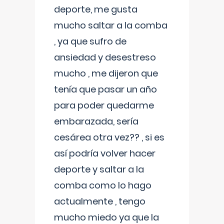
deporte, me gusta
mucho saltar a la comba
, ya que sufro de
ansiedad y desestreso
mucho , me dijeron que
tenía que pasar un año
para poder quedarme
embarazada, sería
cesárea otra vez?? , si es
así podría volver hacer
deporte y saltar a la
comba como lo hago
actualmente , tengo
mucho miedo ya que la