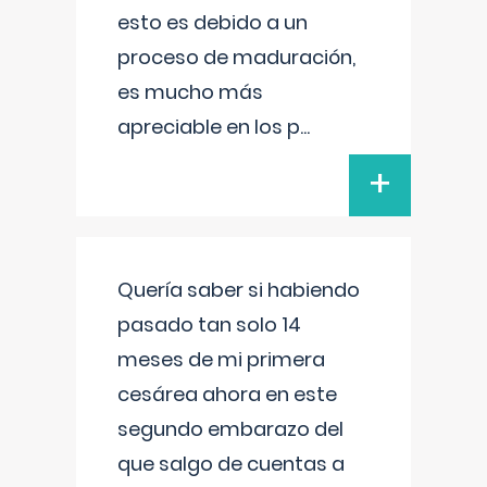
esto es debido a un
proceso de maduración,
es mucho más
apreciable en los p
...
+
Quería saber si habiendo
pasado tan solo 14
meses de mi primera
cesárea ahora en este
segundo embarazo del
que salgo de cuentas a