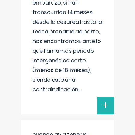
embarazo, si han
transcurrido 14 meses
desde la cesárea hasta la
fecha probable de parto,
nos encontramos ante lo
que llamamos periodo
intergenésico corto
(menos de 18 meses),
siendo este una
contraindicación
...
+
cuando ay q tener la