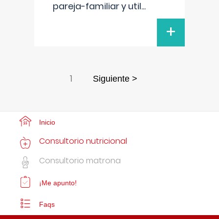
pareja-familiar y util
...
+
1
Siguiente >
Inicio
Consultorio nutricional
Consultorio matrona
¡Me apunto!
Faqs