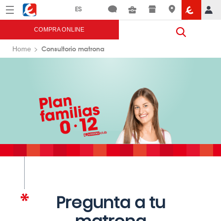
Menú
Eroski
COMPRA ONLINE
Consultorio matrona
Home
Pregunta a tu