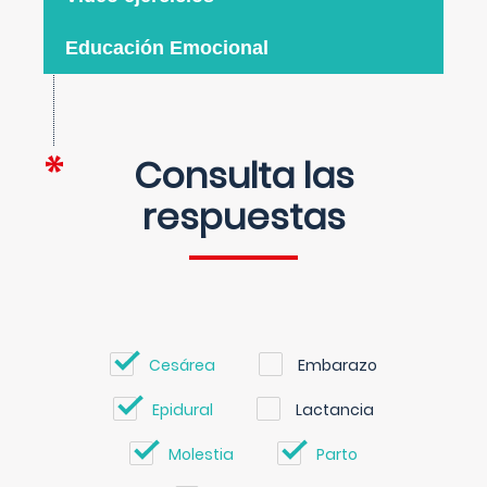
Educación Emocional
Consulta las
respuestas
Cesárea
Embarazo
Epidural
Lactancia
Molestia
Parto