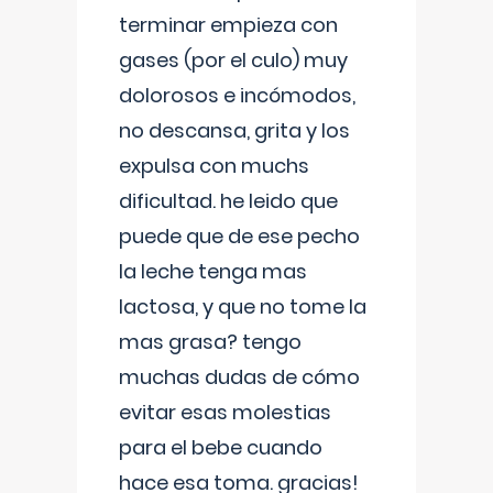
terminar empieza con
gases (por el culo) muy
dolorosos e incómodos,
no descansa, grita y los
expulsa con muchs
dificultad. he leido que
puede que de ese pecho
la leche tenga mas
lactosa, y que no tome la
mas grasa? tengo
muchas dudas de cómo
evitar esas molestias
para el bebe cuando
hace esa toma. gracias!