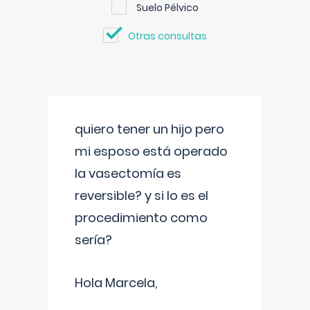
Suelo Pélvico
Otras consultas
quiero tener un hijo pero
mi esposo está operado
la vasectomía es
reversible? y si lo es el
procedimiento como
sería?
Hola Marcela,