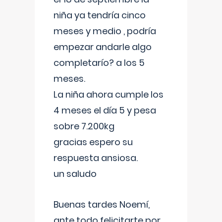
niña ya tendría cinco
meses y medio , podría
empezar andarle algo
completarío? a los 5
meses.
La niña ahora cumple los
4 meses el día 5 y pesa
sobre 7.200kg
gracias espero su
respuesta ansiosa.
un saludo
Buenas tardes Noemí,
ante todo felicitarte por