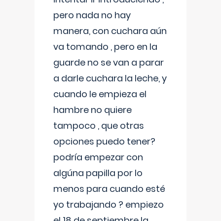
pero nada no hay
manera, con cuchara aún
va tomando , pero en la
guarde no se van a parar
a darle cuchara la leche, y
cuando le empieza el
hambre no quiere
tampoco , que otras
opciones puedo tener?
podría empezar con
algúna papilla por lo
menos para cuando esté
yo trabajando ? empiezo
el 18 de septiembre la