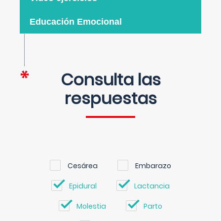
Educación Emocional
Consulta las
respuestas
Cesárea
Embarazo
Epidural
Lactancia
Molestia
Parto