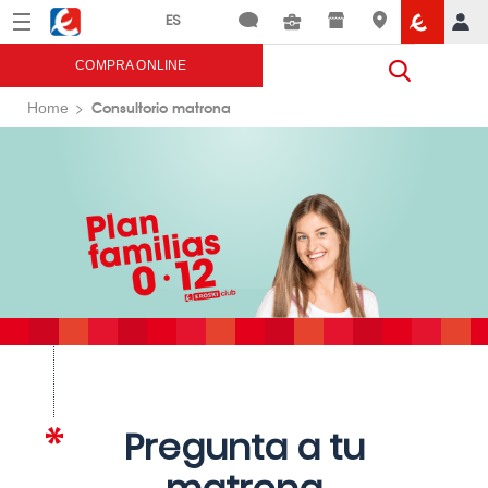
Menú
Eroski
COMPRA ONLINE
Consultorio matrona
Home
Pregunta a tu