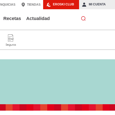
EROSKI CLUB
MI CUENTA
NQUICIAS
TIENDAS
Recetas
Actualidad