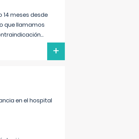
ido 14 meses desde
 lo que llamamos
ontraindicación
...
+
ncia en el hospital