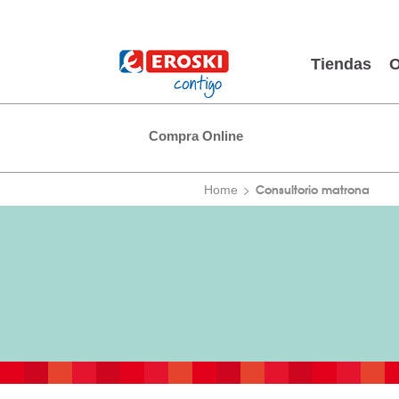
Tiendas
O
Compra Online
Consultorio matrona
Home