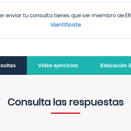
r enviar tu consulta tienes que ser miembro de ER
Identificate
sultas
Video ejercicios
Educación 
Consulta las respuestas