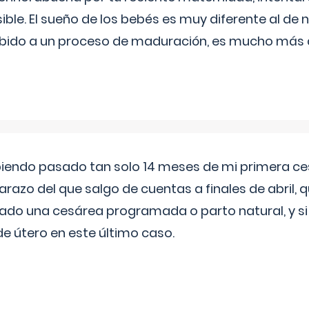
ible. El sueño de los bebés es muy diferente al de 
ebido a un proceso de maduración, es mucho más a
biendo pasado tan solo 14 meses de mi primera c
azo del que salgo de cuentas a finales de abril,
ado una cesárea programada o parto natural, y si 
de útero en este último caso.