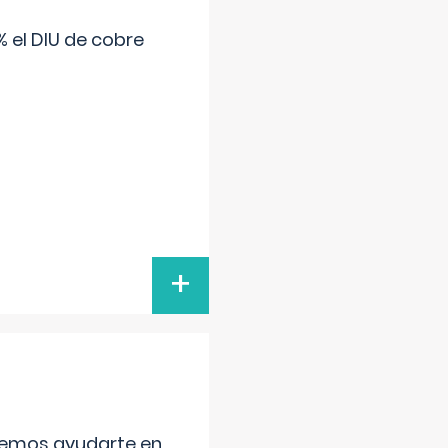
 el DIU de cobre
+
aremos ayudarte en