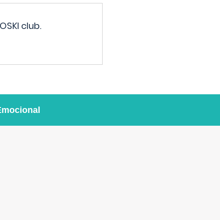
OSKI club.
Emocional