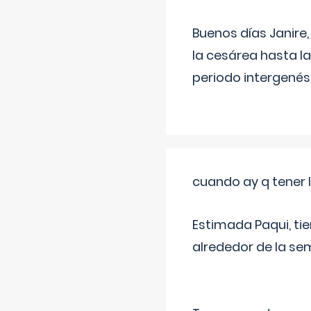
Buenos días Janire,
la cesárea hasta l
periodo intergenés
cuando ay q tener l
Estimada Paqui, tie
alrededor de la se