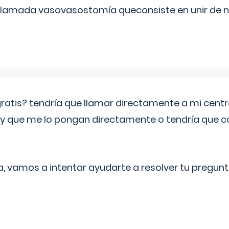
 llamada vasovasostomía queconsiste en unir de n
 gratis? tendría que llamar directamente a mi cen
 y que me lo pongan directamente o tendría que 
a, vamos a intentar ayudarte a resolver tu pregunt