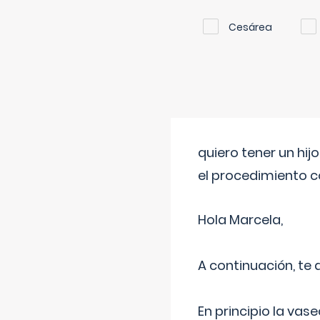
Cesárea
quiero tener un hij
el procedimiento 
Hola Marcela,
A continuación, te
En principio la vas