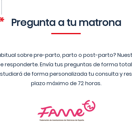
Pregunta a tu matrona
bitual sobre pre-parto, parto o post-parto? Nue
 responderte. Envía tus preguntas de forma tota
studiará de forma personalizada tu consulta y res
plazo máximo de 72 horas.