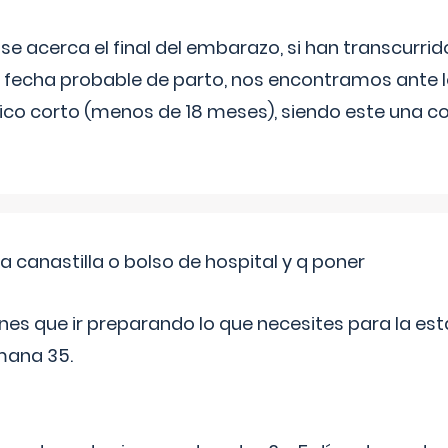
 se acerca el final del embarazo, si han transcurr
a fecha probable de parto, nos encontramos ante
ico corto (menos de 18 meses), siendo este una c
a canastilla o bolso de hospital y q poner
nes que ir preparando lo que necesites para la esta
mana 35.