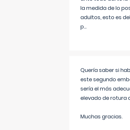
la medida de lo pos
adultos, esto es d
p
...
Quería saber si ha
este segundo embar
sería el más adecu
elevado de rotura 
Muchas gracias.