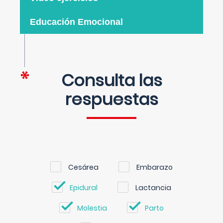
Educación Emocional
Consulta las
respuestas
Cesárea
Embarazo
Epidural
Lactancia
Molestia
Parto