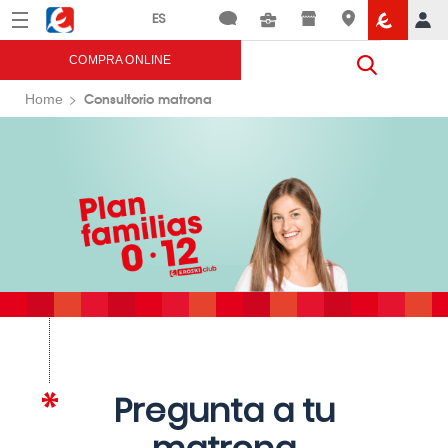
Menú
Eroski
COMPRA ONLINE
Consultorio matrona
Home
Pregunta a tu