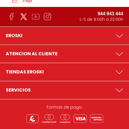
Faqs
944 943 444
L-S de 9:00h a 22:00h
EROSKI
ATENCION AL CLIENTE
TIENDAS EROSKI
SERVICIOS
Formas de pago: