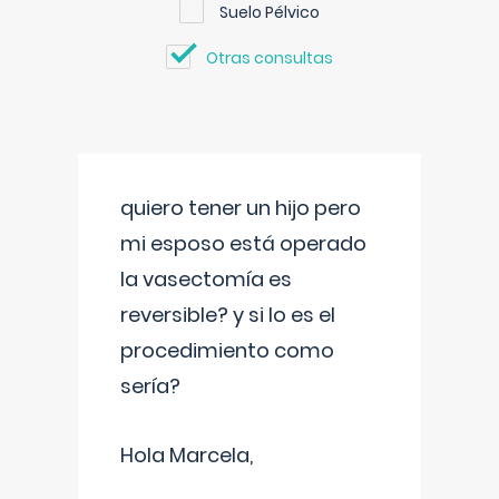
Suelo Pélvico
Otras consultas
quiero tener un hijo pero
mi esposo está operado
la vasectomía es
reversible? y si lo es el
procedimiento como
sería?
Hola Marcela,