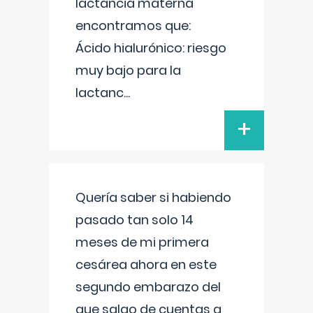
lactancia materna
encontramos que:
Ácido hialurónico: riesgo
muy bajo para la
lactanc
...
+
Quería saber si habiendo
pasado tan solo 14
meses de mi primera
cesárea ahora en este
segundo embarazo del
que salgo de cuentas a