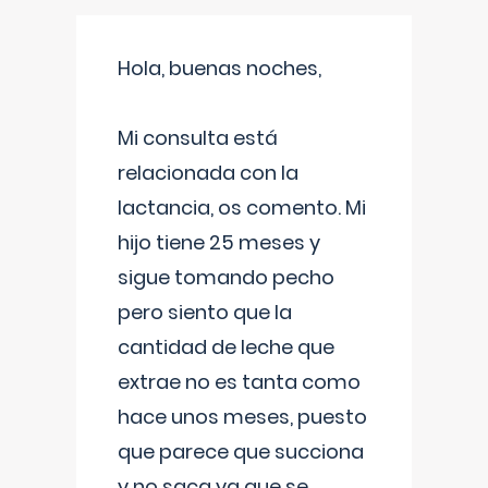
Hola, buenas noches,
Mi consulta está
relacionada con la
lactancia, os comento. Mi
hijo tiene 25 meses y
sigue tomando pecho
pero siento que la
cantidad de leche que
extrae no es tanta como
hace unos meses, puesto
que parece que succiona
y no saca ya que se