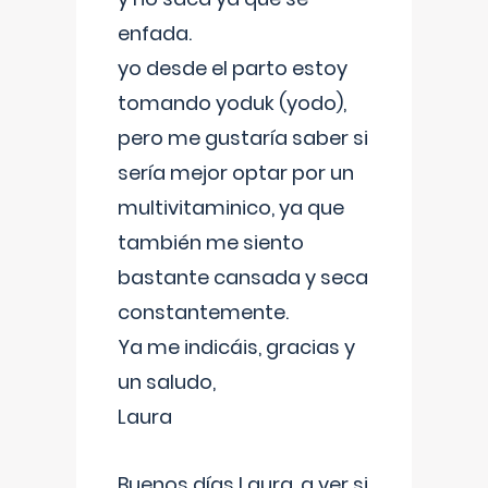
enfada.
yo desde el parto estoy
tomando yoduk (yodo),
pero me gustaría saber si
sería mejor optar por un
multivitaminico, ya que
también me siento
bastante cansada y seca
constantemente.
Ya me indicáis, gracias y
un saludo,
Laura
Buenos días Laura, a ver si