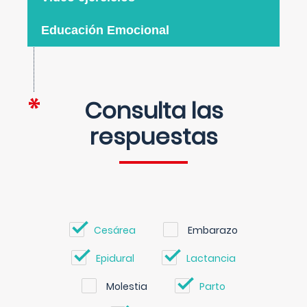
Educación Emocional
Consulta las
respuestas
Cesárea
Embarazo
Epidural
Lactancia
Molestia
Parto