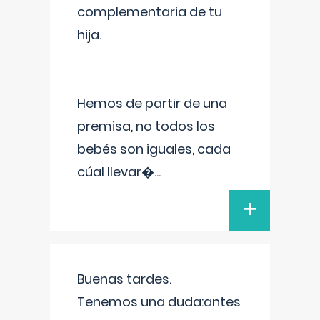
complementaria de tu
hija.
Hemos de partir de una
premisa, no todos los
bebés son iguales, cada
cúal llevar�
...
+
Buenas tardes.
Tenemos una duda:antes