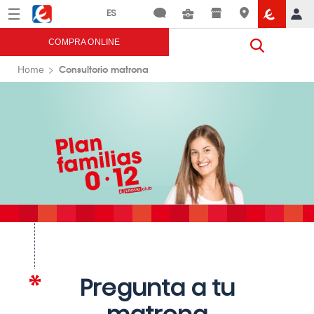
Menú
Eroski
COMPRA ONLINE
Consultorio matrona
Home
Pregunta a tu