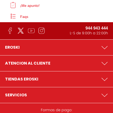
¡Me apunto!
Faqs
944 943 444
L-S de 9:00h a 22:00h
EROSKI
ATENCION AL CLIENTE
TIENDAS EROSKI
SERVICIOS
Formas de pago: