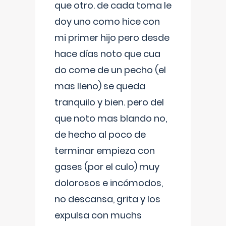
que otro. de cada toma le
doy uno como hice con
mi primer hijo pero desde
hace días noto que cua
do come de un pecho (el
mas lleno) se queda
tranquilo y bien. pero del
que noto mas blando no,
de hecho al poco de
terminar empieza con
gases (por el culo) muy
dolorosos e incómodos,
no descansa, grita y los
expulsa con muchs