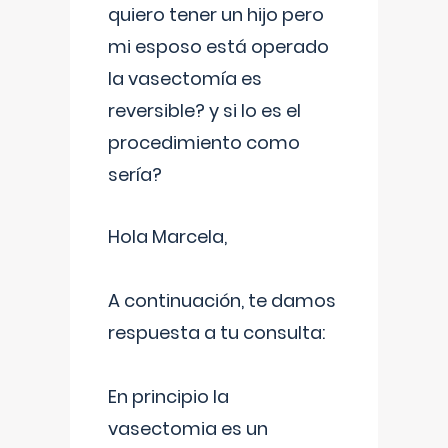
quiero tener un hijo pero
mi esposo está operado
la vasectomía es
reversible? y si lo es el
procedimiento como
sería?
Hola Marcela,
A continuación, te damos
respuesta a tu consulta:
En principio la
vasectomia es un