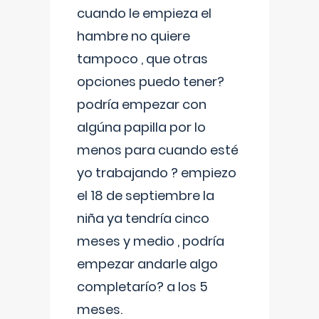
cuando le empieza el
hambre no quiere
tampoco , que otras
opciones puedo tener?
podría empezar con
algúna papilla por lo
menos para cuando esté
yo trabajando ? empiezo
el 18 de septiembre la
niña ya tendría cinco
meses y medio , podría
empezar andarle algo
completarío? a los 5
meses.