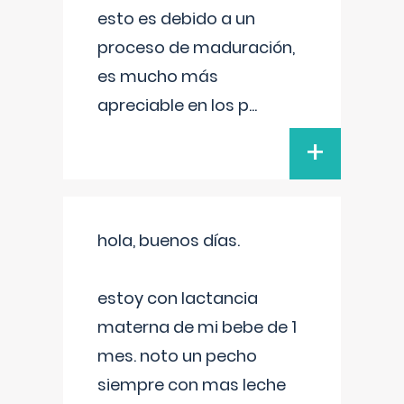
esto es debido a un
proceso de maduración,
es mucho más
apreciable en los p
...
+
hola, buenos días.
estoy con lactancia
materna de mi bebe de 1
mes. noto un pecho
siempre con mas leche