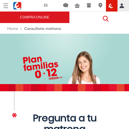
Menú
Eroski
COMPRA ONLINE
Consultorio matrona
Home
Pregunta a tu