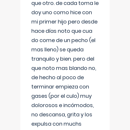
que otro. de cada toma le
doy uno como hice con
mi primer hijo pero desde
hace días noto que cua
do come de un pecho (el
mas lleno) se queda
tranquilo y bien. pero del
que noto mas blando no,
de hecho al poco de
terminar empieza con
gases (por el culo) muy
dolorosos e incómodos,
no descansa, grita y los
expulsa con muchs