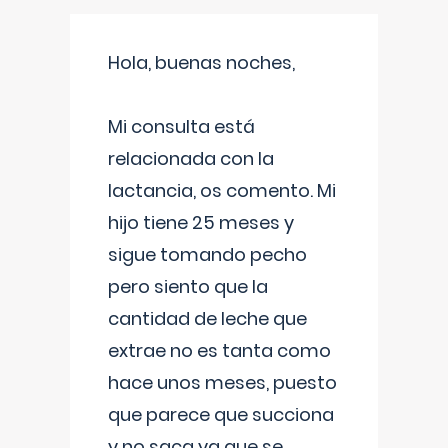
Hola, buenas noches,
Mi consulta está
relacionada con la
lactancia, os comento. Mi
hijo tiene 25 meses y
sigue tomando pecho
pero siento que la
cantidad de leche que
extrae no es tanta como
hace unos meses, puesto
que parece que succiona
y no saca ya que se