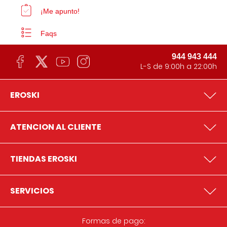
¡Me apunto!
Faqs
944 943 444
L-S de 9:00h a 22:00h
EROSKI
ATENCION AL CLIENTE
TIENDAS EROSKI
SERVICIOS
Formas de pago: