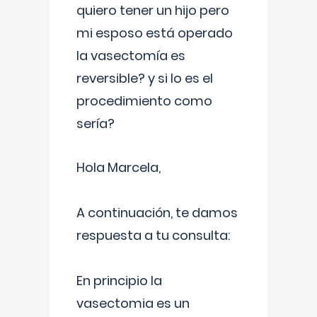
quiero tener un hijo pero
mi esposo está operado
la vasectomía es
reversible? y si lo es el
procedimiento como
sería?
Hola Marcela,
A continuación, te damos
respuesta a tu consulta:
En principio la
vasectomia es un