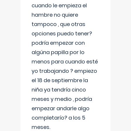
cuando le empieza el
hambre no quiere
tampoco , que otras
opciones puedo tener?
podría empezar con
algúna papilla por lo
menos para cuando esté
yo trabajando ? empiezo
el 18 de septiembre la
niña ya tendría cinco
meses y medio , podría
empezar andarle algo
completarío? a los 5
meses.