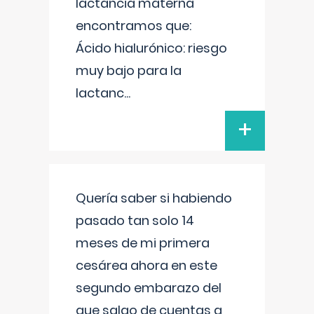
lactancia materna
encontramos que:
Ácido hialurónico: riesgo
muy bajo para la
lactanc
...
+
Quería saber si habiendo
pasado tan solo 14
meses de mi primera
cesárea ahora en este
segundo embarazo del
que salgo de cuentas a