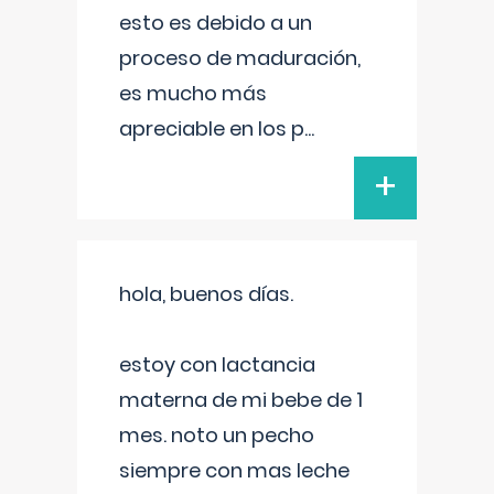
esto es debido a un
proceso de maduración,
es mucho más
apreciable en los p
...
+
hola, buenos días.
estoy con lactancia
materna de mi bebe de 1
mes. noto un pecho
siempre con mas leche