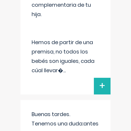
complementaria de tu
hija.
Hemos de partir de una
premisa, no todos los
bebés son iguales, cada
cúal llevar�
...
+
Buenas tardes.
Tenemos una duda:antes