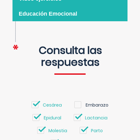
Educación Emocional
Consulta las
respuestas
Cesárea
Embarazo
Epidural
Lactancia
Molestia
Parto