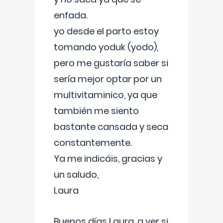
enfada.
yo desde el parto estoy
tomando yoduk (yodo),
pero me gustaría saber si
sería mejor optar por un
multivitaminico, ya que
también me siento
bastante cansada y seca
constantemente.
Ya me indicáis, gracias y
un saludo,
Laura
Buenos días Laura, a ver si