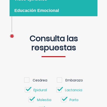
Educación Emocional
Consulta las
respuestas
Cesárea
Embarazo
Epidural
Lactancia
Molestia
Parto