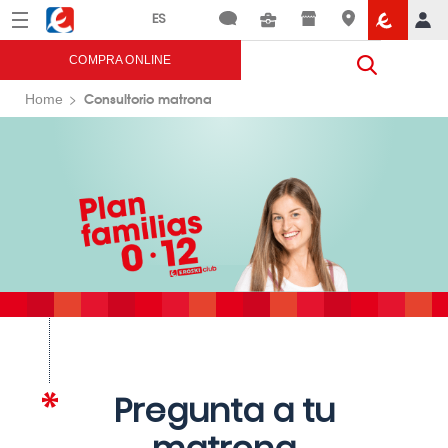
Menú
Eroski
COMPRA ONLINE
Consultorio matrona
Home
Pregunta a tu