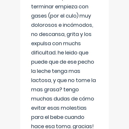
terminar empieza con
gases (por el culo) muy
dolorosos e incómodos,
no descansa, grita y los
expulsa con muchs
dificultad. he leido que
puede que de ese pecho
la leche tenga mas
lactosa, y que no tome la
mas grasa? tengo
muchas dudas de cómo
evitar esas molestias
para el bebe cuando
hace esa toma. gracias!