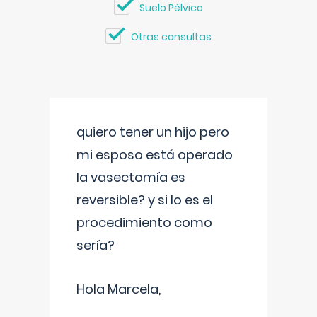
Suelo Pélvico
Otras consultas
quiero tener un hijo pero
mi esposo está operado
la vasectomía es
reversible? y si lo es el
procedimiento como
sería?
Hola Marcela,