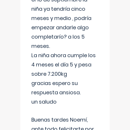
niña ya tendría cinco
meses y medio , podría
empezar andarle algo
completarío? a los 5
meses.
La niña ahora cumple los
4 meses el día 5 y pesa
sobre 7.200kg
gracias espero su
respuesta ansiosa.
un saludo
Buenas tardes Noemí,
ante todo felicitarte por