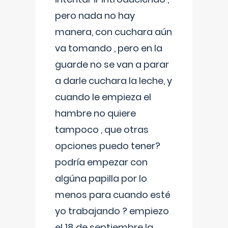
pero nada no hay
manera, con cuchara aún
va tomando , pero en la
guarde no se van a parar
a darle cuchara la leche, y
cuando le empieza el
hambre no quiere
tampoco , que otras
opciones puedo tener?
podría empezar con
algúna papilla por lo
menos para cuando esté
yo trabajando ? empiezo
el 18 de septiembre la