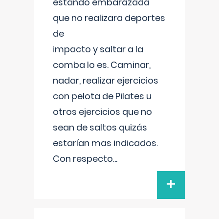
estando embarazada
que no realizara deportes
de
impacto y saltar a la
comba lo es. Caminar,
nadar, realizar ejercicios
con pelota de Pilates u
otros ejercicios que no
sean de saltos quizás
estarían mas indicados.
Con respecto
...
+