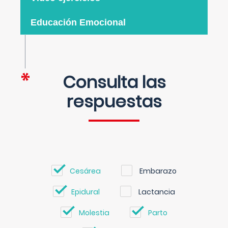
Educación Emocional
Consulta las
respuestas
Cesárea
Embarazo
Epidural
Lactancia
Molestia
Parto