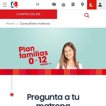
Menú
Eroski
COMPRA ONLINE
Consultorio matrona
Home
Pregunta a tu