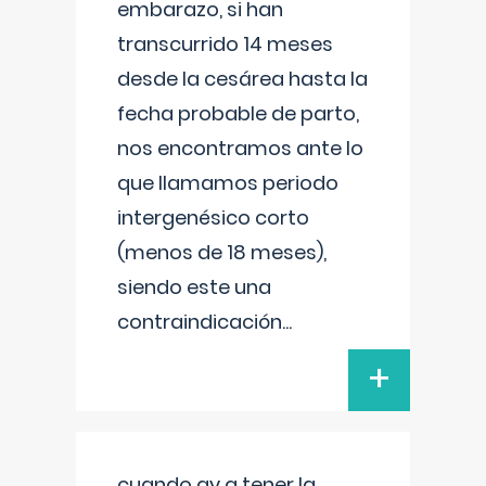
embarazo, si han
transcurrido 14 meses
desde la cesárea hasta la
fecha probable de parto,
nos encontramos ante lo
que llamamos periodo
intergenésico corto
(menos de 18 meses),
siendo este una
contraindicación
...
+
cuando ay q tener la