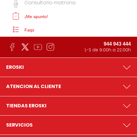
Consultorio matrona
¡Me apunto!
Faqs
944 943 444
L-S de 9:00h a 22:00h
EROSKI
ATENCION AL CLIENTE
TIENDAS EROSKI
SERVICIOS