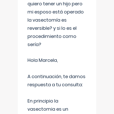
quiero tener un hijo pero
mi esposo está operado
la vasectomía es
reversible? y si lo es el
procedimiento como
sería?
Hola Marcela,
A continuación, te damos
respuesta a tu consulta:
En principio la
vasectomia es un