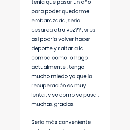
tenía que pasar un año
para poder quedarme
embarazada, sería
cesárea otra vez?? , si es
así podría volver hacer
deporte y saltar a la
comba como lo hago
actualmente , tengo
mucho miedo ya que la
recuperación es muy
lenta , y se como se pasa ,
muchas gracias
Sería más conveniente