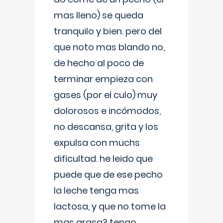
mas lleno) se queda
tranquilo y bien. pero del
que noto mas blando no,
de hecho al poco de
terminar empieza con
gases (por el culo) muy
dolorosos e incómodos,
no descansa, grita y los
expulsa con muchs
dificultad. he leido que
puede que de ese pecho
la leche tenga mas
lactosa, y que no tome la
mas grasa? tengo