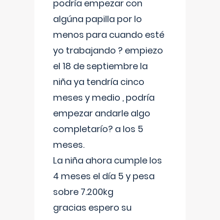
podría empezar con
algúna papilla por lo
menos para cuando esté
yo trabajando ? empiezo
el 18 de septiembre la
niña ya tendría cinco
meses y medio , podría
empezar andarle algo
completarío? a los 5
meses.
La niña ahora cumple los
4 meses el día 5 y pesa
sobre 7.200kg
gracias espero su