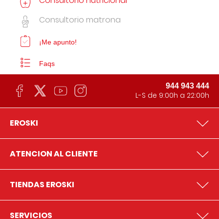
Consultorio nutricional
Consultorio matrona
¡Me apunto!
Faqs
944 943 444
L-S de 9:00h a 22:00h
EROSKI
ATENCION AL CLIENTE
TIENDAS EROSKI
SERVICIOS