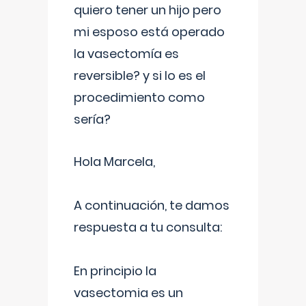
quiero tener un hijo pero
mi esposo está operado
la vasectomía es
reversible? y si lo es el
procedimiento como
sería?
Hola Marcela,
A continuación, te damos
respuesta a tu consulta:
En principio la
vasectomia es un