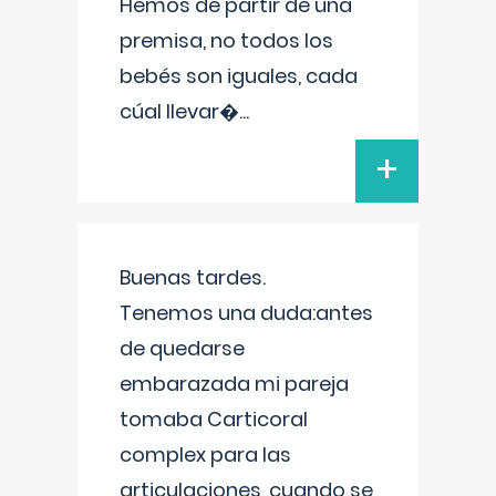
Hemos de partir de una
premisa, no todos los
bebés son iguales, cada
cúal llevar�
...
+
Buenas tardes.
Tenemos una duda:antes
de quedarse
embarazada mi pareja
tomaba Carticoral
complex para las
articulaciones, cuando se