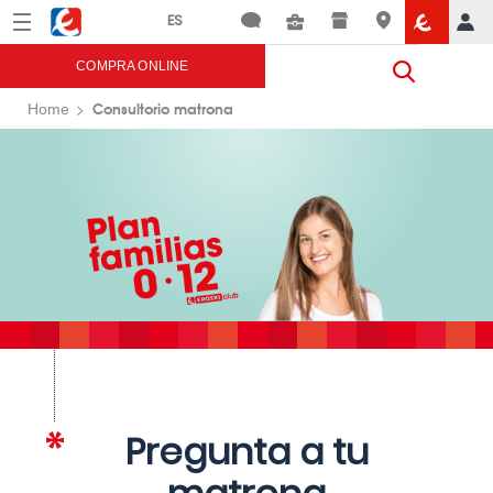
Menú
Eroski
COMPRA ONLINE
Consultorio matrona
Home
Pregunta a tu