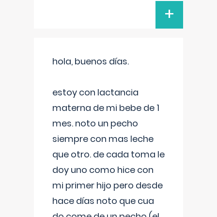
+
hola, buenos días.
estoy con lactancia
materna de mi bebe de 1
mes. noto un pecho
siempre con mas leche
que otro. de cada toma le
doy uno como hice con
mi primer hijo pero desde
hace días noto que cua
do come de un pecho (el