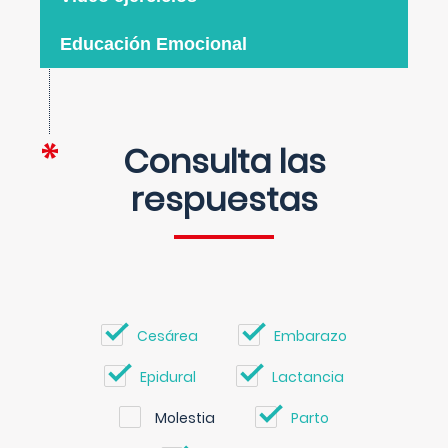
Educación Emocional
Consulta las
respuestas
Cesárea
Embarazo
Epidural
Lactancia
Molestia
Parto