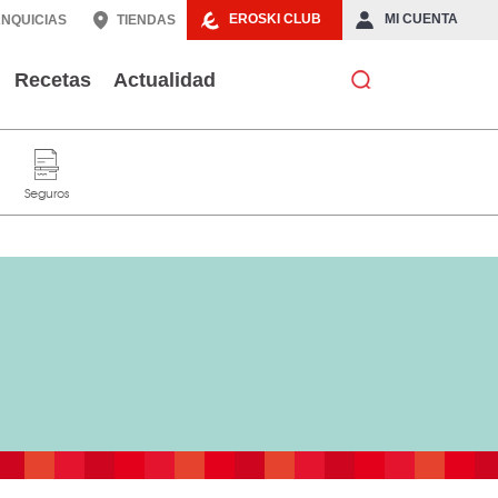
EROSKI CLUB
MI CUENTA
NQUICIAS
TIENDAS
Recetas
Actualidad