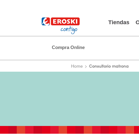
Tiendas
O
Compra Online
Consultorio matrona
Home