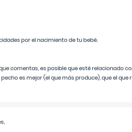
licidades por el nacimiento de tu bebé.
o que comentas, es posible que esté relacionado co
 pecho es mejor (el que más produce), que el que r
s,