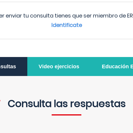
r enviar tu consulta tienes que ser miembro de ER
Identificate
sultas
Video ejercicios
Educación 
Consulta las respuestas