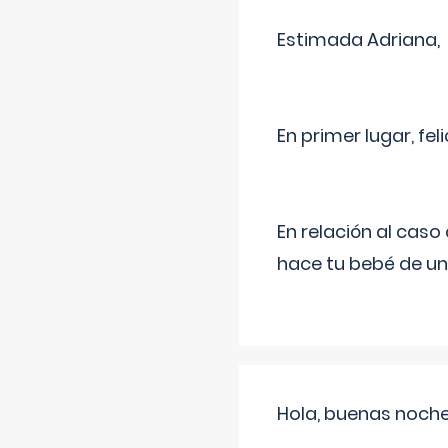
Estimada Adriana,
En primer lugar, fe
En relación al cas
hace tu bebé de un
Hola, buenas noche