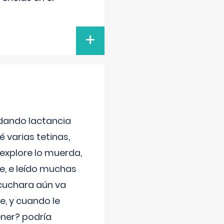
+
 dando lactancia
 varias tetinas,
 explore lo muerda,
e, e leído muchas
 cuchara aún va
e, y cuando le
ner? podría