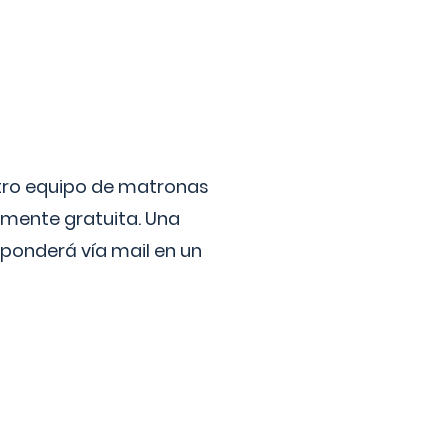
stro equipo de matronas
lmente gratuita. Una
ponderá vía mail en un