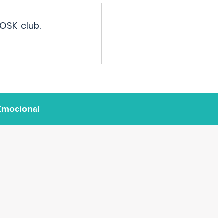
OSKI club.
Emocional