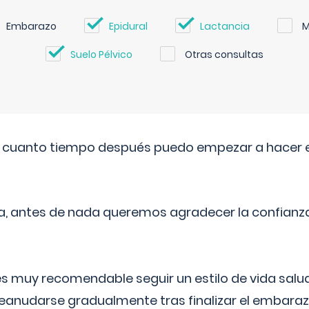
Embarazo
Epidural
Lactancia
M
Suelo Pélvico
Otras consultas
. cuanto tiempo después puedo empezar a hacer e
a, antes de nada queremos agradecer la confianz
 muy recomendable seguir un estilo de vida saluda
reanudarse gradualmente tras finalizar el embaraz