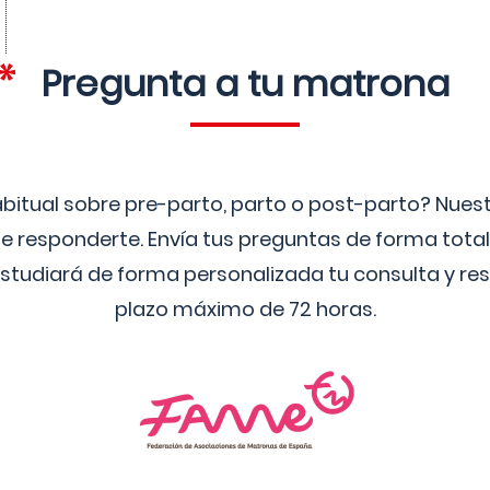
Pregunta a tu matrona
bitual sobre pre-parto, parto o post-parto? Nue
 responderte. Envía tus preguntas de forma tota
studiará de forma personalizada tu consulta y res
plazo máximo de 72 horas.