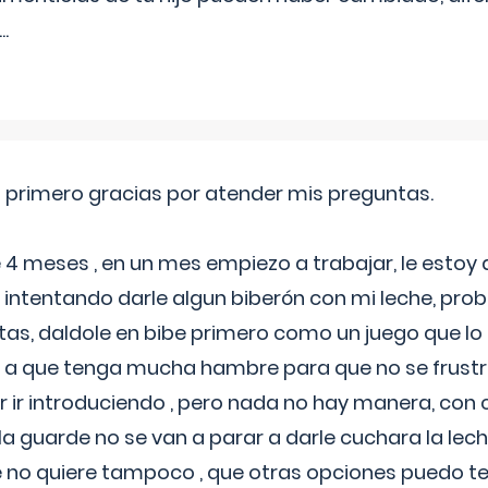
...
o primero gracias por atender mis preguntas.
4 meses , en un mes empiezo a trabajar, le estoy
intentando darle algun biberón con mi leche, probé
tas, daldole en bibe primero como un juego que lo
 a que tenga mucha hambre para que no se frustr
r ir introduciendo , pero nada no hay manera, con
a guarde no se van a parar a darle cuchara la lech
no quiere tampoco , que otras opciones puedo te