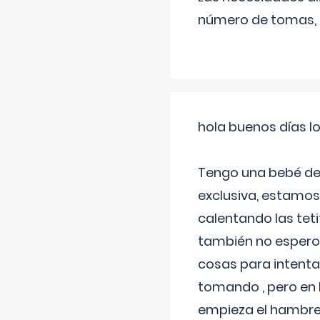
número de tomas,
hola buenos días l
Tengo una bebé de 
exclusiva, estamos 
calentando las teti
también no espero
cosas para intenta
tomando , pero en l
empieza el hambre 