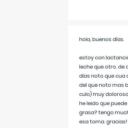
hola, buenos días.
estoy con lactanc
leche que otro. de
días noto que cua 
del que noto mas b
culo) muy doloroso
he leido que puede
grasa? tengo much
esa toma. gracias!