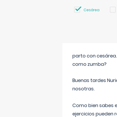
Cesárea
parto con cesárea
como zumba?
Buenas tardes Nuri
nosotras.
Como bien sabes es
ejercicios pueden 