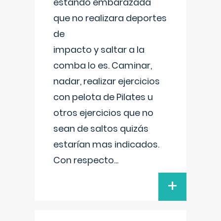
estando embarazada
que no realizara deportes
de
impacto y saltar a la
comba lo es. Caminar,
nadar, realizar ejercicios
con pelota de Pilates u
otros ejercicios que no
sean de saltos quizás
estarían mas indicados.
Con respecto
...
+