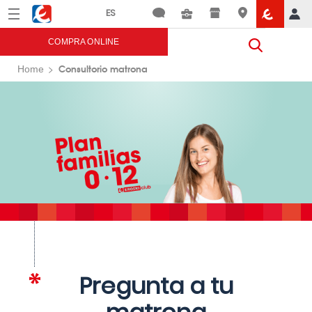
Menú
Eroski
COMPRA ONLINE
Consultorio matrona
Home
Pregunta a tu