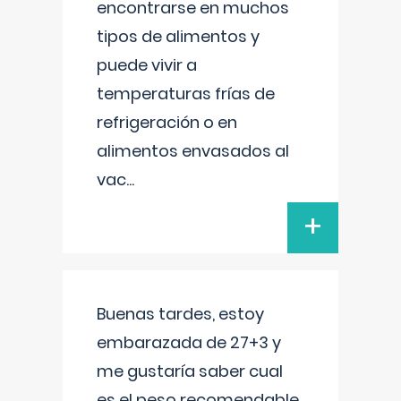
encontrarse en muchos
tipos de alimentos y
puede vivir a
temperaturas frías de
refrigeración o en
alimentos envasados al
vac
...
+
Buenas tardes, estoy
embarazada de 27+3 y
me gustaría saber cual
es el peso recomendable