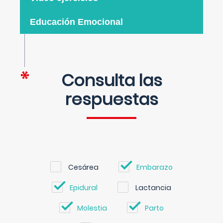
Educación Emocional
Consulta las
respuestas
Cesárea
Embarazo
Epidural
Lactancia
Molestia
Parto