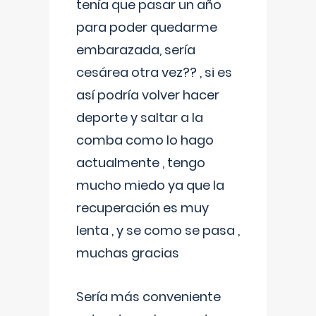
tenía que pasar un año
para poder quedarme
embarazada, sería
cesárea otra vez?? , si es
así podría volver hacer
deporte y saltar a la
comba como lo hago
actualmente , tengo
mucho miedo ya que la
recuperación es muy
lenta , y se como se pasa ,
muchas gracias
Sería más conveniente