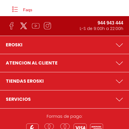
Faqs
944 943 444
L-S de 9:00h a 22:00h
EROSKI
ATENCION AL CLIENTE
TIENDAS EROSKI
SERVICIOS
Formas de pago: