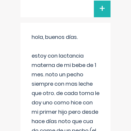
+
hola, buenos días.
estoy con lactancia
materna de mi bebe de 1
mes. noto un pecho
siempre con mas leche
que otro. de cada toma le
doy uno como hice con
mi primer hijo pero desde
hace días noto que cua
do come de un pecho (el