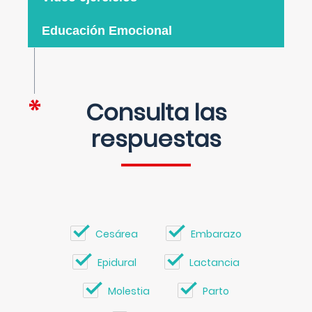
Educación Emocional
Consulta las
respuestas
Cesárea
Embarazo
Epidural
Lactancia
Molestia
Parto