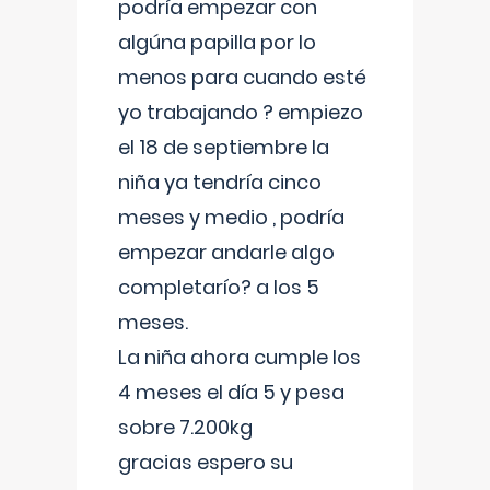
podría empezar con
algúna papilla por lo
menos para cuando esté
yo trabajando ? empiezo
el 18 de septiembre la
niña ya tendría cinco
meses y medio , podría
empezar andarle algo
completarío? a los 5
meses.
La niña ahora cumple los
4 meses el día 5 y pesa
sobre 7.200kg
gracias espero su