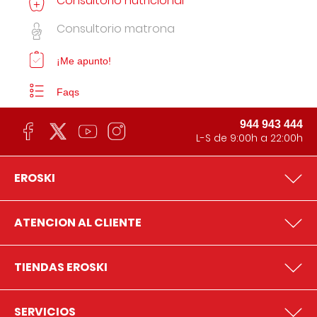
Consultorio nutricional
Consultorio matrona
¡Me apunto!
Faqs
944 943 444
L-S de 9:00h a 22:00h
EROSKI
ATENCION AL CLIENTE
TIENDAS EROSKI
SERVICIOS