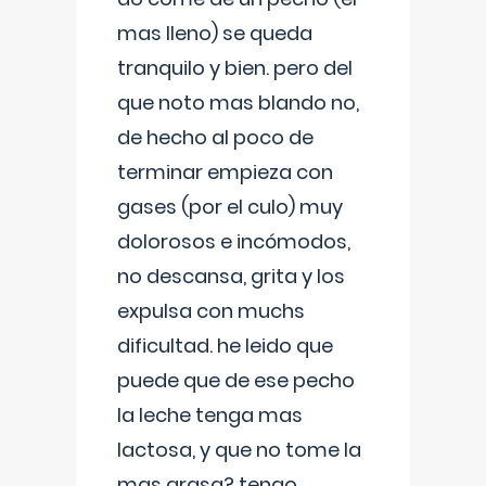
mas lleno) se queda
tranquilo y bien. pero del
que noto mas blando no,
de hecho al poco de
terminar empieza con
gases (por el culo) muy
dolorosos e incómodos,
no descansa, grita y los
expulsa con muchs
dificultad. he leido que
puede que de ese pecho
la leche tenga mas
lactosa, y que no tome la
mas grasa? tengo