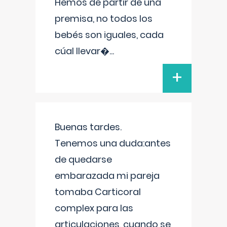
Hemos de partir de una
premisa, no todos los
bebés son iguales, cada
cúal llevar�
...
+
Buenas tardes.
Tenemos una duda:antes
de quedarse
embarazada mi pareja
tomaba Carticoral
complex para las
articulaciones, cuando se