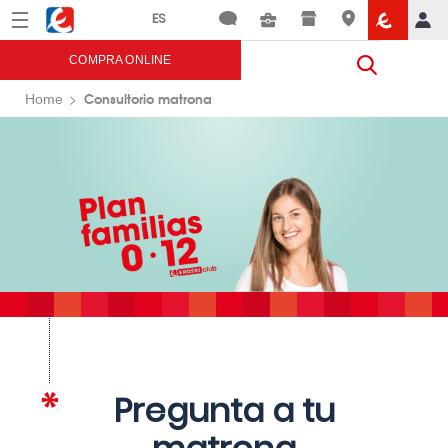
Menú
Eroski
COMPRA ONLINE
Consultorio matrona
Home
Pregunta a tu