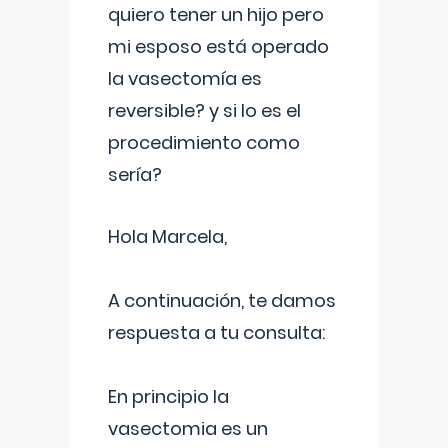
quiero tener un hijo pero
mi esposo está operado
la vasectomía es
reversible? y si lo es el
procedimiento como
sería?
Hola Marcela,
A continuación, te damos
respuesta a tu consulta:
En principio la
vasectomia es un