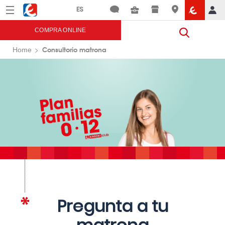
Menú
Eroski
COMPRA ONLINE
Consultorio matrona
Home
Pregunta a tu