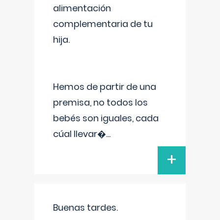
alimentación
complementaria de tu
hija.
Hemos de partir de una
premisa, no todos los
bebés son iguales, cada
cúal llevar�
...
+
Buenas tardes.