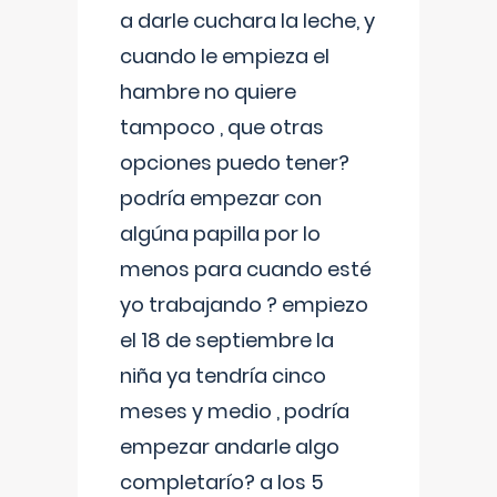
a darle cuchara la leche, y
cuando le empieza el
hambre no quiere
tampoco , que otras
opciones puedo tener?
podría empezar con
algúna papilla por lo
menos para cuando esté
yo trabajando ? empiezo
el 18 de septiembre la
niña ya tendría cinco
meses y medio , podría
empezar andarle algo
completarío? a los 5