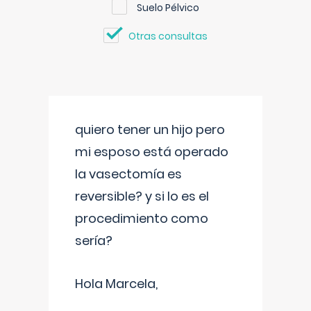
Suelo Pélvico
Otras consultas
quiero tener un hijo pero
mi esposo está operado
la vasectomía es
reversible? y si lo es el
procedimiento como
sería?
Hola Marcela,