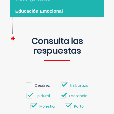
Educación Emocional
Consulta las
respuestas
Cesárea
Embarazo
Epidural
Lactancia
Molestia
Parto