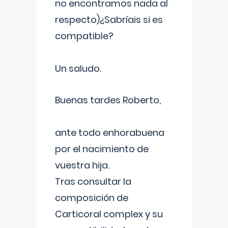
no encontramos nada al
respecto)¿Sabríais si es
compatible?
Un saludo.
Buenas tardes Roberto,
ante todo enhorabuena
por el nacimiento de
vuestra hija.
Tras consultar la
composición de
Carticoral complex y su