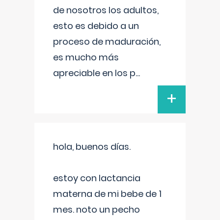
de nosotros los adultos,
esto es debido a un
proceso de maduración,
es mucho más
apreciable en los p
...
+
hola, buenos días.
estoy con lactancia
materna de mi bebe de 1
mes. noto un pecho