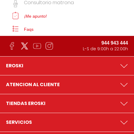
Consultorio matrona
¡Me apunto!
Faqs
944 943 444
L-S de 9:00h a 22:00h
EROSKI
ATENCION AL CLIENTE
TIENDAS EROSKI
SERVICIOS