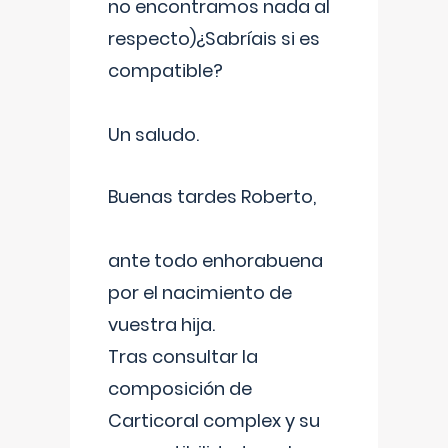
no encontramos nada al
respecto)¿Sabríais si es
compatible?
Un saludo.
Buenas tardes Roberto,
ante todo enhorabuena
por el nacimiento de
vuestra hija.
Tras consultar la
composición de
Carticoral complex y su