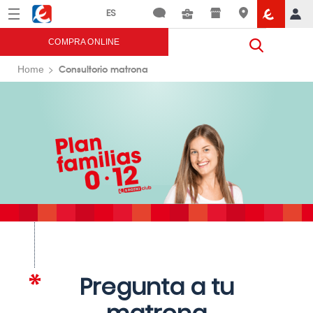
Menú
Eroski
COMPRA ONLINE
Consultorio matrona
Home
Pregunta a tu