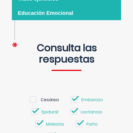
Educación Emocional
Consulta las
respuestas
Cesárea
Embarazo
Epidural
Lactancia
Molestia
Parto