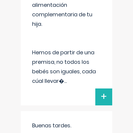
alimentación
complementaria de tu
hija.
Hemos de partir de una
premisa, no todos los
bebés son iguales, cada
cúal llevar�
...
+
Buenas tardes.