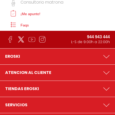
Consultorio matrona
¡Me apunto!
Faqs
944 943 444
L-S de 9:00h a 22:00h
EROSKI
ATENCION AL CLIENTE
TIENDAS EROSKI
SERVICIOS