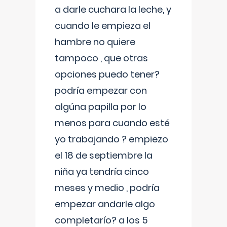
a darle cuchara la leche, y
cuando le empieza el
hambre no quiere
tampoco , que otras
opciones puedo tener?
podría empezar con
algúna papilla por lo
menos para cuando esté
yo trabajando ? empiezo
el 18 de septiembre la
niña ya tendría cinco
meses y medio , podría
empezar andarle algo
completarío? a los 5