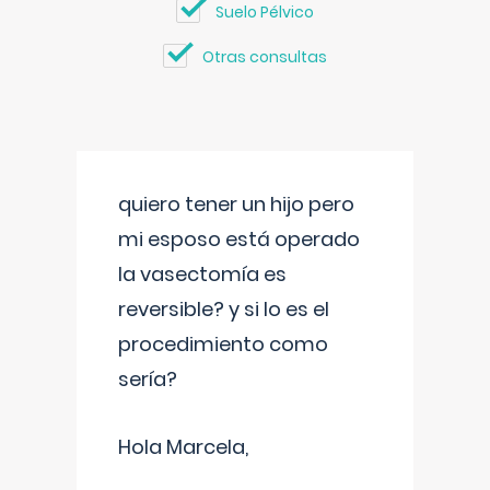
Suelo Pélvico
Otras consultas
quiero tener un hijo pero
mi esposo está operado
la vasectomía es
reversible? y si lo es el
procedimiento como
sería?
Hola Marcela,