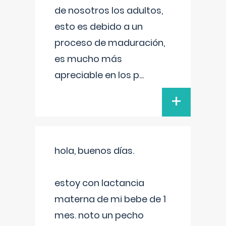
de nosotros los adultos,
esto es debido a un
proceso de maduración,
es mucho más
apreciable en los p
...
+
hola, buenos días.
estoy con lactancia
materna de mi bebe de 1
mes. noto un pecho