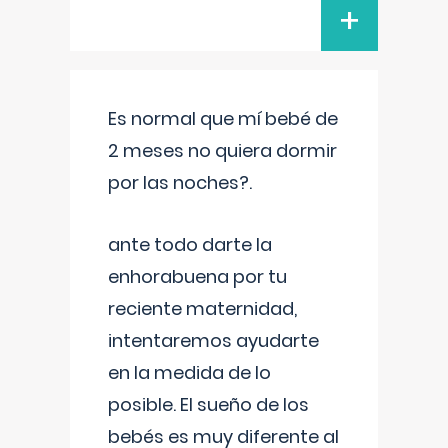
+
Es normal que mí bebé de
2 meses no quiera dormir
por las noches?.
ante todo darte la
enhorabuena por tu
reciente maternidad,
intentaremos ayudarte
en la medida de lo
posible. El sueño de los
bebés es muy diferente al