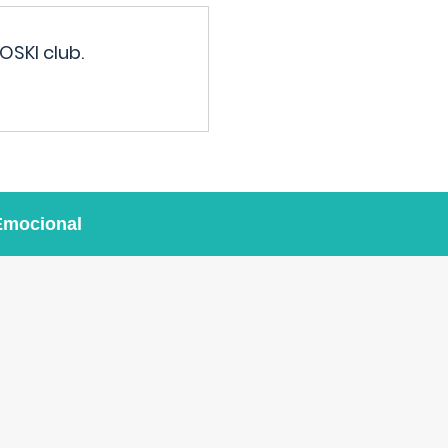
OSKI club.
Emocional