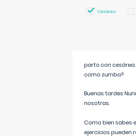
Cesárea
parto con cesárea
como zumba?
Buenas tardes Nuri
nosotras.
Como bien sabes es
ejercicios pueden 