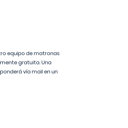
stro equipo de matronas
lmente gratuita. Una
ponderá vía mail en un