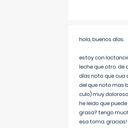
hola, buenos días.
estoy con lactanc
leche que otro. de
días noto que cua 
del que noto mas b
culo) muy doloroso
he leido que puede
grasa? tengo much
esa toma. gracias!