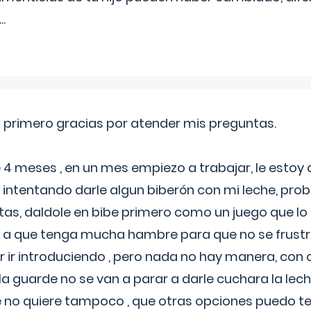
...
o primero gracias por atender mis preguntas.
4 meses , en un mes empiezo a trabajar, le estoy
intentando darle algun biberón con mi leche, probé
tas, daldole en bibe primero como un juego que lo
 a que tenga mucha hambre para que no se frustr
r ir introduciendo , pero nada no hay manera, con
a guarde no se van a parar a darle cuchara la lech
no quiere tampoco , que otras opciones puedo te