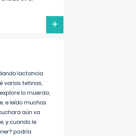
+
 dando lactancia
 varias tetinas,
 explore lo muerda,
e, e leído muchas
 cuchara aún va
e, y cuando le
ner? podría