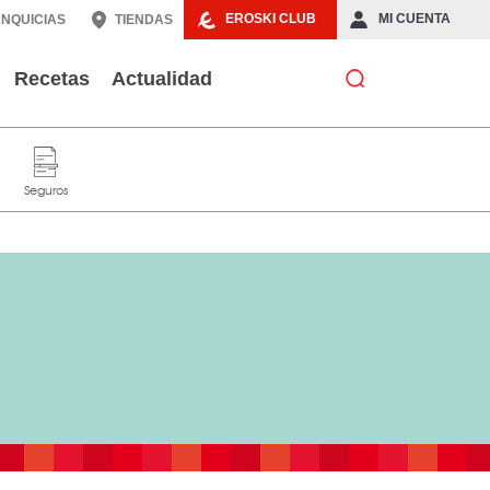
EROSKI CLUB
MI CUENTA
NQUICIAS
TIENDAS
Recetas
Actualidad