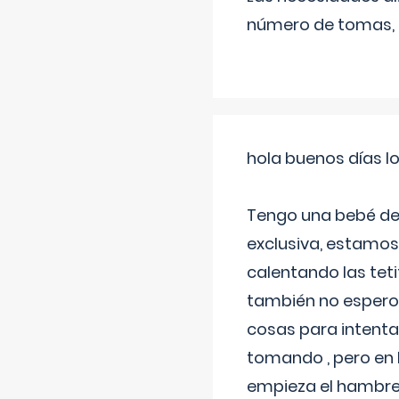
número de tomas,
hola buenos días l
Tengo una bebé de 
exclusiva, estamos 
calentando las teti
también no espero
cosas para intenta
tomando , pero en l
empieza el hambre 