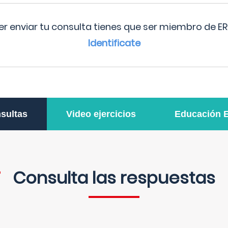
r enviar tu consulta tienes que ser miembro de ER
Identificate
sultas
Video ejercicios
Educación 
Consulta las respuestas