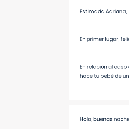
Estimada Adriana,
En primer lugar, fe
En relación al cas
hace tu bebé de un
Hola, buenas noche