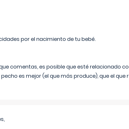
licidades por el nacimiento de tu bebé.
o que comentas, es posible que esté relacionado co
 pecho es mejor (el que más produce), que el que r
s,