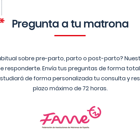
Pregunta a tu matrona
bitual sobre pre-parto, parto o post-parto? Nue
 responderte. Envía tus preguntas de forma tota
studiará de forma personalizada tu consulta y res
plazo máximo de 72 horas.