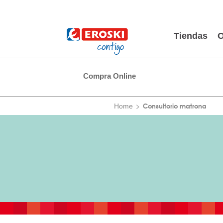
Tiendas
O
Compra Online
Consultorio matrona
Home