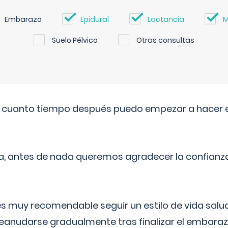
Embarazo
Epidural
Lactancia
M
Suelo Pélvico
Otras consultas
. cuanto tiempo después puedo empezar a hacer e
a, antes de nada queremos agradecer la confianz
 muy recomendable seguir un estilo de vida saluda
reanudarse gradualmente tras finalizar el embaraz