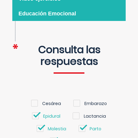
Educación Emocional
Consulta las
respuestas
Cesárea
Embarazo
Epidural
Lactancia
Molestia
Parto