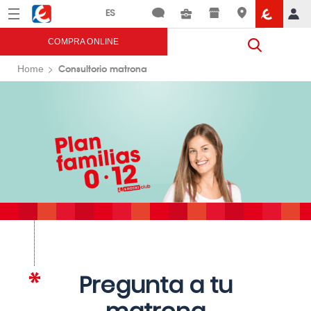
Menú
Eroski
COMPRA ONLINE
Consultorio matrona
Home
Pregunta a tu