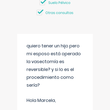
Suelo Pélvico
Otras consultas
quiero tener un hijo pero
mi esposo está operado
la vasectomía es
reversible? y si lo es el
procedimiento como
sería?
Hola Marcela,