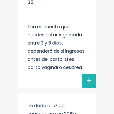
35.
Ten en cuenta que
puedes estar ingresada
entre 3 y 5 días,
dependerá de si ingresas
antes del parto, si es
parto vaginal o cesárea
...
+
he dado a luz por
segunda vez en 2019 y