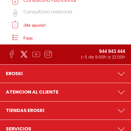
Consultorio nutricional
Consultorio matrona
¡Me apunto!
Faqs
944 943 444
L-S de 9:00h a 22:00h
EROSKI
ATENCION AL CLIENTE
TIENDAS EROSKI
SERVICIOS