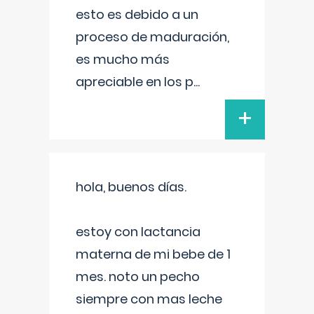
esto es debido a un
proceso de maduración,
es mucho más
apreciable en los p
...
+
hola, buenos días.
estoy con lactancia
materna de mi bebe de 1
mes. noto un pecho
siempre con mas leche