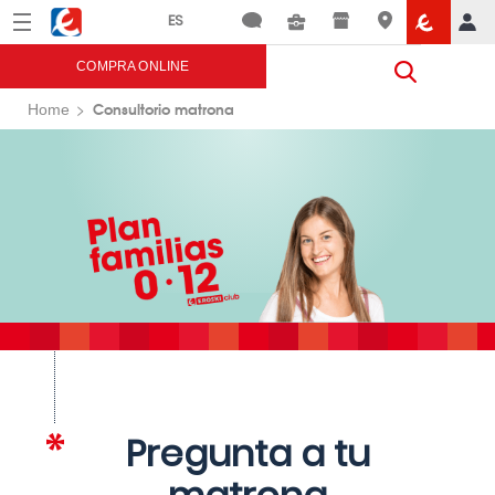
Menú
Eroski
COMPRA ONLINE
Consultorio matrona
Home
Pregunta a tu