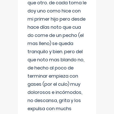
que otro. de cada toma le
doy uno como hice con
mi primer hijo pero desde
hace días noto que cua
do come de un pecho (el
mas lleno) se queda
tranquilo y bien. pero del
que noto mas blando no,
de hecho al poco de
terminar empieza con
gases (por el culo) muy
dolorosos e incómodos,
no descansa, grita y los
expulsa con muchs