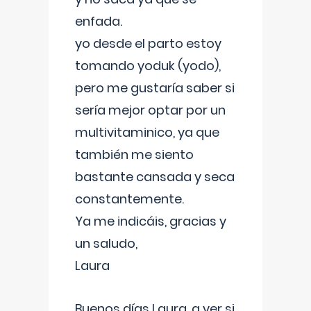
enfada.
yo desde el parto estoy
tomando yoduk (yodo),
pero me gustaría saber si
sería mejor optar por un
multivitaminico, ya que
también me siento
bastante cansada y seca
constantemente.
Ya me indicáis, gracias y
un saludo,
Laura
Buenos días Laura, a ver si