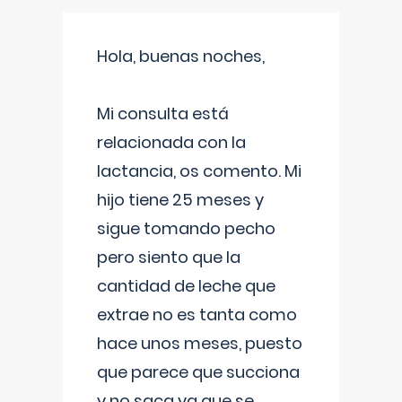
Hola, buenas noches,
Mi consulta está
relacionada con la
lactancia, os comento. Mi
hijo tiene 25 meses y
sigue tomando pecho
pero siento que la
cantidad de leche que
extrae no es tanta como
hace unos meses, puesto
que parece que succiona
y no saca ya que se