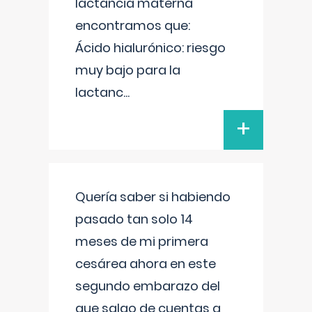
lactancia materna
encontramos que:
Ácido hialurónico: riesgo
muy bajo para la
lactanc
...
+
Quería saber si habiendo
pasado tan solo 14
meses de mi primera
cesárea ahora en este
segundo embarazo del
que salgo de cuentas a