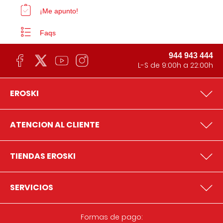
¡Me apunto!
Faqs
944 943 444
L-S de 9:00h a 22:00h
EROSKI
ATENCION AL CLIENTE
TIENDAS EROSKI
SERVICIOS
Formas de pago: