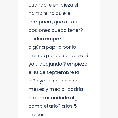
cuando le empieza el
hambre no quiere
tampoco , que otras
opciones puedo tener?
podría empezar con
algúna papilla por lo
menos para cuando esté
yo trabajando ? empiezo
el 18 de septiembre la
niña ya tendría cinco
meses y medio , podría
empezar andarle algo
completarío? a los 5
meses.