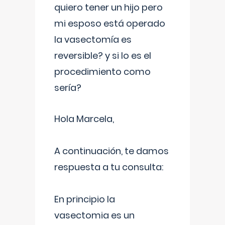
quiero tener un hijo pero
mi esposo está operado
la vasectomía es
reversible? y si lo es el
procedimiento como
sería?
Hola Marcela,
A continuación, te damos
respuesta a tu consulta:
En principio la
vasectomia es un