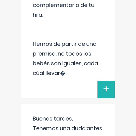
complementaria de tu
hija.
Hemos de partir de una
premisa, no todos los
bebés son iguales, cada
cúal llevar�
...
+
Buenas tardes.
Tenemos una duda:antes