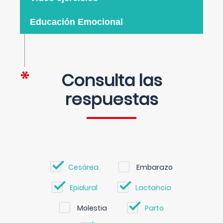
Educación Emocional
Consulta las
respuestas
Cesárea
Embarazo
Epidural
Lactancia
Molestia
Parto